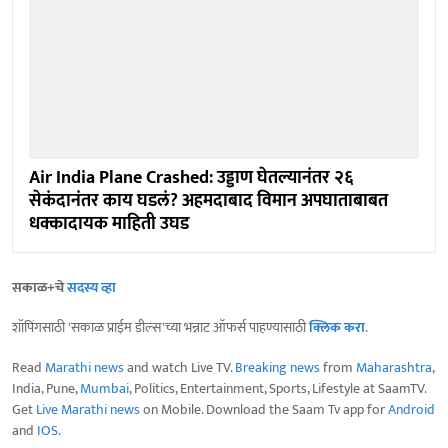
Air India Plane Crashed: उड्डाण घेतल्यानंतर २६
सेकंदानंतर काय घडलं? अहमदाबाद विमान अपघाताबाबत
धक्कादायक माहिती उघड
सकाळ+चे
सदस्य व्हा
शॉपिंगसाठी 'सकाळ प्राईम डील्स'च्या भन्नाट ऑफर्स पाहण्यासाठी
क्लिक करा
.
Read
Marathi news
and watch Live TV.
Breaking news
from
Maharashtra
,
India, Pune,
Mumbai
, Politics, Entertainment, Sports, Lifestyle at SaamTV.
Get
Live Marathi news
on Mobile. Download the Saam Tv app for
Android
and
IOS
.