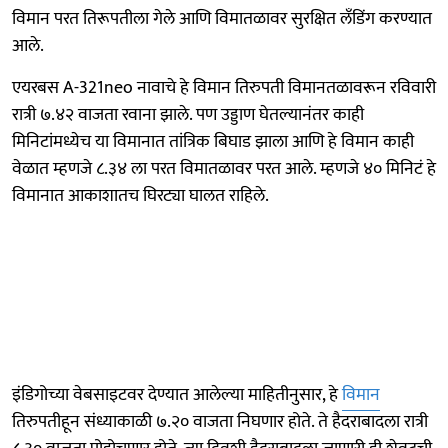
विमान परत तिरूपतीला गेले आणि विमातळावर सुरक्षित लँडिंग करण्यात
आले.
एयरबस A-321neo नावाचे हे विमान तिरुपती विमानतळावरून रविवारी
रात्री ७.४२ वाजता रवाना झाले. पण उड्डाण घेतल्यानंतर काही
मिनिटांमध्येच या विमानात तांत्रिक बिघाड झाला आणि हे विमान काही
वेळात म्हणजे ८.३४ ला परत विमातळावर परत आले. म्हणजे ४० मिनिटं हे
विमानात आकाशातच घिरट्या घालत राहिले.
इंडिगोच्या वेबसाइटवर देण्यात आलेल्या माहितीनुसार, हे
विमान
तिरुपतीहून संध्याकाळी ७.२० वाजता निघणार होते. ते हैदराबादला रात्री