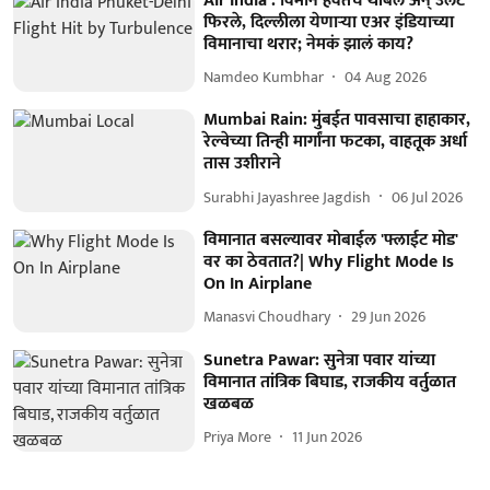
Air India : विमान हवेतच थांबलं अन् उलटे
फिरले, दिल्लीला येणाऱ्या एअर इंडियाच्या
विमानाचा थरार; नेमकं झालं काय?
Namdeo Kumbhar
04 Aug 2026
Mumbai Rain: मुंबईत पावसाचा हाहाकार,
रेल्वेच्या तिन्ही मार्गांना फटका, वाहतूक अर्धा
तास उशीराने
Surabhi Jayashree Jagdish
06 Jul 2026
विमानात बसल्यावर मोबाईल 'फ्लाईट मोड'
वर का ठेवतात?| Why Flight Mode Is
On In Airplane
Manasvi Choudhary
29 Jun 2026
Sunetra Pawar: सुनेत्रा पवार यांच्या
विमानात तांत्रिक बिघाड, राजकीय वर्तुळात
खळबळ
Priya More
11 Jun 2026