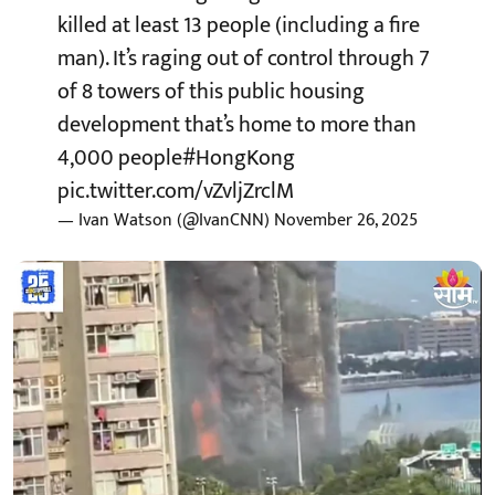
killed at least 13 people (including a fire
man). It’s raging out of control through 7
of 8 towers of this public housing
development that’s home to more than
4,000 people
#HongKong
pic.twitter.com/vZvljZrclM
— Ivan Watson (@IvanCNN)
November 26, 2025