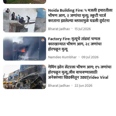
Noida Building Fire: ५ मजली इमारतीला
भीषण आग, २ जणांचा मृत्यू; स्कूटी चार्ज
करताना झालेल्या ब्लास्टमुळे घडली दुर्घटना
Bharat Jadhav
15 Jul 2026
Factory Fire: मृत्यूचे तांडव! चप्पल
कारखान्यात भीषण आग, २८ जणांचा
होरपळून मृत्यू
Namdeo Kumbhar
09 Jul 2026
गेमिंग झोन सेंटरला भीषण आग; १५ जणांचा
होरपळून मृत्यू,जीव वाचवण्यासाठी
अनेकांच्या खिडकीतून उड्या|Video Viral
Bharat Jadhav
22 Jun 2026