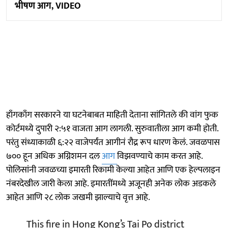
भीषण आग, VIDEO
हाँगकाँग सरकारने या घटनेबाबत माहिती देताना सांगितले की वांग फुक
कोर्टमध्ये दुपारी २:५१ वाजता आग लागली. सुरुवातीला आग कमी होती.
परंतु संध्याकाळी ६:२२ वाजेपर्यंत आगीनं रौद्र रूप धारण केलं. जवळपास
७०० हून अधिक अग्निशमन दल
आग
विझवण्याचे काम करत आहे.
पोलिसांनी जवळच्या इमारती रिकामी केल्या आहेत आणि एक हेल्पलाइन
नंबरदेखील जारी केला आहे. इमारतींमध्ये अजूनही अनेक लोक अडकले
आहेत आणि २८ लोक जखमी झाल्याचे वृत्त आहे.
This fire in Hong Kong’s Tai Po district