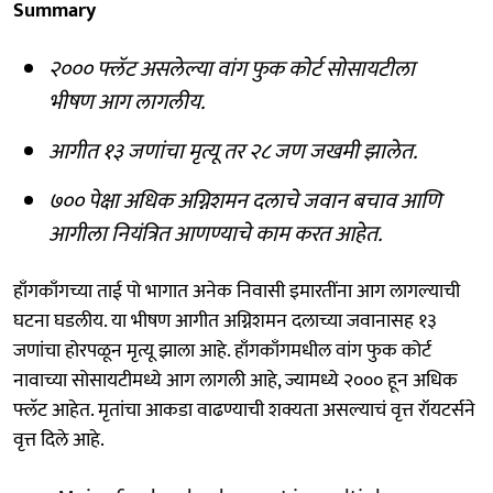
Summary
२००० फ्लॅट असलेल्या वांग फुक कोर्ट सोसायटीला
भीषण आग लागलीय.
आगीत १३ जणांचा मृत्यू तर २८ जण जखमी झालेत.
७०० पेक्षा अधिक अग्निशमन दलाचे जवान बचाव आणि
आगीला नियंत्रित आणण्याचे काम करत आहेत.
हाँगकाँगच्या ताई पो भागात अनेक निवासी इमारतींना आग लागल्याची
घटना घडलीय. या भीषण आगीत अग्निशमन दलाच्या जवानासह १३
जणांचा होरपळून मृत्यू झाला आहे. हाँगकाँगमधील वांग फुक कोर्ट
नावाच्या सोसायटीमध्ये आग लागली आहे, ज्यामध्ये २००० हून अधिक
फ्लॅट आहेत. मृतांचा आकडा वाढण्याची शक्यता असल्याचं वृत्त रॉयटर्सने
वृत्त दिले आहे.