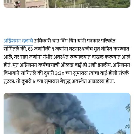
अग्निशमन दलाचे
अधिकारी चाउ विंग-यिन यांनी पत्रकार परिषदेत
सांगितले की, १३ जणांपैकी ९ जणांना घटनास्थळीच मृत घोषित करण्यात
आले, तर सहा जणांना गंभीर अवस्थेत रुग्णालयात दाखल करण्यात आलं
होतं. मृत अग्निशमन कर्मचाऱ्याची ओळख वाई-हो अशी झालीय. अग्निशमन
विभागाने सांगितले की दुपारी ३:३० च्या सुमारास त्यांचा वाई-होशी संपर्क
तुटला. तो दुपारी ४ च्या सुमारास बेशुद्ध अवस्थेत आढळला होता.