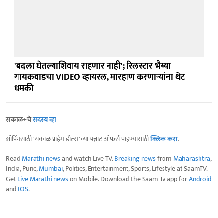
'बदला घेतल्याशिवाय राहणार नाही'; रिलस्टार भैय्या
गायकवाडचा VIDEO व्हायरल, मारहाण करणाऱ्यांना थेट
धमकी
सकाळ+चे
सदस्य व्हा
शॉपिंगसाठी 'सकाळ प्राईम डील्स'च्या भन्नाट ऑफर्स पाहण्यासाठी
क्लिक करा
.
Read
Marathi news
and watch Live TV.
Breaking news
from
Maharashtra
,
India, Pune,
Mumbai
, Politics, Entertainment, Sports, Lifestyle at SaamTV.
Get
Live Marathi news
on Mobile. Download the Saam Tv app for
Android
and
IOS
.