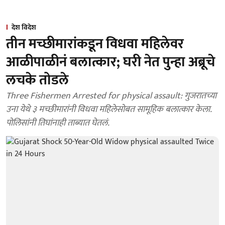
देश विदेश
तीन मच्छीमारांकडून विधवा महिलेवर
आळीपाळीनं बलात्कार; घरी नेत पुन्हा अब्रूचे
लचके तोडले
Three Fishermen Arrested for physical assault: गुजरातच्या
उना येथे ३ मच्छीमारांनी विधवा महिलेसोबत सामूहिक बलात्कार केला.
पोलिसांनी तिघांनाही ताब्यात घेतलं.