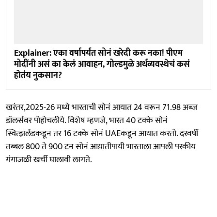
Explainer: एका वर्षापर्यंत सोनं खरेदी करू नका! पीएम
मोदींनी असं का केलं आवाहन, गोल्डमुळे अर्थव्यवस्थेचं कसं
होतंय नुकसान?
खरंतर,2025-26 मध्ये भारताची सोनं आयात 24 वरून 71.98 अब्ज
डॉलर्सवर पोहोचलीये. विशेष म्हणजे, भारत 40 टक्के सोनं
स्वित्झर्लंडकडून तर 16 टक्के सोनं UAEकडून आयात करतो. दरवर्षी
तब्बल 800 ते 900 टन सोनं आय़ातीपायी भारताला आपली परकीय
गंगाजळी खर्ची घालावी लागते.