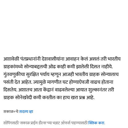
अशावेळी पंतप्रधानांनी देशवासीयांना आवाहन केलं असलं तरी भारतीय
ग्राहकांमध्ये सोन्याबद्दलची ओढ काही कमी झालेली दिसत नाहीये.
गुंतवणुकीचा सुरक्षित पर्याय म्हणून आजही भारतीय ग्राहक सोन्यालाच
पसंती देत आहेत. ज्यामुळे मागणीत घट होण्याऐवजी वाढच होताना
दिसतेय. अशातच आता केंद्रानं वाढवलेल्या आयात शुल्कानंतर तरी
ग्राहक सोनेखरेदी कमी करतील का हाच खरा प्रश्न आहे.
सकाळ+चे
सदस्य व्हा
शॉपिंगसाठी 'सकाळ प्राईम डील्स'च्या भन्नाट ऑफर्स पाहण्यासाठी
क्लिक करा
.