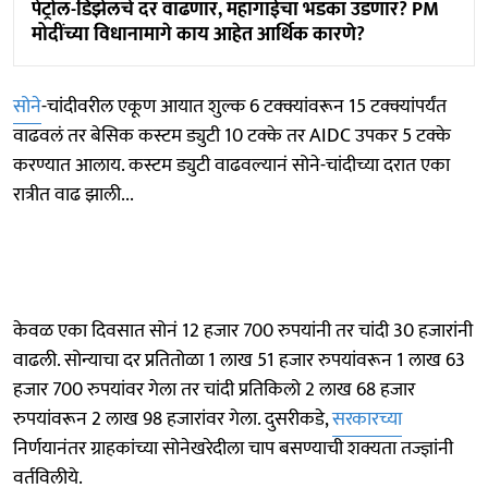
पेट्रोल-डिझेलचे दर वाढणार, महागाईचा भडका उडणार? PM
मोदींच्या विधानामागे काय आहेत आर्थिक कारणे?
सोने
-चांदीवरील एकूण आयात शुल्क 6 टक्क्यांवरून 15 टक्क्यांपर्यंत
वाढवलं तर बेसिक कस्टम ड्युटी 10 टक्के तर AIDC उपकर 5 टक्के
करण्यात आलाय. कस्टम ड्युटी वाढवल्यानं सोने-चांदीच्या दरात एका
रात्रीत वाढ झाली...
केवळ एका दिवसात सोनं 12 हजार 700 रुपयांनी तर चांदी 30 हजारांनी
वाढली. सोन्याचा दर प्रतितोळा 1 लाख 51 हजार रुपयांवरून 1 लाख 63
हजार 700 रुपयांवर गेला तर चांदी प्रतिकिलो 2 लाख 68 हजार
रुपयांवरून 2 लाख 98 हजारांवर गेला. दुसरीकडे,
सरकारच्या
निर्णयानंतर ग्राहकांच्या सोनेखरेदीला चाप बसण्याची शक्यता तज्ज्ञांनी
वर्तविलीये.