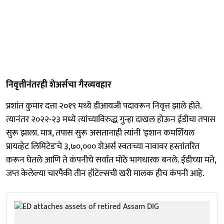
निवृत्तीनंतरही शेअर्सचा गैरव्यवहार
प्रशांत कुमार दत्ता २०१९ मध्ये डीआयजी पदावरून निवृत्त झाले होते.
त्यानंतर २०२२-२३ मध्ये त्यांच्याविरुद्ध गुन्हा दाखल होऊन ईडीचा तपास
सुरू झाला. मात्र, तपास सुरू असतानाही त्यांनी 'इशान कमर्शियल
प्रायव्हेट लिमिटेड'चे ३,७०,००० शेअर्स स्वतःच्या नावावर हस्तांतरित
करून घेतले आणि ते कंपनीचे सर्वात मोठे भागधारक बनले. ईडीच्या मते,
जप्त केलेल्या चारपैकी तीन हॉटेल्सची खरी मालक हीच कंपनी आहे.