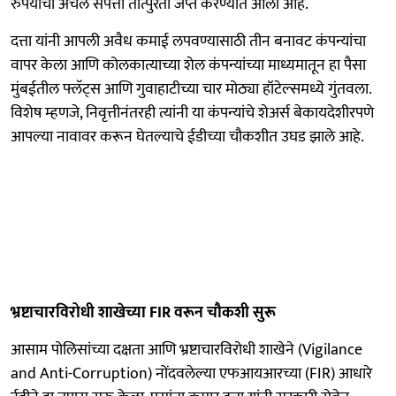
रुपयांची अचल संपत्ती तात्पुरती जप्त करण्यात आली आहे.
दत्ता यांनी आपली अवैध कमाई लपवण्यासाठी तीन बनावट कंपन्यांचा
वापर केला आणि कोलकात्याच्या शेल कंपन्यांच्या माध्यमातून हा पैसा
मुंबईतील फ्लॅट्स आणि गुवाहाटीच्या चार मोठ्या हॉटेल्समध्ये गुंतवला.
विशेष म्हणजे, निवृत्तीनंतरही त्यांनी या कंपन्यांचे शेअर्स बेकायदेशीरपणे
आपल्या नावावर करून घेतल्याचे ईडीच्या चौकशीत उघड झाले आहे.
भ्रष्टाचारविरोधी शाखेच्या FIR वरून चौकशी सुरू
आसाम पोलिसांच्या दक्षता आणि भ्रष्टाचारविरोधी शाखेने (Vigilance
and Anti-Corruption) नोंदवलेल्या एफआयआरच्या (FIR) आधारे