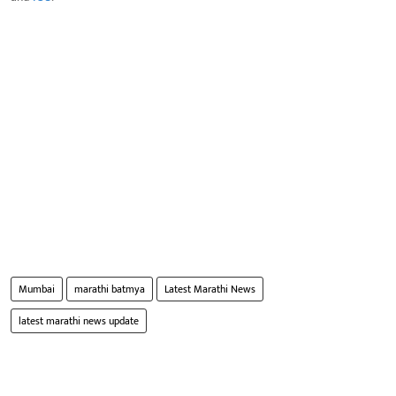
Mumbai
marathi batmya
Latest Marathi News
latest marathi news update