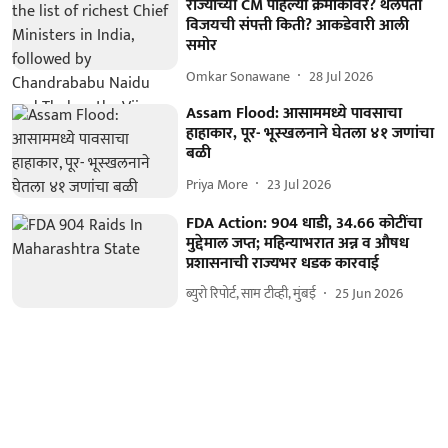
राज्याच्या CM पहिल्या क्रमांकावर? थलपती
विजयची संपत्ती किती? आकडेवारी आली
समोर
Omkar Sonawane
28 Jul 2026
Assam Flood: आसाममध्ये पावसाचा
हाहाकार, पूर- भूस्खलनाने घेतला ४१ जणांचा
बळी
Priya More
23 Jul 2026
FDA Action: 904 धाडी, 34.66 कोटींचा
मुद्देमाल जप्त; महिन्याभरात अन्न व औषध
प्रशासनाची राज्यभर धडक कारवाई
ब्युरो रिपोर्ट, साम टीव्ही, मुंबई
25 Jun 2026