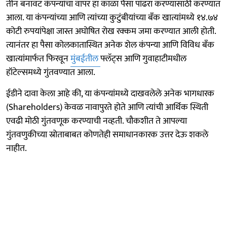
तीन बनावट कंपन्यांचा वापर हा काळा पैसा पांढरा करण्यासाठी करण्यात
आला. या कंपन्यांच्या आणि त्यांच्या कुटुंबीयांच्या बँक खात्यांमध्ये १४.७४
कोटी रुपयांपेक्षा जास्त अघोषित रोख रक्कम जमा करण्यात आली होती.
त्यानंतर हा पैसा कोलकातास्थित अनेक शेल कंपन्या आणि विविध बँक
खात्यांमार्फत फिरवून
मुंबईतील
फ्लॅट्स आणि गुवाहाटीमधील
हॉटेल्समध्ये गुंतवण्यात आला.
ईडीने दावा केला आहे की, या कंपन्यांमध्ये दाखवलेले अनेक भागधारक
(Shareholders) केवळ नावापुरते होते आणि त्यांची आर्थिक स्थिती
एवढी मोठी गुंतवणूक करण्याची नव्हती. चौकशीत ते आपल्या
गुंतवणुकीच्या स्रोताबाबत कोणतेही समाधानकारक उत्तर देऊ शकले
नाहीत.