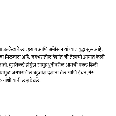
उल्लेख केला. इराण आणि अमेरिका यांच्यात युद्ध सुरू आहे.
वर ताबा मिळवला आहे. जगभरातील देशांत जी तेलाची आयात केली
ा जातो. दुसरीकडे होर्मुझ सामुद्रधुनीवरील आमची पकड ढिली
त्यामुळे जगभरातील बहुतांश देशांना तेल आणि इंधन, गॅस
ांधी यांनी लक्ष वेधले.