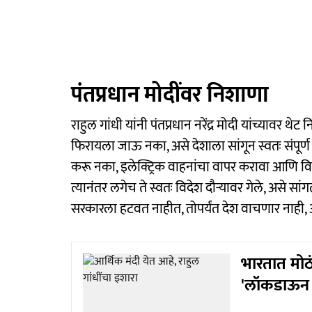
पंतप्रधान मोदींवर निशाणा
राहुल गांधी यांनी पंतप्रधान नरेंद्र मोदी यांच्याव
फिरायला जाऊ नका, असे देशाला सांगून स्वतः संपूर्
करू नका, इलेक्ट्रिक वाहनांचा वापर करावा आण
त्यानंतर लगेच ते स्वतः विदेश दौऱ्यावर गेले, असे सा
सरकारला हटवत नाहीत, तोपर्यंत देश वाचणार नाही, अ
भारतात मोठ
'लॉकडाऊन 