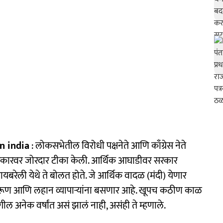
n india
: लोकसभेतील विरोधी पक्षनेते आणि काँग्रेस नेते
ोदी सरकारवर जोरदार टीका केली. आर्थिक आघाडीवर सरकार
बरेली येथे ते बोलत होते. जे आर्थिक वादळ (मंदी) येणार
 तरूण आणि लहान व्यापाऱ्यांना बसणार आहे. खूपच कठीण काळ
 अनेक वर्षांत असं झालं नाही, असंही ते म्हणाले.