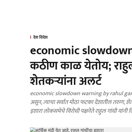
देश विदेश
economic slowdown : 
कठीण काळ येतोय; राहुल
शेतकऱ्यांना अलर्ट
economic slowdown warning by rahul gandhi
असून, त्याचा सर्वात मोठा फटका देशातील तरुण, श
इशारा लोकसभेचे विरोधी पक्षनेते राहुल गांधी यांनी द