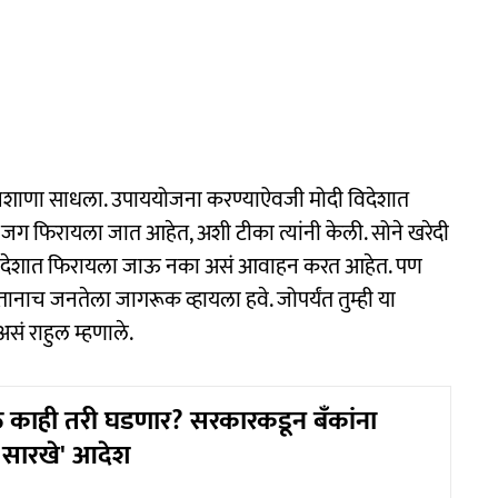
र थेट निशाणा साधला. उपाययोजना करण्याऐवजी मोदी विदेशात
ण जग फिरायला जात आहेत, अशी टीका त्यांनी केली. सोने खरेदी
ि विदेशात फिरायला जाऊ नका असं आवाहन करत आहेत. पण
ंगतानाच जनतेला जागरूक व्हायला हवे. जोपर्यंत तुम्ही या
सं राहुल म्हणाले.
ं काही तरी घडणार? सरकारकडून बँकांना
सारखे' आदेश