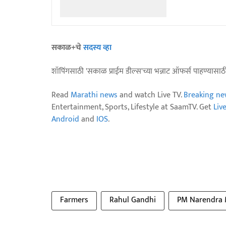
सकाळ+चे
सदस्य व्हा
शॉपिंगसाठी 'सकाळ प्राईम डील्स'च्या भन्नाट ऑफर्स पाहण्यासा
Read
Marathi news
and watch Live TV.
Breaking ne
Entertainment, Sports, Lifestyle at SaamTV. Get
Liv
Android
and
IOS
.
Farmers
Rahul Gandhi
PM Narendra 