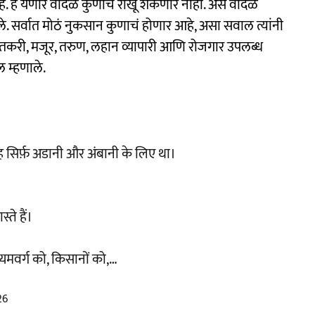
हे. हे येणारे वादळ कुणीच रोखू शकणार नाही. असं वादळ
. सर्वात मोठं नुकसान कुणाचं होणार आहे, असा सवाल त्यांनी
शेतकरी, मजूर, तरुण, लहान व्यापारी आणि रोजगार उपलब्ध
ल म्हणाले.
वह सिर्फ़ अडानी और अंबानी के लिए था।
्ते हैं।
्यमवर्ग को, किसानों को,…
26