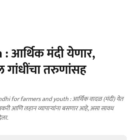
आर्थिक मंदी येणार,
 गांधींचा तरुणांसह
 for farmers and youth : आर्थिक वादळ (मंदी) येत
ेतकरी आणि लहान व्यापाऱ्यांना बसणार आहे, असा सावध
िला.