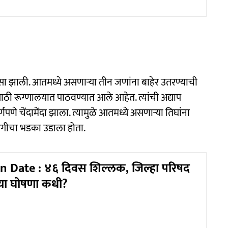
 झाली. आतमध्ये असणाऱ्या तीन जणांना बाहेर उतरण्याची
मसाठी रूग्णालयात पाठवण्यात आले आहेत. त्यांची अद्याप
 चेंदामेंदा झाला. त्यामुळे आतमध्ये असणाऱ्या तिघांना
आगीचा भडका उडाला होता.
n Date : ४६ दिवस शिल्लक, जिल्हा परिषद
या घोषणा कधी?