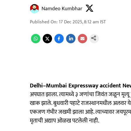
Namdeo Kumbhar
Published On
:
17 Dec 2025, 8:12 am
IST
Delhi–Mumbai Expressway accident New
अपघात झाला. त्यामध्ये ३ जणांचा जिवंत जळून मृ
खाक झाले. बुधवारी पहाटे राजस्थानमधील अलवर येथे 
एकजण गंभीर जखमी झाला आहे. त्याच्यावर जयपू
मृताची अद्याप ओळख पटलेली नाही.