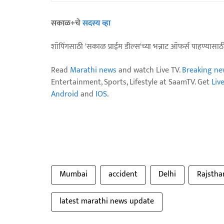
सकाळ+चे
सदस्य व्हा
शॉपिंगसाठी 'सकाळ प्राईम डील्स'च्या भन्नाट ऑफर्स पाहण्यासा
Read
Marathi news
and watch Live TV.
Breaking ne
Entertainment, Sports, Lifestyle at SaamTV. Get
Liv
Android
and
IOS
.
Mumbai
accident
Delhi
Rajstha
latest marathi news update