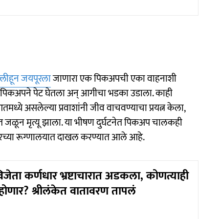
्लीहून जयपूरला
जाणारा एक पिकअपची एका वाहनाशी
 पिकअपने पेट घेतला अन् आगीचा भडका उडाला. काही
ये असलेल्या प्रवाशांनी जीव वाचवण्याचा प्रयत्न केला,
जळून मृत्यू झाला. या भीषण दुर्घटनेत पिकअप चालकही
रच्या रूग्णालयात दाखल करण्यात आले आहे.
जेता कर्णधार भ्रष्टाचारात अडकला, कोणत्याही
होणार? श्रीलंकेत वातावरण तापलं