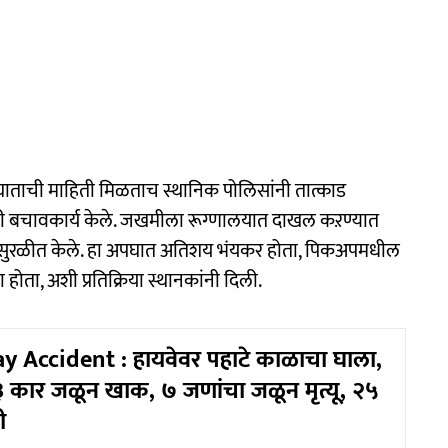
पघाताची माहिती मिळताच स्थानिक पोलिसांनी तात्काड
नी बचावकार्य केले. जखमीला रूग्णालयात दाखल कऱण्यात
क सुरळीत केले. हा अपघात अतिशय भंयकर होता, पिकअपमधील
होता, अशी प्रतिक्रिया स्थानकांनी दिली.
 Accident : हायवेवर पहाटे काळाचा घाला,
३ कार जळून खाक, ७ जणांचा जळून मृत्यू, २५
ी