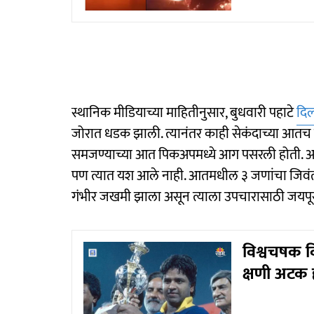
स्थानिक मीडियाच्या माहितीनुसार, बुधवारी पहाटे
दिल
जोरात धडक झाली. त्यानंतर काही सेकंदाच्या आतच
समजण्याच्या आत पिकअपमध्ये आग पसरली होती. आतमध्
पण त्यात यश आले नाही. आतमधील ३ जणांचा जिवंत 
गंभीर जखमी झाला असून त्याला उपचारासाठी जयपू
विश्वचषक वि
क्षणी अटक 