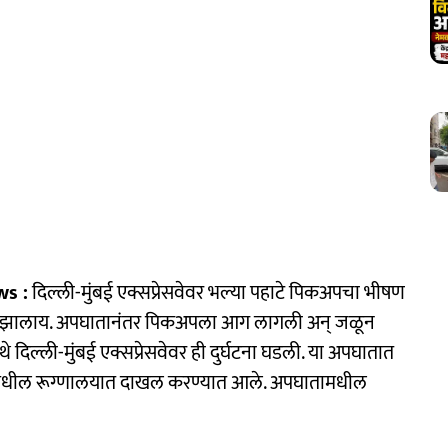
s :
दिल्ली-मुंबई एक्सप्रेसवेवर भल्या पहाटे पिकअपचा भीषण
त्यू झालाय. अपघातानंतर पिकअपला आग लागली अन् जळून
दिल्ली-मुंबई एक्सप्रेसवेवर ही दुर्घटना घडली. या अपघातात
रमधील रूग्णालयात दाखल करण्यात आले. अपघातामधील