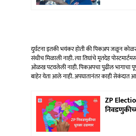
दुर्घटना इतकी भयंकर होती की पिकअप जळून कोळसा
संधीच मिळाली नाही. त्या तिघांचे मृतदेह पोस्टमार्ट
ओळख पटवलेली नाही. पिकअपचा पुढील भागाचा पूर्णपणे
बाहेर येता आले नाही. अपघातानंतर काही सेकंदात 
ZP Electio
निवडणुकीच्