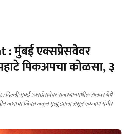
 मुंबई एक्सप्रेसवेवर
पहाटे पिकअपचा कोळसा, ३
िल्ली-मुंबई एक्सप्रेसवेवर राजस्थानमधील अलवर येथे
न जणांचा जिवंत जळून मृत्यू झाला असून एकजण गंभीर