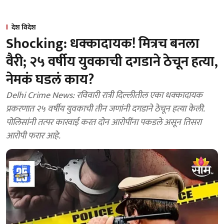
देश विदेश
Shocking: धक्कादायक! मित्रच बनला
वैरी; २५ वर्षीय युवकाची दगडाने ठेचून हत्या,
नेमकं घडलं काय?
Delhi Crime News: रविवारी रात्री दिल्लीतील एका धक्कादायक
प्रकरणात २५ वर्षीय युवकाची तीन जणांनी दगडाने ठेचून हत्या केली.
पोलिसांनी तत्पर कारवाई करत दोन आरोपींना पकडले असून तिसरा
आरोपी फरार आहे.