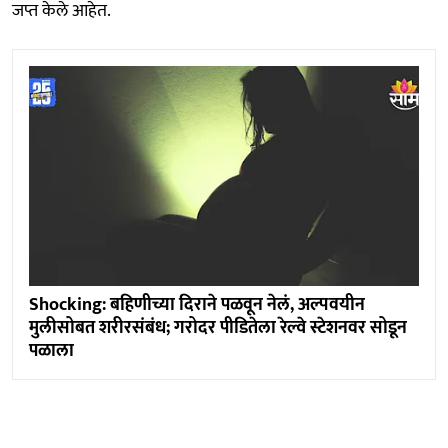
जप्त केले आहेत.
Shocking: बहिणीच्या दिराने पळवून नेलं, अल्पवयीन
मुलीसोबत शरीरसंबंध; गरोदर पीडितेला रेल्वे स्टेशनवर सोडून
पळाला