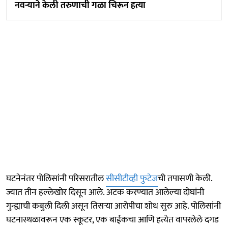
नवऱ्याने केली तरुणाची गळा चिरून हत्या
घटनेनंतर पोलिसांनी परिसरातील
सीसीटीव्ही फुटेज
ची तपासणी केली.
ज्यात तीन हल्लेखोर दिसून आले. अटक करण्यात आलेल्या दोघांनी
गुन्ह्याची कबुली दिली असून तिसऱ्या आरोपीचा शोध सुरु आहे. पोलिसांनी
घटनास्थळावरून एक स्कूटर, एक बाईकचा आणि हत्येत वापरलेले दगड