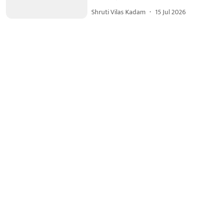
Shruti Vilas Kadam
15 Jul 2026