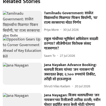
Related Stories
Tamilnadu Government: शाळेत
विद्यार्थ्यांना मिळणार चिकन बिर्याणी, 'या'
राज्य सरकारचा मोठा निर्णय
Priya More
30 Jul 2026
राहुल गांधींच्या भूमिकेनं अधिवेशन वादळी
ठरणार? सीजेपीनंतर विरोधक संसद
गाजवणार?
Saam Tv
27 Jul 2026
Jana Nayakan Advance Booking:
थलपती विजय यांच्या 'जन नायकन'ची
जबरदस्त क्रेझ; २,५०० रुपयांचे तिकीट,
तरीही शो हाऊसफुल
Shruti Vilas Kadam
20 Jul 2026
Jana Nayagan: विजय थलापतींच्या 'जन
नायकन'च्या रिलीजची तारीख ठरली; नवीन
पोस्टर प्रदर्शित करत केली मोठी घोषणा