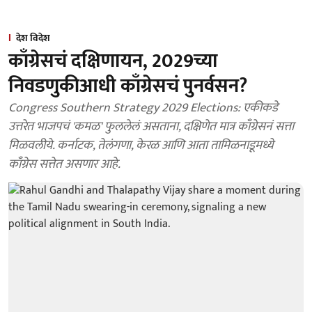
देश विदेश
काँग्रेसचं दक्षिणायन, 2029च्या
निवडणुकीआधी काँग्रेसचं पुनर्वसन?
Congress Southern Strategy 2029 Elections: एकीकडे
उत्तरेत भाजपचं 'कमळ' फुललेलं असताना, दक्षिणेत मात्र काँग्रेसनं सत्ता
मिळवलीये. कर्नाटक, तेलंगणा, केरळ आणि आता तामिळनाडूमध्ये
काँग्रेस सत्तेत असणार आहे.