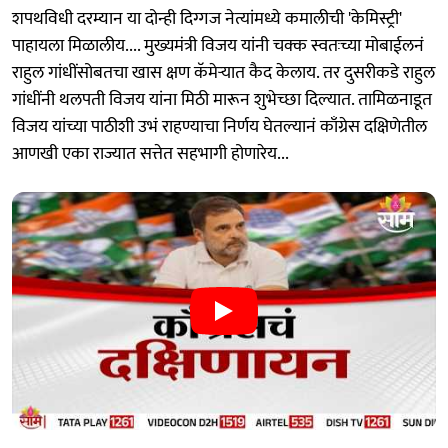
शपथविधी दरम्यान या दोन्ही दिग्गज नेत्यांमध्ये कमालीची 'केमिस्ट्री'
पाहायला मिळालीय.... मुख्यमंत्री विजय यांनी चक्क स्वतःच्या मोबाईलनं
राहुल गांधींसोबतचा खास क्षण कॅमेऱ्यात कैद केलाय. तर दुसरीकडे राहुल
गांधींनी थलपती विजय यांना मिठी मारून शुभेच्छा दिल्यात. तामिळनाडूत
विजय यांच्या पाठीशी उभं राहण्याचा निर्णय घेतल्यानं काँग्रेस दक्षिणेतील
आणखी एका राज्यात सत्तेत सहभागी होणारेय...