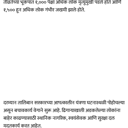
तीव्रतेच्या भूकंपात १,००० पेक्षा अधिक लोक मृत्युमुखी पडले होते आणि
१,५०० हून अधिक लोक गंभीर जखमी झाले होते.
दरम्यान तालिबान सरकारच्या आपत्कालीन यंत्रणा घटनास्थळी पोहोचल्या
असून बचावकार्य वेगाने सुरू आहे. ढिगाऱ्याखाली अडकलेल्या लोकांना
बाहेर काढण्यासाठी स्थानिक नागरिक, स्वयंसेवक आणि सुरक्षा दल
मदतकार्य करत आहेत.