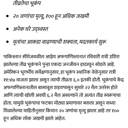
तीव्रतेचा भूकंप
२० जणांचा मृत्यू, १०० हून अधिक जखमी
अनेक घरे उद्ध्वस्त
मृतांचा आकडा वाढण्याची शक्यता, मदतकार्य सुरू
पाकिस्तान सीमेजवळील आग्नेय अफगाणिस्तानात रविवारी रात्री उशिरा
झालेल्या तीव्र भूकंपाने पुन्हा एकदा जनजीवन हादरवून सोडले आहे.
अमेरिकन भूगर्भीय सर्वेक्षणानुसार, हा भूकंप स्थानिक वेळेनुसार रात्री
११:४७ वाजता झाला असून त्याची तीव्रता ६.० इतकी होती. भूकंपाचे केंद्र
अफगाणिस्तानातील बासावूल शहरापासून सुमारे २२ मैल उत्तरेस होते
आणि त्याची खोली अवघी ६.२ मैल असल्याने तो अत्यंत तीव्र स्वरूपाचा
होता. यामुळे भूकंपाचा फटका मोठ्या प्रमाणावर बसला असून सध्या
मिळालेल्या माहितीनुसार किमान २० जणांचा मृत्यू झाला आहे तर १००
हून अधिक लोक जखमी झाले आहेत.