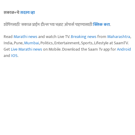
सकाळ+चे
सदस्य व्हा
शॉपिंगसाठी 'सकाळ प्राईम डील्स'च्या भन्नाट ऑफर्स पाहण्यासाठी
क्लिक करा
.
Read
Marathi news
and watch Live TV.
Breaking news
from
Maharashtra
,
India, Pune,
Mumbai
, Politics, Entertainment, Sports, Lifestyle at SaamTV.
Get
Live Marathi news
on Mobile. Download the Saam Tv app for
Android
and
IOS
.