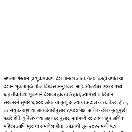
अफगाणिस्तान हा भूकंपप्रवण देश मानला जातो. गेल्या काही वर्षांत या
देशाने भूकंपामुळे मोठा विध्वंस अनुभवला आहे. ऑक्टोबर २०२३ मध्ये
६.३ तीव्रतेच्या भूकंपाने देशाला हादरवले होते, ज्यामध्ये तालिबान
सरकारने सुमारे ४,००० लोकांचा मृत्यू झाल्याचा अंदाज व्यक्त केला होता,
तर संयुक्त राष्ट्रांच्या आकडेवारीनुसार १,५०० पेक्षा अधिक लोक मृत्युमुखी
पडले होते. युनिसेफच्या अहवालानुसार, मृतांमध्ये ९० टक्क्यांहून अधिक
महिला आणि मुलांचा समावेश होता. त्याआधी जून २०२२ मध्ये ५.९