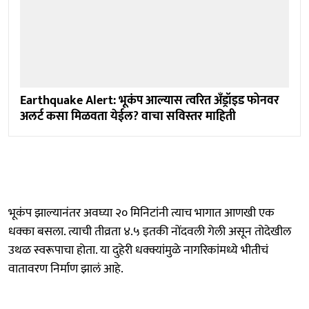
Earthquake Alert: भूकंप आल्यास त्वरित अँड्रॉइड फोनवर
अलर्ट कसा मिळवता येईल? वाचा सविस्तर माहिती
भूकंप झाल्यानंतर अवघ्या २० मिनिटांनी त्याच भागात आणखी एक
धक्का बसला. त्याची तीव्रता ४.५ इतकी नोंदवली गेली असून तोदेखील
उथळ स्वरूपाचा होता. या दुहेरी धक्क्यांमुळे नागरिकांमध्ये भीतीचं
वातावरण निर्माण झालं आहे.