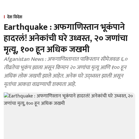
देश विदेश
Earthquake : अफगाणिस्तान भूकंपाने
हादरलं! अनेकांची घरे उध्वस्त, २० जणांचा
मृत्यू, १०० हून अधिक जखमी
Afganistan News : अफगाणिस्तानात पाकिस्तान सीमेजवळ ६.०
तीव्रतेचा भूकंप झाला असून किमान २० जणांचा मृत्यू आणि १०० हून
अधिक लोक जखमी झाले आहेत. अनेक घरे उद्ध्वस्त झाली असून
मृतांचा आकडा वाढण्याची शक्यता आहे.