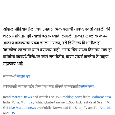
सोशल मीडियावरील एका उपहासात्मक पक्षाची ताकद एवढी वाढली की
थेट प्रस्थापितांनाही त्याची दखल घ्यावी लागली. अकाऊंट ब्लॉक करून
आवाज दाबण्याचा प्रयत्न झाला असला, तरी डिजिटल विश्वातील हा
'कॉक्रोच' एवढ्यात शांत बसणार नाही, असंच चित्र सध्या दिसतंय. मात्र हा
कॉक्रोच व्यवस्थेविरोधात कसं रुप घेतोय, कसा संघर्ष करतोय ते पाहणं
महत्वाचं आहे.
सकाळ+चे
सदस्य व्हा
शॉपिंगसाठी 'सकाळ प्राईम डील्स'च्या भन्नाट ऑफर्स पाहण्यासाठी
क्लिक करा
.
Read
Marathi news
and watch Live TV.
Breaking news
from
Maharashtra
,
India, Pune,
Mumbai
, Politics, Entertainment, Sports, Lifestyle at SaamTV.
Get
Live Marathi news
on Mobile. Download the Saam Tv app for
Android
and
IOS
.