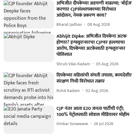
अभिजीत दीपकेंच्या अडचणी वाढल्या; 'बॉईज'
करणार CJPसंस्थापकाच्या विरोधात
आंदोलन, नेमकं प्रकरण काय?
Bharat Jadhav
08 Aug 2026
Abhijit Dipke: अभिजीत दिपकेंना अटक
होणार? इन्फ्लुएन्सरचा CJPवर हल्ल्याचा
आरोप, दिपकेंच्या अटकेसाठी इन्फ्लुएन्सर
पोलिसात
Shruti Vilas Kadam
05 Aug 2026
दिपकेच्या वडिलांची संपत्ती तपासा, कायदेशीर
संरक्षण निधी विरोधात तक्रार
Rohit Kadam
02 Aug 2026
CJP नंतर आता E20 जनता पार्टीची एंट्री;
100% पेट्रोलसाठी सोशल मीडियावर मोहीम
Omkar Sonawane
26 Jul 2026