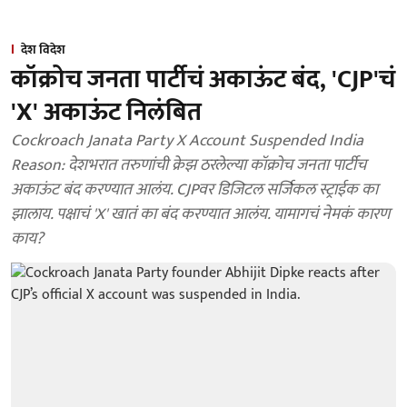
देश विदेश
कॉक्रोच जनता पार्टीचं अकाऊंट बंद, 'CJP'चं
'X' अकाऊंट निलंबित
Cockroach Janata Party X Account Suspended India
Reason: देशभरात तरुणांची क्रेझ ठरलेल्या कॉक्रोच जनता पार्टीच
अकाऊंट बंद करण्यात आलंय. CJPवर डिजिटल सर्जिकल स्ट्राईक का
झालाय. पक्षाचं 'X' खातं का बंद करण्यात आलंय. यामागचं नेमकं कारण
काय?