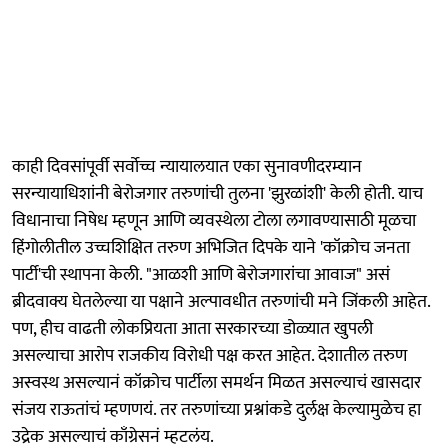
काही दिवसांपूर्वी सर्वोच्च न्यायालयात एका सुनावणीदरम्यान
सरन्यायाधिशांनी बेरोजगार तरुणांची तुलना 'झुरळांशी' केली होती. याच
विधानाचा निषेध म्हणून आणि व्यवस्थेला टोला लगावण्यासाठी मूळचा
हिंगोलीतील उच्चशिक्षित तरुण अभिजित दिपके याने 'कॉक्रोच जनता
पार्टी'ची स्थापना केली. "आळशी आणि बेरोजगारांचा आवाज" असं
ब्रीदवाक्य घेतलेल्या या पक्षाने अल्पावधीत तरुणांची मने जिंकली आहेत.
पण, हीच वाढती लोकप्रियता आता सरकारच्या डोळ्यात खुपली
असल्याचा आरोप राजकीय विरोधी पक्ष करत आहेत. देशातील तरुण
अस्वस्थ असल्यानं कॉक्रोच पार्टीला समर्थन मिळत असल्याचं खासदार
संजय राऊतांचं म्हणणयं. तर तरुणांच्या प्रश्नांकडे दुर्लक्ष केल्यामुळेच हा
उद्रेक असल्याचं काँग्रेसनं म्हटलंय.