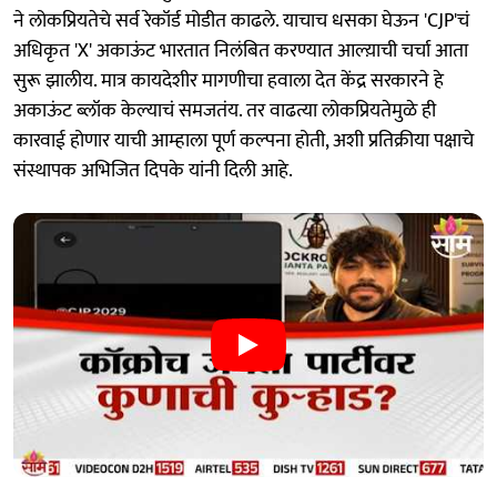
ने लोकप्रियतेचे सर्व रेकॉर्ड मोडीत काढले. याचाच धसका घेऊन 'CJP'चं
अधिकृत 'X' अकाऊंट भारतात निलंबित करण्यात आल्य़ाची चर्चा आता
सुरू झालीय. मात्र कायदेशीर मागणीचा हवाला देत केंद्र सरकारने हे
अकाऊंट ब्लॉक केल्याचं समजतंय. तर वाढत्या लोकप्रियतेमुळे ही
कारवाई होणार याची आम्हाला पूर्ण कल्पना होती, अशी प्रतिक्रीया पक्षाचे
संस्थापक अभिजित दिपके यांनी दिली आहे.