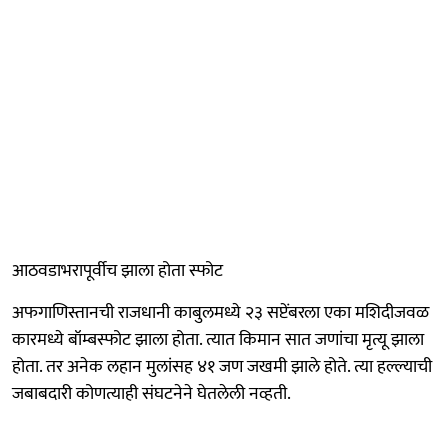
आठवडाभरापूर्वीच झाला होता स्फोट
अफगाणिस्तानची राजधानी काबुलमध्ये २३ सप्टेंबरला एका मशिदीजवळ
कारमध्ये बॉम्बस्फोट झाला होता. त्यात किमान सात जणांचा मृत्यू झाला
होता. तर अनेक लहान मुलांसह ४१ जण जखमी झाले होते. त्या हल्ल्याची
जबाबदारी कोणत्याही संघटनेने घेतलेली नव्हती.