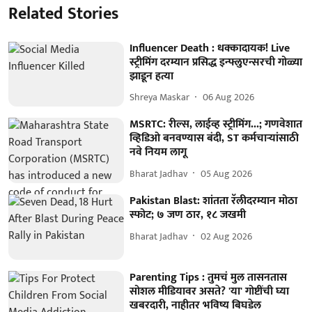
Related Stories
Influencer Death : धक्कादायक! Live
स्ट्रीमिंग दरम्यान प्रसिद्ध इन्फ्लुएन्सरची गोळ्या
झाडून हत्या
Shreya Maskar
06 Aug 2026
MSRTC: रील्स, लाईव्ह स्ट्रीमिंग...; गणवेशात
व्हिडिओ बनवण्यास बंदी, ST कर्मचाऱ्यांसाठी
नवे नियम लागू
Bharat Jadhav
05 Aug 2026
Pakistan Blast: शांतता रॅलीदरम्यान मोठा
स्फोट; ७ जण ठार, १८ जखमी
Bharat Jadhav
02 Aug 2026
Parenting Tips : तुमचं मुल तासनतास
सोशल मीडियावर असते? 'या' गोष्टींची घ्या
खबरदारी, नाहीतर भविष्य बिघडेल