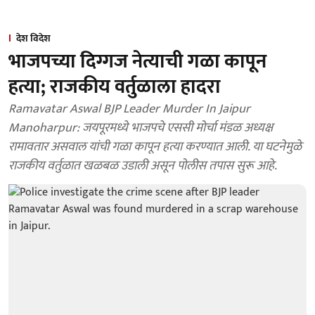
देश विदेश
भाजपच्या दिग्गज नेत्याची गळा कापून
हत्या; राजकीय वर्तुळाला हादरा
Ramavatar Aswal BJP Leader Murder In Jaipur
Manoharpur: जयपूरमध्ये भाजपचे एससी मोर्चा मंडळ अध्यक्ष
रामावतार असवाल यांची गळा कापून हत्या करण्यात आली. या घटनेमुळे
राजकीय वर्तुळात खळबळ उडाली असून पोलीस तपास सुरू आहे.