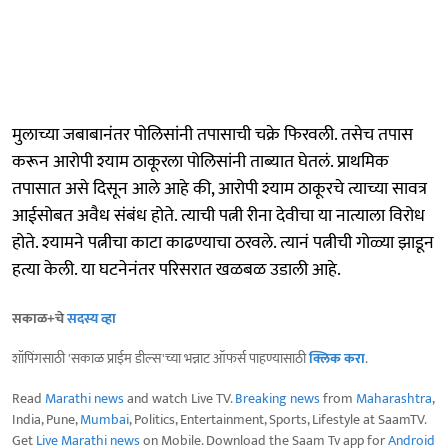
मुलाच्या जबाबानंतर पोलिसांनी तपासाची चक्रे फिरवली. तसेच तपास
करून आरोपी श्याम ठाकूरला पोलिसांनी ताब्यात घेतलं. प्राथमिक
तपासात असे दिसून आले आहे की, आरोपी श्याम ठाकूरचे त्याच्या सावत्र
आईसोबत अवैध संबंध होते. त्याची पत्नी रीना देवीचा या नात्याला विरोध
होते. श्यामने पत्नीचा काटा काढण्याचा ठरवले. त्यानं पत्नीची गोळ्या झाडून
हत्या केली. या घटनेनंतर परिसरात खळबळ उडाली आहे.
सकाळ+चे
सदस्य व्हा
शॉपिंगसाठी 'सकाळ प्राईम डील्स'च्या भन्नाट ऑफर्स पाहण्यासाठी
क्लिक करा
.
Read
Marathi news
and watch Live TV.
Breaking news
from
Maharashtra
,
India, Pune,
Mumbai
, Politics, Entertainment, Sports, Lifestyle at SaamTV.
Get
Live Marathi news
on Mobile. Download the Saam Tv app for
Android