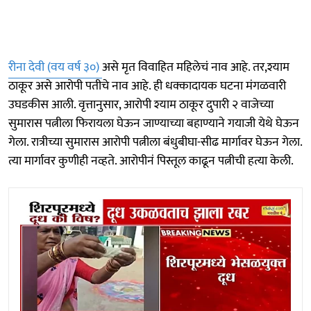
रीना देवी (वय वर्ष ३०)
असे मृत विवाहित महिलेचं नाव आहे. तर,श्याम
ठाकूर असे आरोपी पतीचे नाव आहे. ही धक्कादायक घटना मंगळवारी
उघडकीस आली. वृत्तानुसार, आरोपी श्याम ठाकूर दुपारी २ वाजेच्या
सुमारास पत्नीला फिरायला घेऊन जाण्याच्या बहाण्याने गयाजी येथे घेऊन
गेला. रात्रीच्या सुमारास आरोपी पत्नीला बंधुबीघा-सीढ मार्गावर घेऊन गेला.
त्या मार्गावर कुणीही नव्हते. आरोपीनं पिस्तूल काढून पत्नीची हत्या केली.