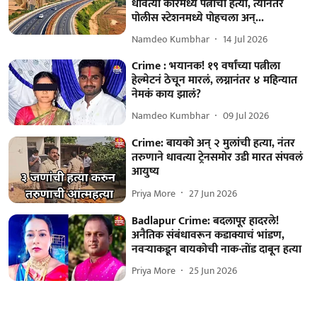
धावत्या कारमध्ये पत्नीची हत्या, त्यानंतर
पोलीस स्टेशनमध्ये पोहचला अन्...
Namdeo Kumbhar
14 Jul 2026
Crime : भयानक! १९ वर्षांच्या पत्नीला
हेल्मेटनं ठेचून मारलं, लग्नानंतर ४ महिन्यात
नेमकं काय झालं?
Namdeo Kumbhar
09 Jul 2026
Crime: बायको अन् २ मुलांची हत्या, नंतर
तरुणाने धावत्या ट्रेनसमोर उडी मारत संपवलं
आयुष्य
Priya More
27 Jun 2026
Badlapur Crime: बदलापूर हादरले!
अनैतिक संबंधावरून कडाक्याचं भांडण,
नवऱ्याकडून बायकोची नाक-तोंड दाबून हत्या
Priya More
25 Jun 2026