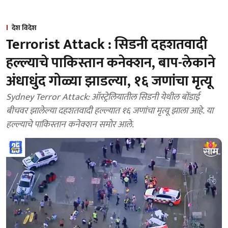
देश विदेश
Terrorist Attack : सिडनी दहशतवादी
हल्ल्याचे पाकिस्तान कनेक्शन, बाप-लेकाने
अंधाधुंद गोळ्या झाडल्या, १६ जणांचा मृत्यू
Sydney Terror Attack: ऑस्ट्रेलियातील सिडनी येथील बोंडाई
बीचवर झालेल्या दहशतवादी हल्ल्यात १६ जणांचा मृत्यू झाला आहे. या
हल्ल्याचे पाकिस्तान कनेक्शन समोर आले.