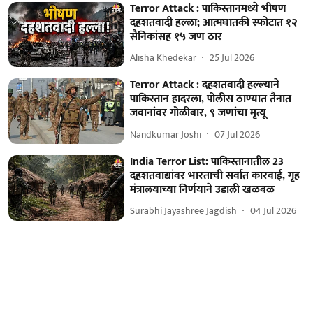
Terror Attack : पाकिस्तानमध्ये भीषण
दहशतवादी हल्ला; आत्मघातकी स्फोटात १२
सैनिकांसह १५ जण ठार
Alisha Khedekar
25 Jul 2026
Terror Attack : दहशतवादी हल्ल्याने
पाकिस्तान हादरला, पोलीस ठाण्यात तैनात
जवानांवर गोळीबार, ९ जणांचा मृत्यू
Nandkumar Joshi
07 Jul 2026
India Terror List: पाकिस्तानातील 23
दहशतवाद्यांवर भारताची सर्वात कारवाई, गृह
मंत्रालयाच्या निर्णयाने उडाली खळबळ
Surabhi Jayashree Jagdish
04 Jul 2026