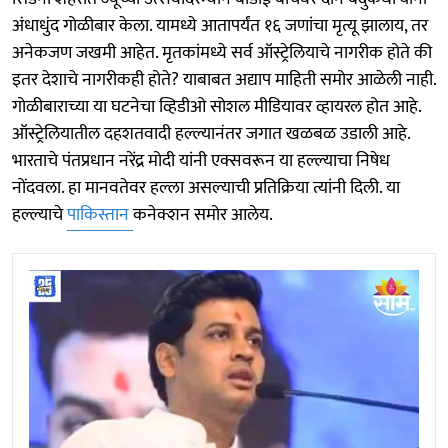
अंधाधुंद गोळीबार केला. यामध्ये आतापर्यंत १६ जणांचा मृत्यू झालाय, तर
अनेकजण जखमी आहेत. मृतकांमध्ये सर्व ऑस्ट्रेलियाचे नागरीक होते की
इतर देशाचे नागरीकही होते? याबाबत अद्याप माहिती समोर आळेली नाही.
गोळीबाराच्या या घटनेचा व्हिडीओ सोशल मीडियावर व्हायरल होत आहे.
ऑस्ट्रेलियातील दहशतवादी हल्ल्यानंतर जगात खळबळ उडाली आहे.
भारताचे पंतप्रधान नरेंद्र मोदी यांनी एक्सवरून या हल्ल्याचा निषेध
नोंदवला. हा मानवतेवर हल्ला असल्याची प्रतिक्रिया त्यांनी दिली. या
हल्ल्याचे
पाकिस्तान
कनेक्शन समोर आलेय.