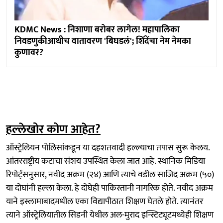
KDMC News : निशाणा बरोबर लागेल! महापालिका
निवडणुकीआधीच वातावरण 'बिघडलं'; शिंदेंचा नेम नेमका
कुणावर?
हल्लेखोर कोण आहेत?
ऑस्ट्रेलियन पोलिसांकडून या दहशतवादी हल्ल्याचा तपास सुरू केलय.
आंतरराष्ट्रीय कटाचा संशय उपस्थित केला जात आहे. स्थानिक मिडिया
रिपोर्ट्सनुसार, नवीद अक्रम (२४) आणि त्याचे वडील साजिद अक्रम (५०)
या दोघांनी हल्ला केला. हे दोघेही पाकिस्तानी नागरिक होते. नवीद अक्रम
याने इस्लामाबादमधील एका विद्यापीठात शिक्षण घेतले होते. त्यानंतर
त्याने ऑस्ट्रेलियातील सिडनी येथील अल-मुराद इन्स्टिट्यूटमध्येही शिक्षण