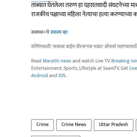
ताब्यात घेतलेला तरुण हा दहशतवादी संघटनेच्या मा
राजकीय पक्षाच्या महिला नेत्याचा हत्या करण्याच्या
सकाळ+चे
सदस्य व्हा
शॉपिंगसाठी 'सकाळ प्राईम डील्स'च्या भन्नाट ऑफर्स पाहण्यासा
Read
Marathi news
and watch Live TV.
Breaking ne
Entertainment, Sports, Lifestyle at SaamTV. Get
Liv
Android
and
IOS
.
Crime
Crime News
Uttar Pradesh