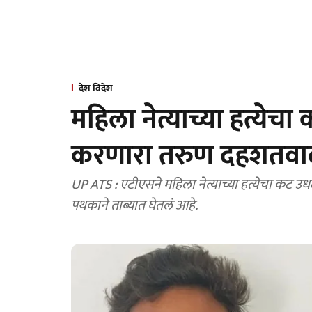
देश विदेश
महिला नेत्याच्या हत्ये
करणारा तरुण दहशतवाद 
UP ATS : एटीएसने महिला नेत्याच्या हत्येचा कट
पथकाने ताब्यात घेतलं आहे.