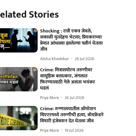
elated Stories
Shocking : रात्री एकत्र जेवले,
सकाळी मृतदेहच भेटला; प्रियकराच्या
प्रेमात आंधळ्या झालेल्या पत्नीनं घेतला
जीव
Alisha Khedekar
26 Jul 2026
Crime: मित्रासमोरच तरुणीवर
सामूहिक बलात्कार, जंगलात
फिरण्यासाठी गेले असता भयंकर
घडलं
Priya More
24 Jul 2026
Crime: रुग्णालयातील ऑपरेशन
थिएटरमध्ये तरुणीची हत्या, बॉयफ्रेंडने
विषारी इंजेक्शन देत घेतला जीव
Priya More
19 Jul 2026