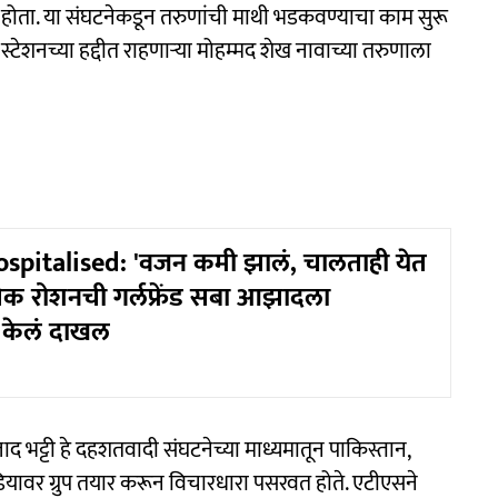
 होता. या संघटनेकडून तरुणांची माथी भडकवण्याचा काम सुरू
ेशनच्या हद्दीत राहणाऱ्या मोहम्मद शेख नावाच्या तरुणाला
spitalised: 'वजन कमी झालं, चालताही येत
ृतिक रोशनची गर्लफ्रेंड सबा आझादला
 केलं दाखल
द भट्टी हे दहशतवादी संघटनेच्या माध्यमातून पाकिस्तान,
यावर ग्रुप तयार करून विचारधारा पसरवत होते. एटीएसने