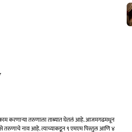
ी काम करणाऱ्या तरुणाला ताब्यात घेतलं आहे. आजमगढमधून
से तरुणाचे नाव आहे. त्याच्याकडून ९ एमएम पिस्तुल आणि ४