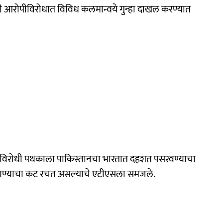
ी आरोपीविरोधात विविध कलमान्वये गुन्हा दाखल करण्यात
वादी विरोधी पथकाला पाकिस्तानचा भारतात दहशत पसरवण्याचा
आणण्याचा कट रचत असल्याचे एटीएसला समजले.