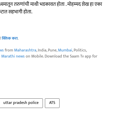
ध्यमातून तरुणांची माथी भडकावत होता . मोहम्मद शेख हा एका
 कटात सहभागी होता.
ठी
क्लिक करा
.
ws
from
Maharashtra
, India, Pune,
Mumbai
, Politics,
e Marathi news
on Mobile. Download the Saam Tv app for
uttar pradesh police
ATS