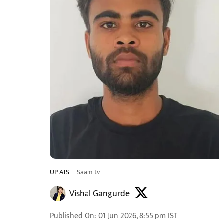
UP ATS
Saam tv
Vishal Gangurde
Published On
:
01 Jun 2026, 8:55 pm
IST