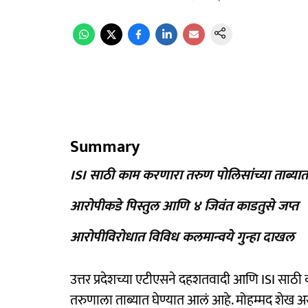
Summary
ISI साठी काम करणारा तरुण पोलिसांच्या ताब्यात
आरोपीकडे पिस्तुल आणि ४ जिवंत काडतुसे जप्त
आरोपीविरोधात विविध कलमान्वये गुन्हा दाखल
उत्तर प्रदेशच्या एटीएसने दहशतवादी आणि ISI साठ
तरुणाला ताब्यात घेण्यात आलं आहे. मोहम्मद शेख अ