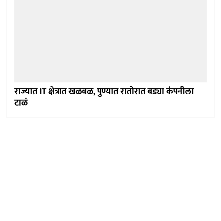
राज्यात IT क्षेत्रात खळबळ, पुण्यात रातोरात बड्या कंपनीला
टाळं