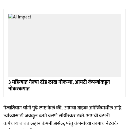
3 महिन्यात गेल्या दीड लाख नोकऱ्या, आयटी कंपन्यांकडून
नोकरकपात
नेजातियान यांनी पुढे स्पष्ट केलं की, 'आमचा ग्राहक अमेरिकेमधील आहे.
त्यांच्यासाठी जवळून कामे करणे सोयीस्कर ठरते. आमची कंपनी
कर्मचाऱ्यांबाबत लहान कंपनी असेल, परंतु कंपनीच्या कामाचं नेटवर्क