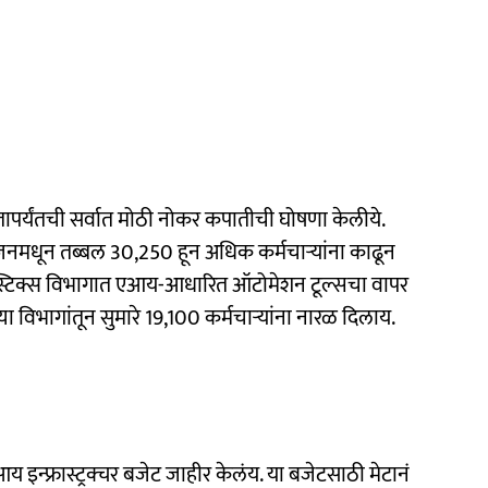
ापर्यंतची सर्वात मोठी नोकर कपातीची घोषणा केलीये.
िजनमधून तब्बल 30,250 हून अधिक कर्मचाऱ्यांना काढून
्टिक्स विभागात एआय-आधारित ऑटोमेशन टूल्सचा वापर
विभागांतून सुमारे 19,100 कर्मचाऱ्यांना नारळ दिलाय.
 इन्फ्रास्ट्रक्चर बजेट जाहीर केलंय. या बजेटसाठी मेटानं