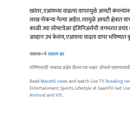
खरंतर, एआयच्या वाढत्या वापरामुळे आयटी कंपन्यांमध्
लाख नोकऱ्या गेल्या आहेत. त्यामुळे आयटी क्षेत्रात 
काळी ज्या सॉफ्टवेअर इंजिनिअर्सची जगभरात प्रचं
आव्हान उभं केलंय, एआयचा वाढता वापर भविष्यात क
सकाळ+चे
सदस्य व्हा
शॉपिंगसाठी 'सकाळ प्राईम डील्स'च्या भन्नाट ऑफर्स पाहण्यासा
Read
Marathi news
and watch Live TV.
Breaking ne
Entertainment, Sports, Lifestyle at SaamTV. Get
Liv
Android
and
IOS
.