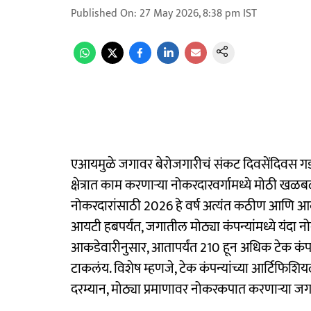
Published On
:
27 May 2026, 8:38 pm
IST
एआयमुळे जगावर बेरोजगारीचं संकट दिवसेंदिवस ग
क्षेत्रात काम करणाऱ्या नोकरदारवर्गामध्ये मोठी ख
नोकरदारांसाठी 2026 हे वर्ष अत्यंत कठीण आणि आव्
आयटी हबपर्यंत, जगातील मोठ्या कंपन्यांमध्ये यंदा नो
आकडेवारीनुसार, आतापर्यंत 210 हून अधिक टेक कंपन
टाकलंय. विशेष म्हणजे, टेक कंपन्यांच्या आर्टिफिशिय
दरम्यान, मोठ्या प्रमाणावर नोकरकपात करणाऱ्या जगा