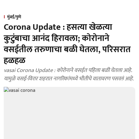
मुंबई/पुणे
Corona Update : हसत्या खेळत्या
कुटुंबाचा आनंद हिरावला; कोरोनाने
वसईतील तरुणाचा बळी घेतला, परिसरात
हळहळ
vasai Corona Update : कोरोनाने वसईत पहिला बळी घेतला आहे.
यामुळे वसई-विरार शहरात नागरिकांमध्ये भीतीचे वातावरण पसरलं आहे.