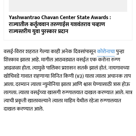
Yashwantrao Chavan Center State Awards :
राज्यातील कर्तृत्ववान तरुणाईस यशवंतराव चव्हाण
राज्यस्तरीय युवा पुरस्कार प्रदान
वसई-विरार शहरात गेल्या काही अनेक दिवसांपासून
कोरोनाचा
पुन्हा
शिरकाव झाला आहे. मागील आठवड्यात वसईत एक करोना रुग्ण
आढळळा होता. त्यामुळे पालिका प्रशासन सतर्क झालं होतं. नायगावच्या
खोचिवडे गावात राहणार्‍या विनित किणी (४३) याला त्याला अचानक ताप
आला. दरम्यान त्याला न्युमोनिया झाला आणि श्वास घेण्यासाठी त्रास होऊ
लागला. त्याला वसईच्या खासगी रुग्णालयात दाखल करण्यात आले. मात्र
त्याची प्रकृती खालावल्याने त्याला माहिम येथील रहेजा रुग्णालयात
दाखल करण्यात आले.