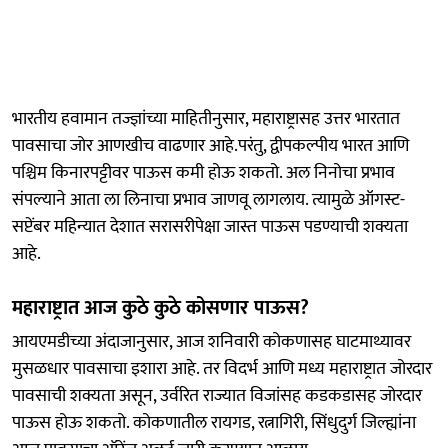
भारतीय हवामान तज्ज्ञांच्या माहितीनुसार, महाराष्ट्रासह उत्तर भारतात
पावसाचा जोर आणखीच वाढणार आहे.परंतु, द्वीपकल्पीय भारत आणि
पश्चिम किनारपट्टीवर पाऊस कमी होऊ शकतो. अल निनोचा प्रभाव
संपल्याने आता ला लिनाचा प्रभाव जाणवू लागलाय. त्यामुळे ऑगस्ट-
सप्टेंबर महिन्यात देशात सरासरीपेक्षा जास्त पाऊस पडण्याची शक्यता
आहे.
महाराष्ट्रात आज कुठे कुठे कोसणार पाऊस?
आयएमडीच्या अंदाजानुसार, आज शनिवारी कोकणासह घाटमाथ्यावर
मुसळधार पावसाचा इशारा आहे. तर विदर्भ आणि मध्य महाराष्ट्रात जोरदार
पावसाची शक्यता असून, उर्वरित राज्यात विजांसह कडकडासह जोरदार
पाऊस होऊ शकतो. कोकणातील रायगड, रत्नागिरी, सिंधुदुर्ग जिल्ह्यांना