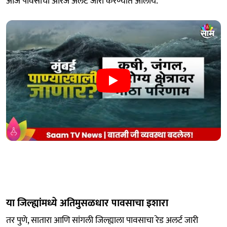
आज पावसाचा ऑरेंज अलर्ट जारी करण्यात आलाय.
या जिल्ह्यांमध्ये अतिमुसळधार पावसाचा इशारा
तर पुणे, सातारा आणि सांगली जिल्ह्याला पावसाचा रेड अलर्ट जारी