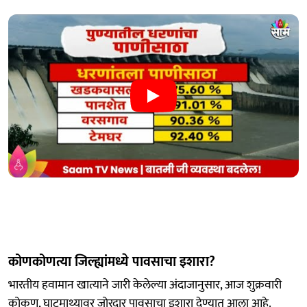
कोणकोणत्या जिल्ह्यांमध्ये पावसाचा इशारा?
भारतीय हवामान खात्याने जारी केलेल्या अंदाजानुसार, आज शुक्रवारी
कोकण, घाटमाथ्यावर जोरदार पावसाचा इशारा देण्यात आला आहे.