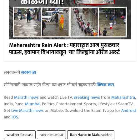
Maharashtra Rain Alert : महाराष्ट्रात आज मुसळधार
पाऊस, हवामान विभागाकडून 'या' जिल्ह्यांना ऑरेंज अलर्ट
सकाळ+चे
सदस्य व्हा
शॉपिंगसाठी 'सकाळ प्राईम डील्स'च्या भन्नाट ऑफर्स पाहण्यासाठी
क्लिक करा
.
Read
Marathi news
and watch Live TV.
Breaking news
from
Maharashtra
,
India, Pune,
Mumbai
, Politics, Entertainment, Sports, Lifestyle at SaamTV.
Get
Live Marathi news
on Mobile. Download the Saam Tv app for
Android
and
IOS
.
weather forecast
rain in mumbai
Rain Havoc in Maharashtra