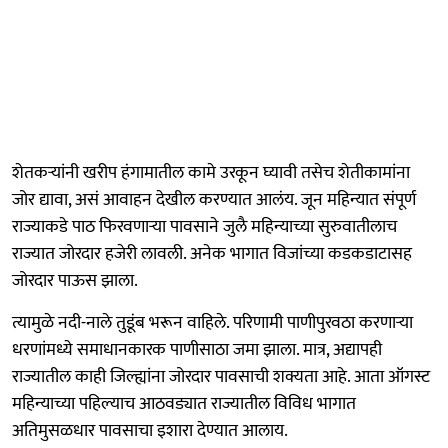
शेतकऱ्यांनी खरीप हंगामातील कामे उरकून घ्यावी तसेच शेतीकामांना
जोर द्यावा, असं आवाहन देखील करण्यात आलंय. जून महिन्यात संपूर्ण
राज्याकडे पाठ फिरवणाऱ्या पावसाने जुलै महिन्याच्या सुरुवातीलाच
राज्यात जोरदार हजेरी लावली. अनेक भागात विजांच्या कडकडाटासह
जोरदार पाऊस झाला.
त्यामुळे नदी-नाले तुडूंब भरून वाहिले. परिणामी पाणीपुरवठा करणाऱ्या
धरणांमध्ये समाधानकारक पाणीसाठा जमा झाला. मात्र, अद्यापही
राज्यातील काही जिल्ह्यांना जोरदार पावसाची शक्यता आहे. आता ऑगस्ट
महिन्याच्या पहिल्याच आठवड्यात राज्यातील विविध भागात
अतिमुसळधार पावसाचा इशारा देण्यात आलाय.