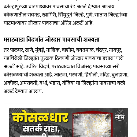
कोल्हापुरच्या घाटमाथ्यावर पावसाचा रेड अलर्ट देण्यात आलाय.
कोकणातील रायगड, रत्नागिरी, सिंधुदुर्ग जिल्हे, पुणे, सातारा जिल्ह्यांच्या
घाटमाथ्यावर जोरदार पावसाचा ‘ऑरेंज अलर्ट’ आहे.
मराठवाडा विदर्भात जोरदार पावसाची शक्यता
तर पालघर, ठाणे, मुंबई, नाशिक, वाशीम, यवतमाळ, चंद्रपूर, नागपूर,
गडचिरोली जिल्ह्यांत तुरळक ठिकाणी जोरदार पावसाचा इशारा ‘यलो
अलर्ट’ आहे. उर्वरित विदर्भ, मराठवाड्यात विजांसह पावसाच्या सरी
कोसळण्याची शक्यता आहे. जालना, परभणी, हिंगोली, नांदेड, बुलडाणा,
अकोला, अमरावती, वर्धा, भंडारा, गोंदिया या जिल्ह्यांना पावसाचा यलो
अलर्ट देण्यात आलाय.