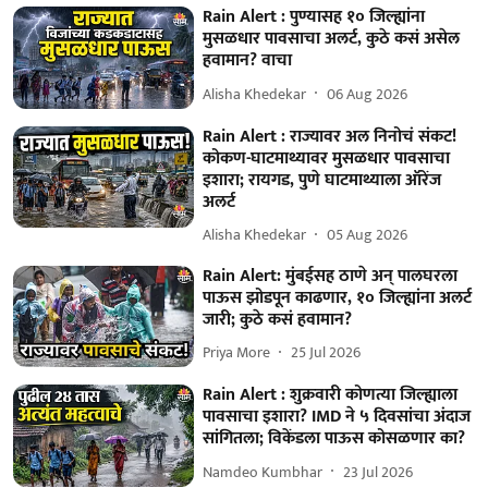
Rain Alert : पुण्यासह १० जिल्ह्यांना
मुसळधार पावसाचा अलर्ट, कुठे कसं असेल
हवामान? वाचा
Alisha Khedekar
06 Aug 2026
Rain Alert : राज्यावर अल निनोचं संकट!
कोकण-घाटमाथ्यावर मुसळधार पावसाचा
इशारा; रायगड, पुणे घाटमाथ्याला ऑरेंज
अलर्ट
Alisha Khedekar
05 Aug 2026
Rain Alert: मुंबईसह ठाणे अन् पालघरला
पाऊस झोडपून काढणार, १० जिल्ह्यांना अलर्ट
जारी; कुठे कसं हवामान?
Priya More
25 Jul 2026
Rain Alert : शुक्रवारी कोणत्या जिल्ह्याला
पावसाचा इशारा? IMD ने ५ दिवसांचा अंदाज
सांगितला; विकेंडला पाऊस कोसळणार का?
Namdeo Kumbhar
23 Jul 2026