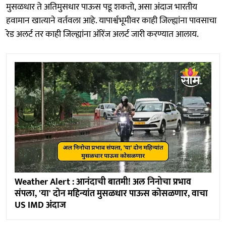
मुसळधार ते अतिमुसधार पाऊस पडू शकतो, असा अंदाज भारतीय
हवामान खात्याने वर्तवला आहे. यापार्श्वभूमीवर काही जिल्ह्यांना पावसाचा
रेड अलर्ट तर काही जिल्ह्यांना ऑरेंज अलर्ट जारी करण्यात आलाय.
Weather Alert : आनंदाची बातमी! अल निनोचा प्रभाव
संपला, 'या' दोन महिन्यांत मुसळधार पाऊस कोसळणार, वाचा
US IMD अंदाज