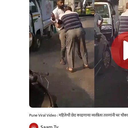
Pune Viral Video : महिलेची छेड काढणाऱ्या व्यक्तीला तरुणांनी भर चौ
Saam Tv