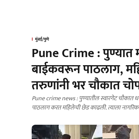
मुंबई/पुणे
Pune Crime : पुण्यात मं
बाईकवरून पाठलाग, महि
तरुणांनी भर चौकात चो
Pune crime news : पुण्यातील स्वारगेट चौकात धक
पाठलाग करत महिलेची छेड काढली. त्याला नागरिका