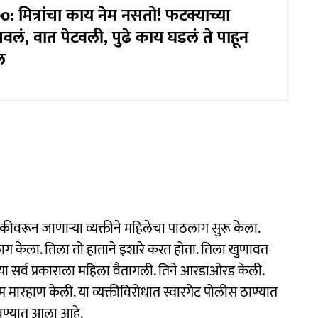
: मित्रांचा काय नेम नसतो! फटक्याच्या
सवलं, वात पेटवली, पुढे काय घडलं ते पाहून
ल
कीवरून जाणाऱ्या व्यक्तीने महिलेचा पाठलाग सुरू केला.
ठलाग केला. तिला तो हाताने इशारे करत होता. तिला खुणावत
. या सर्व प्रकाराला महिला वैतागली. तिने आरडाओरड केली.
मारहाण केली. या व्यक्तीविरोधात स्वारगेट पोलीस ठाण्यात
ंदवण्यात आला आहे.