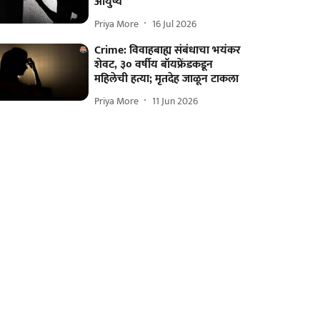
आयुष्य
Priya More
16 Jul 2026
Crime: विवाहबाह्य संबंधाचा भयंकर
शेवट, ३० वर्षीय बॉयफ्रेंडकडून
महिलेची हत्या; मृतदेह जाळून टाकला
Priya More
11 Jun 2026