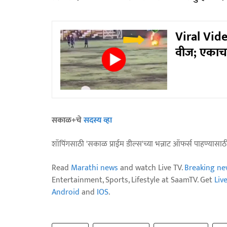
Viral Vide
वीज; एकाचा
सकाळ+चे
सदस्य व्हा
शॉपिंगसाठी 'सकाळ प्राईम डील्स'च्या भन्नाट ऑफर्स पाहण्यासा
Read
Marathi news
and watch Live TV.
Breaking ne
Entertainment, Sports, Lifestyle at SaamTV. Get
Liv
Android
and
IOS
.