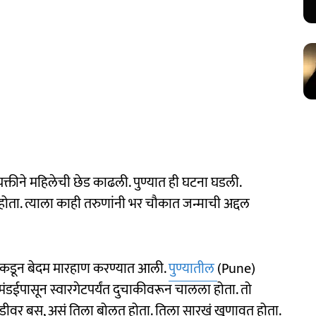
्यक्तीने महिलेची छेड काढली. पुण्यात ही घटना घडली.
होता. त्याला काही तरुणांनी भर चौकात जन्माची अद्दल
ुणांकडून बेदम मारहाण करण्यात आली.
पुण्यातील
(Pune)
ंडईपासून स्वारगेटपर्यंत दुचाकीवरून चालला होता. तो
ा गाडीवर बस, असं तिला बोलत होता. तिला सारखं खुणावत होता.