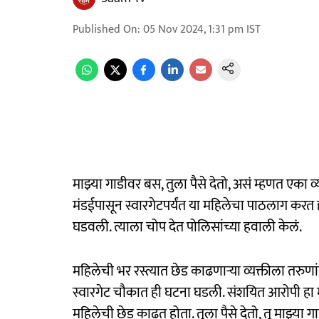
Published On
:
05 Nov 2024, 1:31 pm
IST
माझ्या गाडीवर बस, तुला पैसे देतो, असं म्हणत एका व
मंडईपासून स्वारगेटपर्यंत या महिलेचा पाठलाग करत 
घडवली. त्याला चोप देत पोलिसांच्या हवाली केलं.
महिलेची भर रस्त्यात छेड काढणाऱ्या व्यक्तीला तर
स्वारगेट चौकात ही घटना घडली. संशयित आरोपी हा म
महिलेची छेड काढत होता. तुला पैसे देतो, तू माझ्य