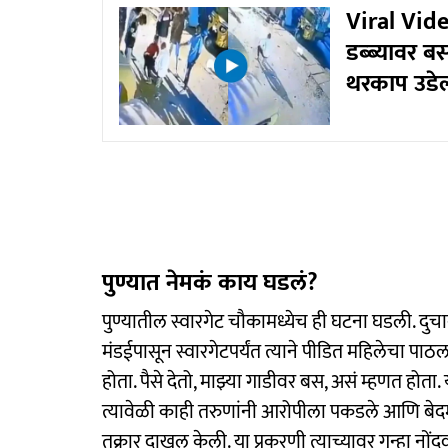
Viral Video
डब्ब्यावर ब
थरकाप उडे
पुण्यात नेमकं काय घडलं?
पुण्यातील स्वारगेट चौकामध्येच ही घटना घडली. दुचा
मंडईपासून स्वारगेटपर्यंत त्याने पीडित महिलेचा पा
होता. पैसे देतो, माझ्या गाडीवर बस, असं म्हणत होता
त्यावेळी काही तरुणांनी आरोपीला पकडले आणि बेदम 
तक्रार दाखल केली. या प्रकरणी त्याच्यावर गुन्हा नो