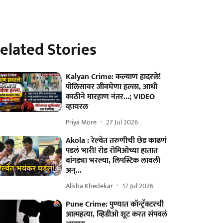
elated Stories
Kalyan Crime: कल्याण हादरले!
पोलिसावर जीवघेणा हल्ला, आधी
काठीने मारहाण नंतर...; VIDEO
व्हायरल
Priya More
27 Jul 2026
Akola : रेल्वेत तरुणीची छेड काढणं
पडलं भारी! रोड रोमिओच्या हातात
बांगड्या भरल्या, लिपस्टिक लावली
अन्...
Alisha Khedekar
17 Jul 2026
Pune Crime: पुण्यात कॉन्ट्रॅक्टरची
आत्महत्या, व्हिडीओ शूट करत संपवलं