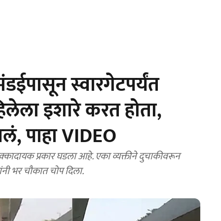
डईपासून स्वारगेटपर्यंत
लेला इशारे करत होता,
पलं, पाहा VIDEO
्कादायक प्रकार घडला आहे. एका व्यक्तीने दुचाकीवरून
ंनी भर चौकात चोप दिला.