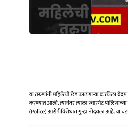
या तरुणांनी महिलेची छेड काढणाऱ्या व्यक्तीला बेद
करण्यात आली. त्यानंतर त्याला स्वारगेट पोलिसांच्या
(Police) आरोपीविरोधात गुन्हा नोंदवला आहे. या