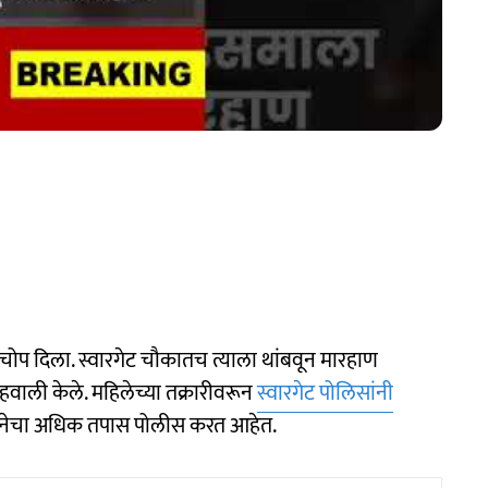
म चोप दिला. स्वारगेट चौकातच त्याला थांबवून मारहाण
 हवाली केले. महिलेच्या तक्रारीवरून
स्वारगेट पोलिसांनी
 घटनेचा अधिक तपास पोलीस करत आहेत.