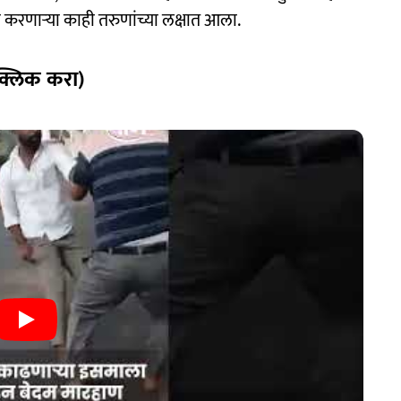
जा करणाऱ्या काही तरुणांच्या लक्षात आला.
क्लिक करा)