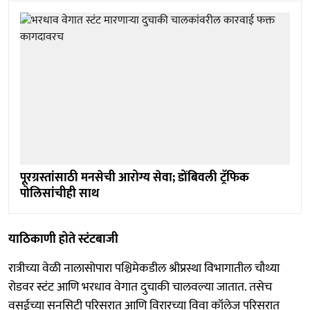
पूरग्रस्तांसाठी मनसेची आरोग्य सेवा; डोंबिवली ट्रॅफिक
पोलिसांचीही साथ
याठिकाणी होते स्टंटबाजी
रात्रीच्या वेळी नालासोपारा पश्चिमेकडील श्रीप्रस्था विभागातील चौथ्या
रोडवर स्टंट आणि भरधाव वेगात दुचाकी चालवल्या जातात. तसेच
वसईच्या सनसिटी परिसरात आणि विरारच्या विवा कॉलेज परिसरात