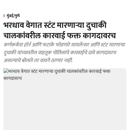
मुंबई/पुणे
भरधाव वेगात स्टंट मारणाऱ्या दुचाकी
चालकांवरील कारवाई फक्त कागदावरच
कर्णकर्कश हॉर्न आणि फटाके फोडणारे सायलेंन्सर आणि स्टंट मारणाऱ्या
दुचाकी यांच्यावरील वाहतूक पोलिसांचे कारवाईचे दावे कागदावरच
असल्याचे बोलले तर वावगे ठरणार नाही.