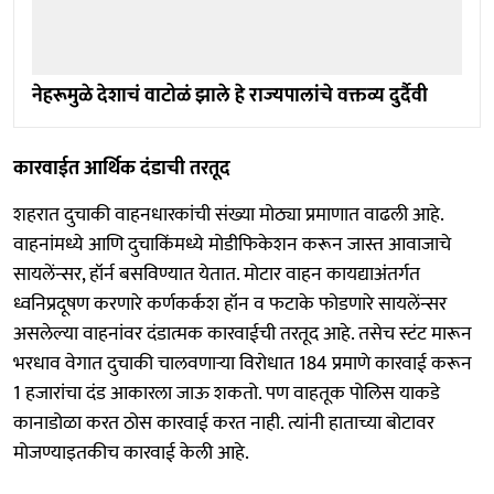
नेहरूमुळे देशाचं वाटोळं झाले हे राज्यपालांचे वक्तव्य दुर्दैवी
कारवाईत आर्थिक दंडाची तरतूद
शहरात दुचाकी वाहनधारकांची संख्या मोठ्या प्रमाणात वाढली आहे.
वाहनांमध्ये आणि दुचाकिंमध्ये मोडीफिकेशन करून जास्त आवाजाचे
सायलेंन्सर, हॉर्न बसविण्यात येतात. मोटार वाहन कायद्याअंतर्गत
ध्वनिप्रदूषण करणारे कर्णकर्कश हॉन व फटाके फोडणारे सायलेंन्सर
असलेल्या वाहनांवर दंडात्मक कारवाईची तरतूद आहे. तसेच स्टंट मारून
भरधाव वेगात दुचाकी चालवणाऱ्या विरोधात 184 प्रमाणे कारवाई करून
1 हजारांचा दंड आकारला जाऊ शकतो. पण वाहतूक पोलिस याकडे
कानाडोळा करत ठोस कारवाई करत नाही. त्यांनी हाताच्या बोटावर
मोजण्याइतकीच कारवाई केली आहे.