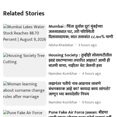
Related Stories
Mumbai : चिंता तूर्तास दूर! मुंबईच्या
जलसाठ्यात घट, तरी परिस्थिती
दिलासादायक; सात तलावांत ८८.७०% पाणी
Alisha Khedekar
3 hours ago
Housing Society : तुम्हीही सोसायटीतील
झाडं छाटण्याच्या तयारीत आहात? आधी ही
बातमी वाचा, नाहीतर थेट जेलची हवा
Namdeo Kumbhar
4 hours ago
लग्नानंतर पतीचे नाव-आडनाव लावणे
बंधनकारक आहे का? कायदा काय सांगतो?
जाणून घ्या कायदेशीर नियम
Namdeo Kumbhar
6 hours ago
Pune Fake Air Force Jawan: बीडचा