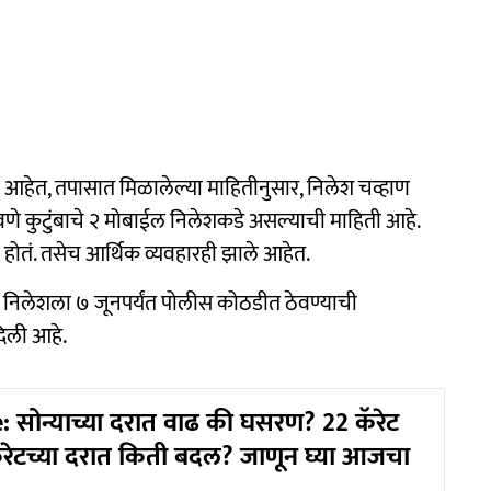
 आहेत, तपासात मिळालेल्या माहितीनुसार, निलेश चव्हाण
े कुटुंबाचे २ मोबाईल निलेशकडे असल्याची माहिती आहे.
ं होतं. तसेच आर्थिक व्यवहारही झाले आहेत.
 निलेशला ७ जूनपर्यंत पोलीस कोठडीत ठेवण्याची
दिली आहे.
: सोन्याच्या दरात वाढ की घसरण? 22 कॅरेट
ेटच्या दरात किती बदल? जाणून घ्या आजचा