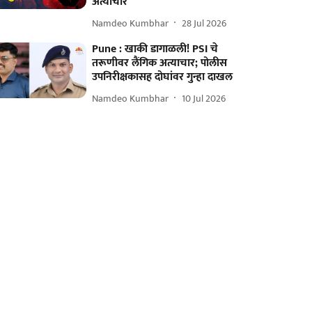
अत्याचार
Namdeo Kumbhar
28 Jul 2026
Pune : खाकी डागाळली! PSI चे
तरूणीवर लैंगिक अत्याचार; पोलीस
उपनिरीक्षकासह दोघांवर गुन्हा दाखल
Namdeo Kumbhar
10 Jul 2026