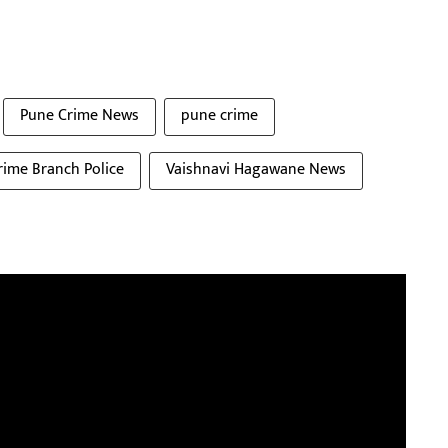
Pune Crime News
pune crime
rime Branch Police
Vaishnavi Hagawane News