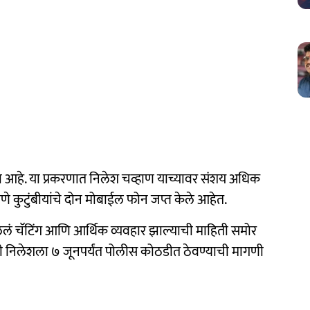
 आहे. या प्रकरणात निलेश चव्हाण याच्यावर संशय अधिक
 कुटुंबीयांचे दोन मोबाईल फोन जप्त केले आहेत.
ेलं चॅटिंग आणि आर्थिक व्यवहार झाल्याची माहिती समोर
 निलेशला ७ जूनपर्यंत पोलीस कोठडीत ठेवण्याची मागणी