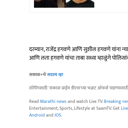
दरम्यान, राजेंद्र हगवणे आणि सुशील हगवणे यांना 
आणि लता हगवणे यांचा ताबा सध्या म्हाळुंगे पोलिसा
सकाळ+चे
सदस्य व्हा
शॉपिंगसाठी 'सकाळ प्राईम डील्स'च्या भन्नाट ऑफर्स पाहण्यासा
Read
Marathi news
and watch Live TV.
Breaking ne
Entertainment, Sports, Lifestyle at SaamTV. Get
Liv
Android
and
IOS
.