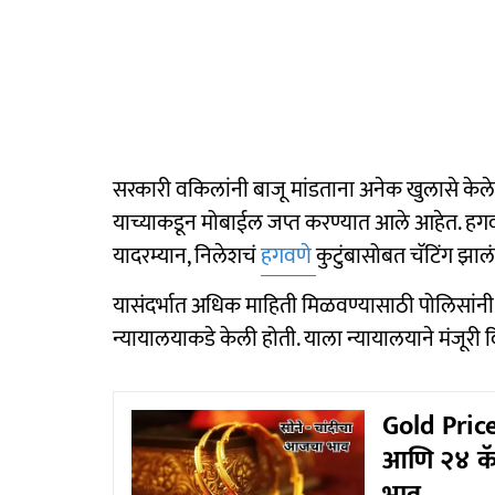
सरकारी वकिलांनी बाजू मांडताना अनेक खुलासे केले
याच्याकडून मोबाईल जप्त करण्यात आले आहेत. हगवण
यादरम्यान, निलेशचं
हगवणे
कुटुंबासोबत चॅटिंग झाल
यासंदर्भात अधिक माहिती मिळवण्यासाठी पोलिसांनी
न्यायालयाकडे केली होती. याला न्यायालयाने मंजूरी 
Gold Price
आणि २४ कॅर