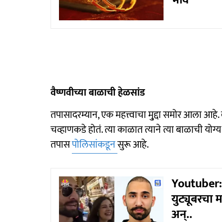
भाव
वैष्णवीच्या बाळाची हेळसांड
तपासादरम्यान, एक महत्त्वाचा मु्द्दा समोर आला आ
चव्हाणकडे होतं. त्या काळात त्याने त्या बाळाची 
तपास
पोलिसांकडून
सुरू आहे.
Youtuber: 
युट्यूबरचा 
अन्..