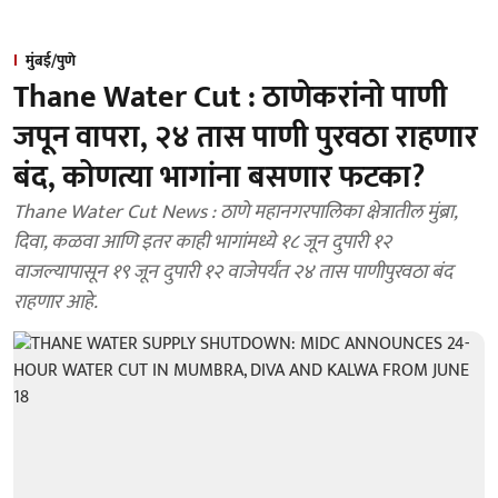
मुंबई/पुणे
Thane Water Cut : ठाणेकरांनो पाणी
जपून वापरा, २४ तास पाणी पुरवठा राहणार
बंद, कोणत्या भागांना बसणार फटका?
Thane Water Cut News : ठाणे महानगरपालिका क्षेत्रातील मुंब्रा,
दिवा, कळवा आणि इतर काही भागांमध्ये १८ जून दुपारी १२
वाजल्यापासून १९ जून दुपारी १२ वाजेपर्यंत २४ तास पाणीपुरवठा बंद
राहणार आहे.