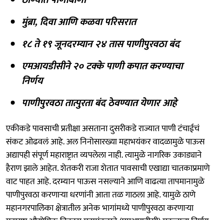
मुंब्रा, दिवा आणि कळवा परिसरात
१८ ते १९ जूनदरम्यान २४ तास पाणीपुरवठा बंद
एमआयडीसीने २० टक्के पाणी कपात करण्याचा
निर्णय
पाणीपुरवठा तात्पुरता बंद ठेवण्यात येणार आहे
एकीकडे पावसाची प्रतीक्षा असताना दुसरीकडे राज्यात पाणी टंचाईचं
संकट ओढवलं आहे. अल निनोसारख्या महाभयंकर वादळामुळे पाऊस
अद्यापही संपूर्ण महाराष्ट्रात व्यपलेला नाही. त्यामुळे नागरिक उकाड्याने
हैराण झाले आहेत. शेतकरी राजा शेतात पावसाची एखाद्या चातकाप्रमाणे
वाट पाहत आहे. दरम्यान पाऊस नसल्याने आणि वाढत्या तापमानामुळे
पाणीपुरवठा करणाऱ्या धरणांनी आता तळ गाठला आहे. यामुळे ठाणे
महानगरपालिका क्षेत्रातील अनेक भागांमध्ये पाणीपुरवठा करणाऱ्या