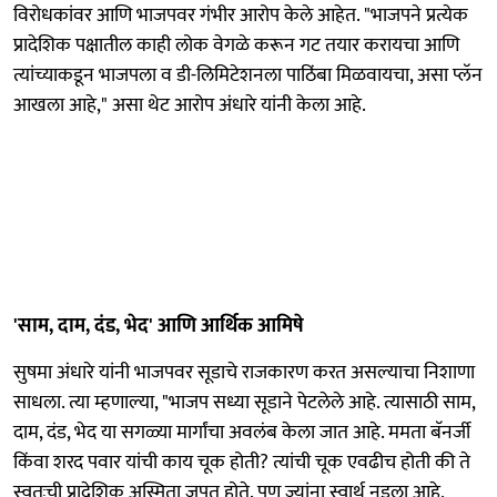
विरोधकांवर आणि भाजपवर गंभीर आरोप केले आहेत. "भाजपने प्रत्येक
प्रादेशिक पक्षातील काही लोक वेगळे करून गट तयार करायचा आणि
त्यांच्याकडून भाजपला व डी-लिमिटेशनला पाठिंबा मिळवायचा, असा प्लॅन
आखला आहे," असा थेट आरोप अंधारे यांनी केला आहे.
'साम, दाम, दंड, भेद' आणि आर्थिक आमिषे
सुषमा अंधारे यांनी भाजपवर सूडाचे राजकारण करत असल्याचा निशाणा
साधला. त्या म्हणाल्या, "भाजप सध्या सूडाने पेटलेले आहे. त्यासाठी साम,
दाम, दंड, भेद या सगळ्या मार्गांचा अवलंब केला जात आहे. ममता बॅनर्जी
किंवा शरद पवार यांची काय चूक होती? त्यांची चूक एवढीच होती की ते
स्वतःची प्रादेशिक अस्मिता जपत होते. पण ज्यांना स्वार्थ नडला आहे,