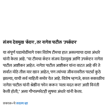
संजय देशमुख 'कॅप्टन', तर नागेश पाटील 'उपकॅप्टन'
या संपूर्ण घडामोडींमागे एका विशेष टीमचा हात असल्याचा दावा अंधारे
यांनी केला आहे. "या टीमचा कॅप्टन संजय देशमुख आणि उपकॅप्टन नागेश
पाटील आष्टीकर आहेत. नागेश पाटील आष्टीकर यांना वाटत आहे की ते
सर्वात मोठे तीस मार खान आहेत, पण त्यांच्या जीवनावरील पार्ट्या कुठे
झाल्या, याची सर्व माहिती समोर येत आहे. विशेष म्हणजे, काल सकाळीच
नागेश पाटील यांनी श्रेष्ठींना फोन करून 'मला मदत करा' अशी विनंती
केली होती," असा गौप्यस्फोटही सुषमा अंधारे यांनी केला.
सकाळ+चे
सदस्य व्हा