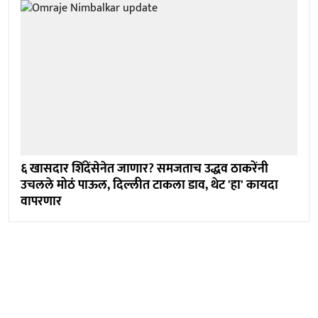
६ खासदार शिंदेंसेनेत जाणार? समजताच उद्धव ठाकरेंनी
उचलले मोठं पाऊल, दिल्लीत टाकला डाव, थेट 'हा' कायदा
वापरणार