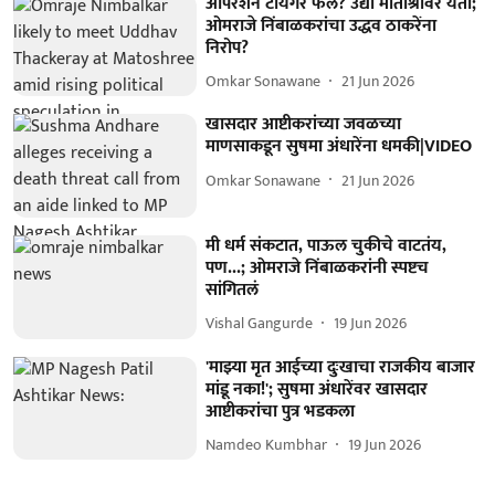
ऑपरेशन टायगर फेल? उद्या मातोश्रीवर येतो;
ओमराजे निंबाळकरांचा उद्धव ठाकरेंना
निरोप?
Omkar Sonawane
21 Jun 2026
खासदार आष्टीकरांच्या जवळच्या
माणसाकडून सुषमा अंधारेंना धमकी|VIDEO
Omkar Sonawane
21 Jun 2026
मी धर्म संकटात, पाऊल चुकीचे वाटतंय,
पण...; ओमराजे निंबाळकरांनी स्पष्टच
सांगितलं
Vishal Gangurde
19 Jun 2026
'माझ्या मृत आईच्या दुःखाचा राजकीय बाजार
मांडू नका!'; सुषमा अंधारेंवर खासदार
आष्टीकरांचा पुत्र भडकला
Namdeo Kumbhar
19 Jun 2026