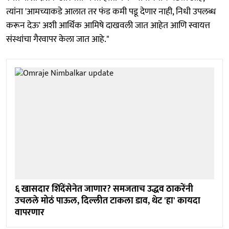
त्यांना 'आमच्याकडे आलात तर फंड कमी पडू देणार नाही, निधी उपलब्ध
करून देऊ' अशी आर्थिक आमिषे दाखवली जात आहेत आणि स्वायत्त
संस्थांचा गैरवापर केला जात आहे."
६ खासदार शिंदेंसेनेत जाणार? समजताच उद्धव ठाकरेंनी
उचलले मोठं पाऊल, दिल्लीत टाकला डाव, थेट 'हा' कायदा
वापरणार