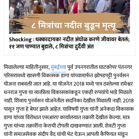
Shocking : धक्कादायक! नदीत अंघोळ करणे जीवावर बेतलं;
११ जण पाण्यात बुडाले, ८ मित्रांचा दुर्दैवी अंत
मिळालेल्या माहितीनुसार,
मुंबईच्या
पूर्व उपनगरातील घाटकोपर पंतनगर
परिसरामध्ये खासगी विकासक डागा यांच्यामार्फत झोपडपट्टी पुनर्वसन
योजना राबवली जात आहे. या योजनेत 2018 मध्ये पात्र ठरलेल्या रामेश्वर
धनराज गुप्ता या व्यक्तीला विकासकांकडून एकही रुपयांचे भाडे मिळाले
नाही. शिवाय पुनर्वसन योजनेतील सदनिका देखील मिळाली नाही. 2018
पासून गुप्ता हे बेघर झाले आहेत. याविषयी गुप्ता यांनी अनेकदा विकासक
डागा यांच्या विरोधात एसआरए कार्यालयात तक्रारी देखील केल्या. मात्र
गुप्ता यांच्या तक्रारींना केराची टोपली दाखवण्यात आली. शेवटी गुप्ता
यांनी समाजसेवक संदीप वैद यांची भेट घेऊन आपली कैफियत मांडून