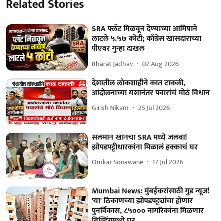
Related Stories
SRA फ्लॅट मिळवून देण्याच्या आमिषाने
लाटले ५.५७ कोटी; काँग्रेस खासदाराच्या
पीएवर गुन्हा दाखल
Bharat Jadhav
02 Aug 2026
देशातील लोकशाहीने कात टाकली,
आंदोलनाच्या यशानंतर पवारांचं मोठं विधान
Girish Nikam
25 Jul 2026
सलमान खानचा SRA मध्ये जलवा!
झोपडपट्टीधारकांना मिळालं हक्काचं घर
Omkar Sonawane
17 Jul 2026
Mumbai News: मुंबईकरांसाठी गुड न्यूज!
'या' ठिकाणच्या झोपडपट्ट्यांचा होणार
पुनर्विकास, ८५००० नागरिकांना मिळणार
बिल्डिंगमध्ये घर