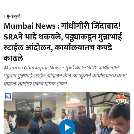
मुंबई/पुणे
Mumbai News : गांधीगीरी जिंदाबाद!
SRAने भाडे थकवले, पठ्ठ्याकडून मुन्नाभाई
स्टाईल आंदोलन, कार्यालयातच कपडे
काढले
Mumbai Ghatkopar News : मुंबईच्या एसआरए कार्यालयात
पठ्ठ्याने मुन्नाभाई स्टाईल आंदोलन केले. या पठ्ठ्याने कार्यालयातच कपडे
काढले. त्यानंतर एकच गोंधळ झाला.