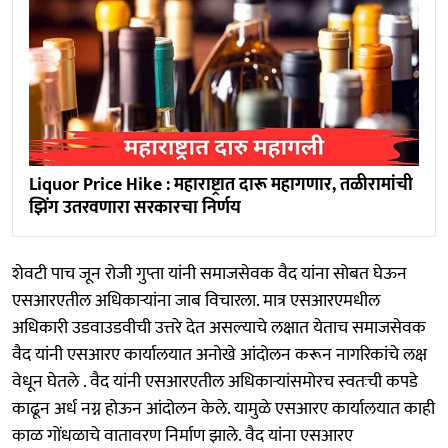
Liquor Price Hike : महाराष्ट्रात दारू महागणार, तळीरामांची
झिंग उतरवणारा सरकारचा निर्णय
शेवटी पाच जून रोजी गुप्ता यांनी समाजसेवक वैद यांना सोबत घेऊन
एसआरएतील अधिकाऱ्यांना जाब विचारला. मात्र एसआरएमधील
अधिकारी उडवाउडवीची उत्तरे देत असल्याचे लक्षात येताच समाजसेवक
वैद यांनी एसआरए कार्यालयात अनोखे आंदोलन करून नागरिकांचे लक्ष
वेधून घेतले . वैद यांनी एसआरएतील अधिकाऱ्यांसमोरच स्वतःची कपडे
काढून अर्ध नग्न होऊन आंदोलन केले. यामुळे एसआरए कार्यालयात काही
काळ गोंधळाचे वातावरण निर्माण झाले. वैद यांना एसआरए