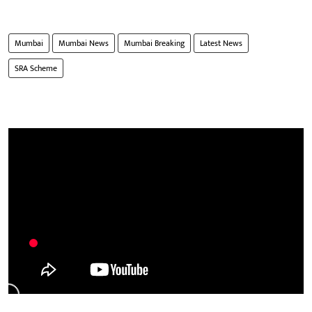
Mumbai
Mumbai News
Mumbai Breaking
Latest News
SRA Scheme