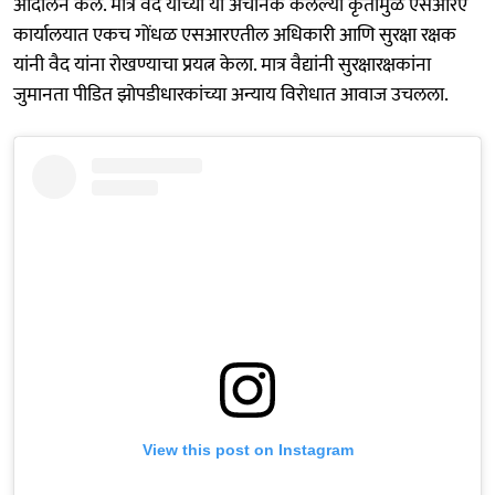
आंदोलन केले. मात्र वैद यांच्या या अचानक केलेल्या कृतीमुळे एसआरए
कार्यालयात एकच गोंधळ एसआरएतील अधिकारी आणि सुरक्षा रक्षक
यांनी वैद यांना रोखण्याचा प्रयत्न केला. मात्र वैद्यांनी सुरक्षारक्षकांना
जुमानता पीडित झोपडीधारकांच्या अन्याय विरोधात आवाज उचलला.
View this post on Instagram