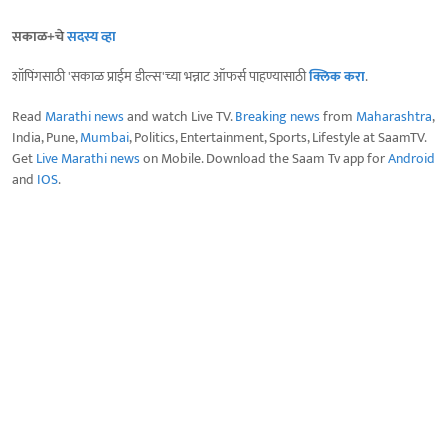
सकाळ+चे
सदस्य व्हा
शॉपिंगसाठी 'सकाळ प्राईम डील्स'च्या भन्नाट ऑफर्स पाहण्यासाठी
क्लिक करा
.
Read
Marathi news
and watch Live TV.
Breaking news
from
Maharashtra
,
India, Pune,
Mumbai
, Politics, Entertainment, Sports, Lifestyle at SaamTV.
Get
Live Marathi news
on Mobile. Download the Saam Tv app for
Android
and
IOS
.