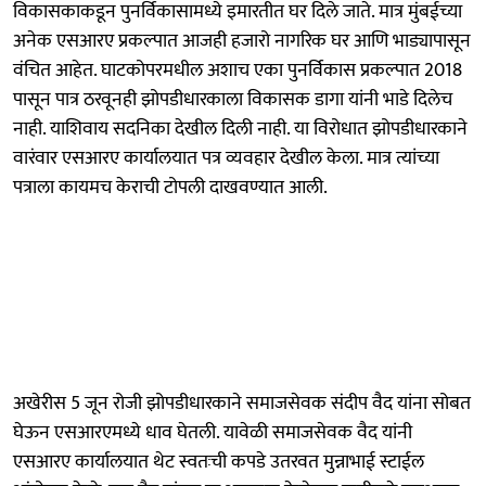
विकासकाकडून पुनर्विकासामध्ये इमारतीत घर दिले जाते. मात्र मुंबईच्या
अनेक एसआरए प्रकल्पात आजही हजारो नागरिक घर आणि भाड्यापासून
वंचित आहेत. घाटकोपरमधील अशाच एका पुनर्विकास प्रकल्पात 2018
पासून पात्र ठरवूनही झोपडीधारकाला विकासक डागा यांनी भाडे दिलेच
नाही. याशिवाय सदनिका देखील दिली नाही. या विरोधात झोपडीधारकाने
वारंवार एसआरए कार्यालयात पत्र व्यवहार देखील केला. मात्र त्यांच्या
पत्राला कायमच केराची टोपली दाखवण्यात आली.
अखेरीस 5 जून रोजी झोपडीधारकाने समाजसेवक संदीप वैद यांना सोबत
घेऊन एसआरएमध्ये धाव घेतली. यावेळी समाजसेवक वैद यांनी
एसआरए कार्यालयात थेट स्वतःची कपडे उतरवत मुन्नाभाई स्टाईल