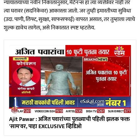
न्यायालयाच्या नवीन निकालानुसार, मेंटेनन्स हा त्या व्यक्तीवर नाही तर
त्या घरावर (सदनिकेवर) आकारला जातो. जर तुम्ही इमारतीच्या सुविधा
(उदा. पाणी, लिफ्ट, सुरक्षा, साफसफाई) वापरत असाल, तर तुम्हाला त्याचे
शुल्क द्यावेच लागेल, असे निकालात स्पष्ट म्हटलेय.
Ajit Pawar : अजित पवारांच्या पुतळ्याची पहिली झलक फक्त
'साम'वर, पाहा EXCLUSIVE व्हिडिओ