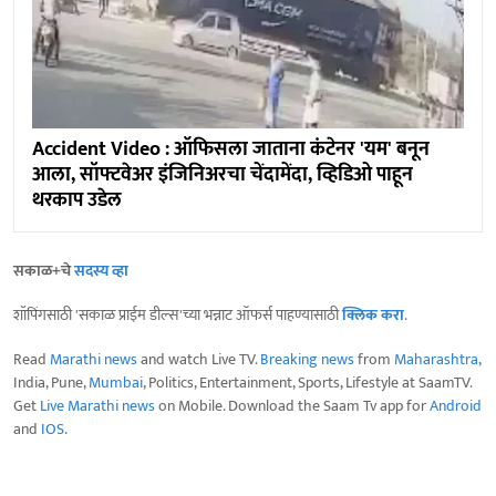
Accident Video : ऑफिसला जाताना कंटेनर 'यम' बनून
आला, सॉफ्टवेअर इंजिनिअरचा चेंदामेंदा, व्हिडिओ पाहून
थरकाप उडेल
सकाळ+चे
सदस्य व्हा
शॉपिंगसाठी 'सकाळ प्राईम डील्स'च्या भन्नाट ऑफर्स पाहण्यासाठी
क्लिक करा
.
Read
Marathi news
and watch Live TV.
Breaking news
from
Maharashtra
,
India, Pune,
Mumbai
, Politics, Entertainment, Sports, Lifestyle at SaamTV.
Get
Live Marathi news
on Mobile. Download the Saam Tv app for
Android
and
IOS
.