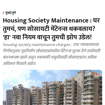
मुंबई/पुणे
Housing Society Maintenance : घर
तुमचं, पण सोसायटी मेंटेनन्स थकवलाय?
'हा' नवा नियम वाचून तुमची झोप उडेल!
housing society maintenance charges : उच्च न्यायालयाच्या
निर्णयानुसार गृहनिर्माण सोसायट्यांमधील मेंटेनन्स शुल्क देणे सर्वांसाठी
बंधनकारक झाले असून थकबाकी वसुलीसाठी सोसायट्यांना अधिक
अधिकार मिळाले आहेत.