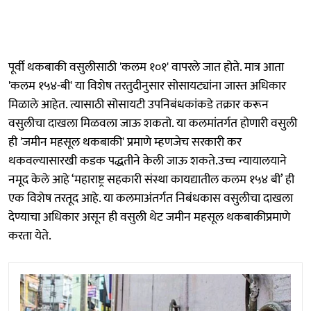
पूर्वी थकबाकी वसुलीसाठी 'कलम १०१' वापरले जात होते. मात्र आता
'कलम १५४-बी' या विशेष तरतुदीनुसार सोसायट्यांना जास्त अधिकार
मिळाले आहेत. त्यासाठी सोसायटी उपनिबंधकांकडे तक्रार करून
वसुलीचा दाखला मिळवला जाऊ शकतो. या कलमांतर्गत होणारी वसुली
ही 'जमीन महसूल थकबाकी' प्रमाणे म्हणजेच सरकारी कर
थकवल्यासारखी कडक पद्धतीने केली जाऊ शकते.उच्च न्यायालयाने
नमूद केले आहे ‘महाराष्ट्र सहकारी संस्था कायद्यातील कलम १५४ बी’ ही
एक विशेष तरतूद आहे. या कलमाअंतर्गत निबंधकास वसुलीचा दाखला
देण्याचा अधिकार असून ही वसुली थेट जमीन महसूल थकबाकीप्रमाणे
करता येते.