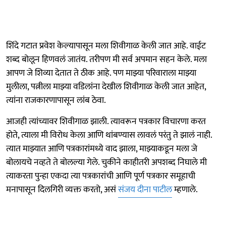
शिंदे गटात प्रवेश केल्यापासून मला शिवीगाळ केली जात आहे. वाईट
शब्द बोलून हिणवलं जातंय. तरीपण मी सर्व अपमान सहन केले. मला
आपण जे शिव्या देतात ते ठीक आहे. पण माझ्या परिवाराला माझ्या
मुलीला, पत्नीला माझ्या वडिलांना देखील शिवीगाळ केली जात आहेत,
त्यांना राजकारणापासून लांब ठेवा.
आजही त्यांच्यावर शिवीगाळ झाली. त्यावरून पत्रकार विचारणा करत
होते, त्याला मी विरोध केला आणि थांबण्यास लावलं परंतु ते झालं नाही.
त्यात माझ्यात आणि पत्रकारांमध्ये वाद झाला, माझ्याकडून मला जे
बोलायचे नव्हते ते बोलल्या गेले. चुकीने काहीतरी अपशब्द निघाले मी
त्याकरता पुन्हा एकदा त्या पत्रकारांची आणि पूर्ण पत्रकार समूहाची
मनापासून दिलगिरी व्यक्त करतो, असं
संजय दीना पाटील
म्हणाले.