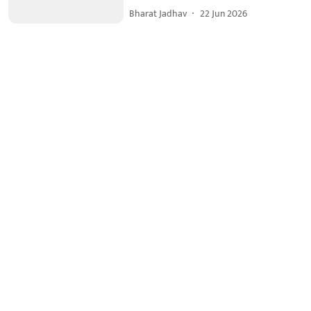
Bharat Jadhav
22 Jun 2026