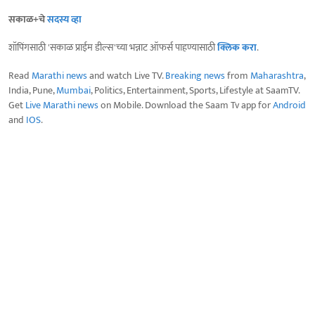
सकाळ+चे
सदस्य व्हा
शॉपिंगसाठी 'सकाळ प्राईम डील्स'च्या भन्नाट ऑफर्स पाहण्यासाठी
क्लिक करा
.
Read
Marathi news
and watch Live TV.
Breaking news
from
Maharashtra
,
India, Pune,
Mumbai
, Politics, Entertainment, Sports, Lifestyle at SaamTV.
Get
Live Marathi news
on Mobile. Download the Saam Tv app for
Android
and
IOS
.