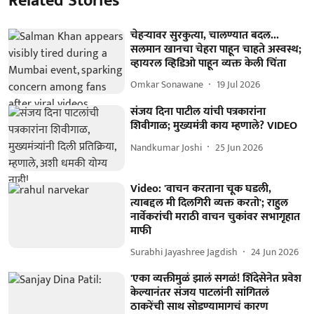
Related Stories
चेहऱ्यावर सुरकुत्या, चालण्यात बदल...
सलमान खानचा चेहरा पाहून चाहते अस्वस्थ;
व्हायरल व्हिडिओ पाहून व्यक्त केली चिंता
Omkar Sonawane
19 Jul 2026
संजय दिना पाटील यांची पत्रकारांना
शिवीगाळ; मुख्यमंत्री काय म्हणाले? VIDEO
Nandkumar Joshi
25 Jun 2026
Video: 'वाचन करताना चूक घडली,
त्याबद्दल मी दिलगिरी व्यक्त करतो'; राहुल
नार्वेकरांची मराठी वाचन चुकांवर सभागृहात
माफी
Surabhi Jayashree Jagdish
24 Jun 2026
'एका व्यक्तीमुळं झालं सगळं! शिंदेसेनेत प्रवेश
केल्यानंतर संजय पाटलांनी सांगितलं
ठाकरेंची साथ सोडण्यामागचं कारण