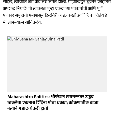
राहिलं, त्याच्यात जरा वाद जरा जास्त झाला. माझ्याकडून चुकीने काहीतरी
अपशब्द निघाले, मी त्याकरता पुन्हा एकदा त्या पत्रकारांची आणि पूर्ण
पत्रकार समूहाची मनापासून दिलगिरी व्यक्त करतो आणि हे का होतंय हे
मी आपल्याला सांगितलंय.
Maharashtra Politics: ऑपरेशन टायगरनंतर उद्धव
ठाकरेंचा एकनाथ शिंदेंना मोठा धक्का; कोकणातील बड्या
नेत्याने मशाल घेतली हाती