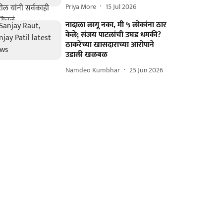
Priya More
15 Jul 2026
नादाला लागू नका, मी ५ लोकांना ठार
केले; संजय पाटलांची उघड धमकी?
ठाकरेंच्या खासदाराच्या आरोपाने
उडाली खळबळ
Namdeo Kumbhar
25 Jun 2026