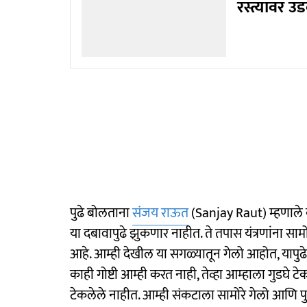
रस्त्यावर 
पुढे बोलताना
संजय राऊत
(Sanjay Raut) म्हणाले
या दबावापुढे झुकणार नाहीत. ते तपास यंत्रणांना सा
आहे. आम्ही देखील या सगळ्यातून गेलो आहोत, यापुढे
काही गोष्टी आम्ही करत नाही, तेव्हा आम्हाला गुडघे टे
टेकलेले नाहीत. आम्ही संकटाला सामोरे गेलो आणि पु