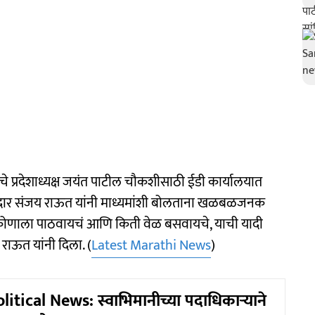
्रेसचे प्रदेशाध्यक्ष जयंत पाटील चौकशीसाठी ईडी कार्यालयात
खासदार संजय राऊत यांनी माध्यमांशी बोलताना खळबळजनक
 कोणाला पाठवायचं आणि किती वेळ बसवायचे, याची यादी
ाऊत यांनी दिला. (
Latest Marathi News
)
itical News: स्वाभिमानीच्या पदाधिकाऱ्याने