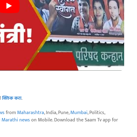
ठी
क्लिक करा
.
ws
from
Maharashtra
, India, Pune,
Mumbai
, Politics,
e Marathi news
on Mobile. Download the Saam Tv app for