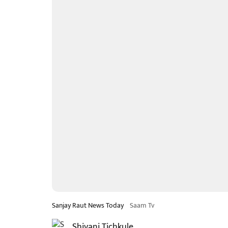
Sanjay Raut News Today
Saam Tv
Shivani Tichkule