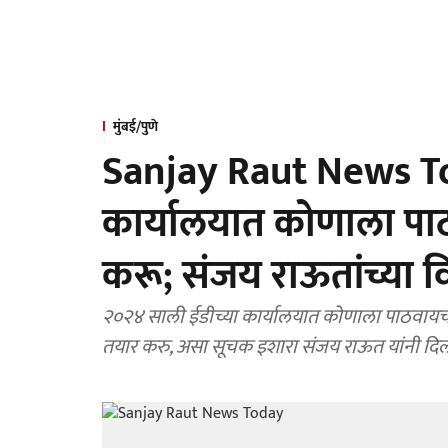
मुंबई/पुणे
Sanjay Raut News To
कार्यालयात कोणाला पाठव
करू; संजय राऊतांच्या
२०२४ साली ईडीच्या कार्यालयात कोणाला पाठवाय
तयार करु, असा सूचक इशारा संजय राऊत यांनी दिल