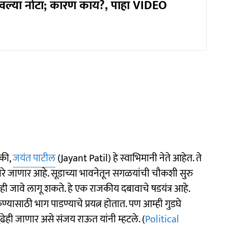
उडवल्या नोटा; कारण काय?, पाहा VIDEO
 की,
जयंत पाटील
(Jayant Patil) हे स्वाभिमानी नेते आहेत. ते
मोरे जाणार आहे. सूडाच्या भावनेतून सगळयांची चौकशी सुरु
ही जावे लागू शकते. हे एक राजकीय दबावाचे षडयंत्र आहे.
कण्यासाठी भाग पाडण्याचे प्रयत्न होतात. पण आम्ही गुडघे
ढेही जाणार असे संजय राऊत यांनी म्हटले. (
Political