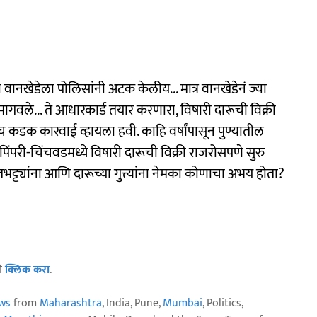
ा वानखेडेला पोलिसांनी अटक केलीय... मात्र वानखेडेनं ज्या
वले... ते आधारकार्ड तयार करणारा, विषारी दारूची विक्री
डक कारवाई व्हायला हवी. काहि वर्षांपासून पुण्यातील
 पिंपरी-चिंचवडमध्ये विषारी दारूची विक्री राजरोसपणे सुरु
्ट्यांना आणि दारूच्या गुत्त्यांना नेमका कोणाचा अभय होता?
ठी
क्लिक करा
.
ws
from
Maharashtra
, India, Pune,
Mumbai
, Politics,