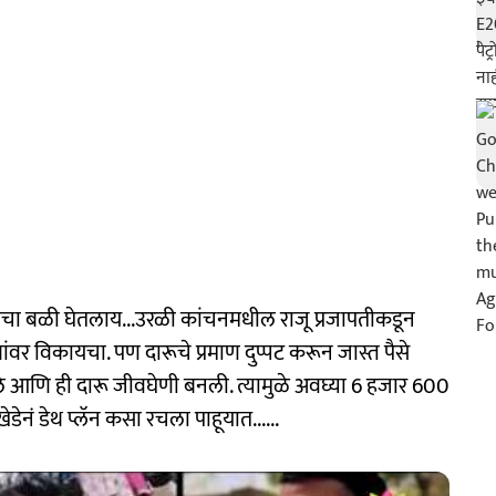
णांचा बळी घेतलाय...उरळी कांचनमधील राजू प्रजापतीकडून
यांवर विकायचा. पण दारूचे प्रमाण दुप्पट करून जास्त पैसे
े आणि ही दारू जीवघेणी बनली. त्यामुळे अवघ्या 6 हजार 600
ेनं डेथ प्लॅन कसा रचला पाहूयात......