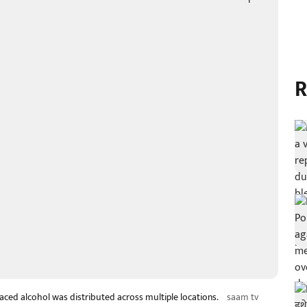
R
laced alcohol was distributed across multiple locations.
saam tv