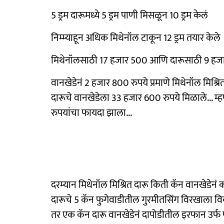
5 ड्रम दारूमध्ये 5 ड्रम पाणी मिसळून 10 ड्रम केलं
निम्म्याहून अधिक मिथेनॉल टाकून 12 ड्रम तयार केले
मिथेनॉलसाठी 17 हजार 500 आणि दारूसाठी 9 हजार
वानखेडेनं 2 हजार 800 रुपये प्रमाणे मिथेनॉल मिश्रि
दारूचे वानखेडेला 33 हजार 600 रुपये मिळाले... 
रुपयांचा फायदा झाला...
दरम्यान मिथेनॉल मिश्रित दारू किती कॅन वानखेडेनं 
दारूचे 5 कॅन फुगेवाडीतील गुरमीतसिंग विरखाला व
तर एक कॅन दारू वानखेडेनं दापोडीतील इरफान उर्फ पप्