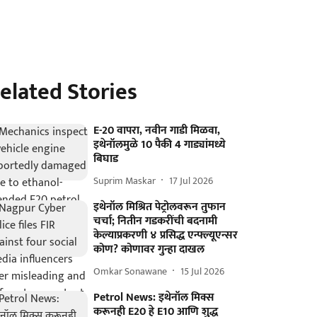
elated Stories
E-20 वापरा, नवीन गाडी मिळवा,
इथेनॉलमुळे 10 पैकी 4 गाड्यांमध्ये
बिघाड
Suprim Maskar
17 Jul 2026
इथेनॉल मिश्रित पेट्रोलवरून तुफान
चर्चा; नितीन गडकरींची बदनामी
केल्याप्रकरणी ४ प्रसिद्ध एन्फ्ल्यूएन्सर
कोण? कोणावर गुन्हा दाखल
Omkar Sonawane
15 Jul 2026
Petrol News: इथेनॉल मिक्स
करूनही E20 हे E10 आणि शुद्ध