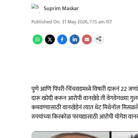
Suprim Maskar
Published On
:
31 May 2026, 7:15 am
IST
पुणे आणि पिंपरी-चिंचवडमध्ये विषारी दारूनं 22 ज
दारू खरेदी करून आरोपी वानखेडे ती वेगवेगळ्या गुत्त्
कमवण्यासाठी वानखेडेनं त्यात थेट मिथेनॉल मिसळल
रुपयांच्या किरकोळ फायद्यासाठी आरोपी योगेश वानखेड