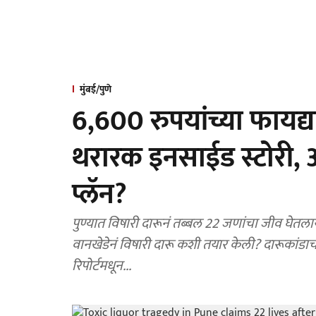
मुंबई/पुणे
6,600 रुपयांच्या फायद्
थरारक इनसाईड स्टोरी, 
प्लॅन?
पुण्यात विषारी दारूनं तब्बल 22 जणांचा जीव घेतला
वानखेडेनं विषारी दारू कशी तयार केली? दारूकांडा
रिपोर्टमधून...