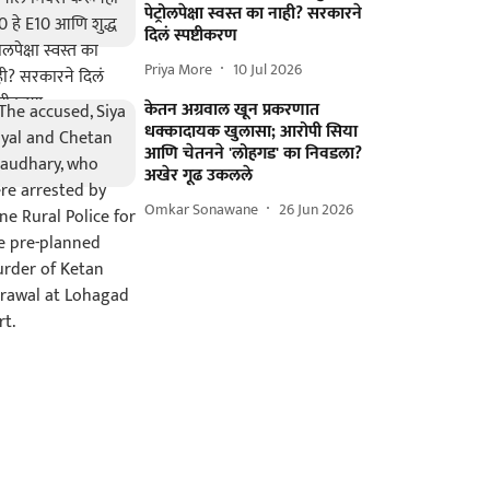
पेट्रोलपेक्षा स्वस्त का नाही? सरकारने
दिलं स्पष्टीकरण
Priya More
10 Jul 2026
केतन अग्रवाल खून प्रकरणात
धक्कादायक खुलासा; आरोपी सिया
आणि चेतनने 'लोहगड' का निवडला?
अखेर गूढ उकलले
Omkar Sonawane
26 Jun 2026