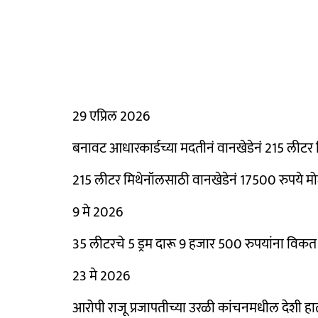
29 एप्रिल 2026
बनावट आधारकार्डच्या मदतीनं वानखेडेनं 215 लीटर
215 लीटर मिथेनॉलसाठी वानखेडेनं 17500 रुपये म
9 मे 2026
35 लीटरचे 5 ड्रम दारू 9 हजार 500 रुपयांना विकत
23 मे 2026
आरोपी राजू प्रजापतीच्या उरळी कांचनमधील देशी हा