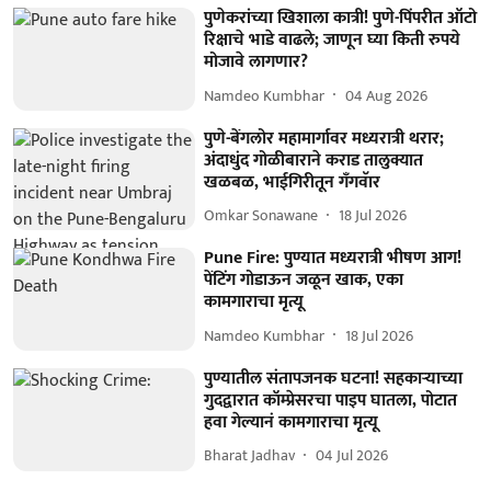
पुणेकरांच्या खिशाला कात्री! पुणे-पिंपरीत ऑटो
रिक्षाचे भाडे वाढले; जाणून घ्या किती रुपये
मोजावे लागणार?
Namdeo Kumbhar
04 Aug 2026
पुणे-बेंगलोर महामार्गावर मध्यरात्री थरार;
अंदाधुंद गोळीबाराने कराड तालुक्यात
खळबळ, भाईगिरीतून गँगवॅार
Omkar Sonawane
18 Jul 2026
Pune Fire: पुण्यात मध्यरात्री भीषण आग!
पेंटिंग गोडाऊन जळून खाक, एका
कामगाराचा मृत्यू
Namdeo Kumbhar
18 Jul 2026
पुण्यातील संतापजनक घटना! सहकाऱ्याच्या
गुदद्वारात कॉम्प्रेसरचा पाइप घातला, पोटात
हवा गेल्यानं कामगाराचा मृत्यू
Bharat Jadhav
04 Jul 2026