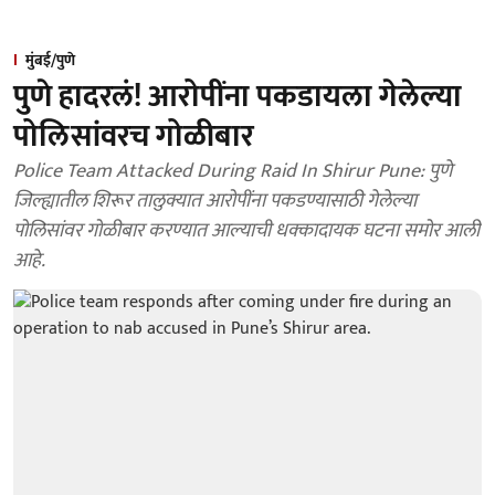
मुंबई/पुणे
पुणे हादरलं! आरोपींना पकडायला गेलेल्या
पोलिसांवरच गोळीबार
Police Team Attacked During Raid In Shirur Pune: पुणे
जिल्ह्यातील शिरूर तालुक्यात आरोपींना पकडण्यासाठी गेलेल्या
पोलिसांवर गोळीबार करण्यात आल्याची धक्कादायक घटना समोर आली
आहे.