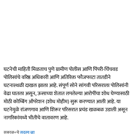
घटनेची माहिती मिळताच पुणे ग्रामीण पोलीस आणि पिंपरी-चिंचवड
पोलिसांचे वरिष्ठ अधिकारी आणि अतिरिक्त फौजफाटा तातडीने
घटनास्थळी दाखल झाला आहे. संपूर्ण सोने सांगवी परिसराला पोलिसांनी
वेढा घातला असून, ऊसाच्या शेतात लपलेल्या आरोपींचा शोध घेण्यासाठी
मोठी कोम्बिंग ऑपरेशन (शोध मोहीम) सुरू करण्यात आली आहे. या
घटनेमुळे रांजणगाव आणि शिरूर परिसरात प्रचंड खळबळ उडाली असून
नागरिकांमध्ये भीतीचे वातावरण आहे.
सकाळ+चे
सदस्य व्हा