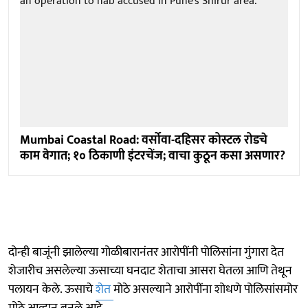
Mumbai Coastal Road: वर्सोवा-दहिसर कोस्टल रोडचे
काम वेगात; १० ठिकाणी इंटरचेंज; वाचा कुठून कसा असणार?
दोन्ही बाजूंनी झालेल्या गोळीबारानंतर आरोपींनी पोलिसांना गुंगारा देत
शेजारीच असलेल्या ऊसाच्या घनदाट शेताचा आसरा घेतला आणि तेथून
पलायन केले. ऊसाचे
शेत
मोठे असल्याने आरोपींना शोधणे पोलिसांसमोर