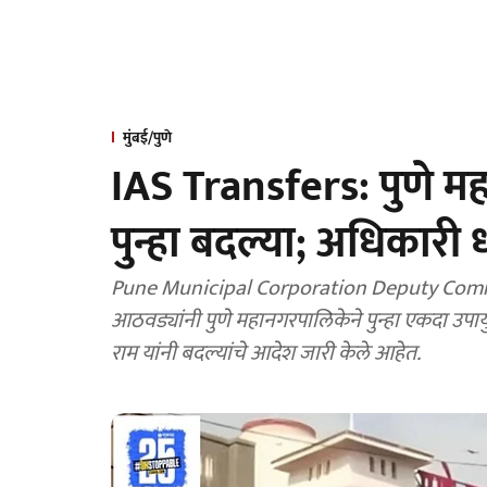
मुंबई/पुणे
IAS Transfers: पुणे महा
पुन्हा बदल्या; अधिकारी 
Pune Municipal Corporation Deputy Commissioners Transfers: मागील फेरबदलानंतर अवघ्या दोन
आठवड्यांनी पुणे महानगरपालिकेने पुन्हा एकदा उपा
राम यांनी बदल्यांचे आदेश जारी केले आहेत.