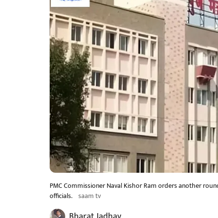
PMC Commissioner Naval Kishor Ram orders another round 
officials.
saam tv
Bharat Jadhav