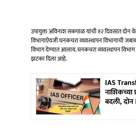
उपायुक्त अविनाश सकपाळ यांची १२ दिवसात दोन वे
विभागाऐवजी घनकचरा व्यवस्थापन विभागाची जबाबदा
विभाग देण्यात आलाय. घनकचरा व्यवस्थापन विभाग मिळ
झटका दिला आहे.
IAS Transfer
नाशिकच्या 
बदली, दोन I