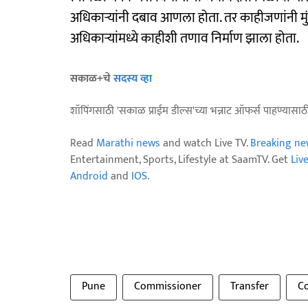
अधिकाऱ्यांनी दबाव आणला होता. तर काहीजणांनी मु
अधिकाऱ्यांमध्ये काहीशी तणाव निर्माण झाला होता.
सकाळ+चे
सदस्य व्हा
शॉपिंगसाठी 'सकाळ प्राईम डील्स'च्या भन्नाट ऑफर्स पाहण्यासा
Read
Marathi news
and watch Live TV.
Breaking ne
Entertainment, Sports, Lifestyle at SaamTV. Get
Liv
Android
and
IOS
.
Pune
Commissioner
Transfer
C