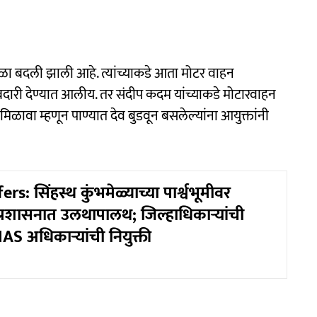
ळा बदली झाली आहे. त्यांच्याकडे आता मोटर वाहन
री देण्यात आलीय. तर संदीप कदम यांच्याकडे मोटारवाहन
ावा म्हणून पाण्यात देव बुडवून बसलेल्यांना आयुक्तांनी
s: सिंहस्थ कुंभमेळ्याच्या पार्श्वभूमीवर
प्रशासनात उलथापालथ; जिल्हाधिकाऱ्यांची
AS अधिकाऱ्यांची नियुक्ती