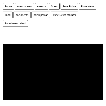
Police
saamtvnews
saamtv
Scam
Pune Police
Pune News
Land
documents
parth pawar
Pune News Marathi
Pune News Latest