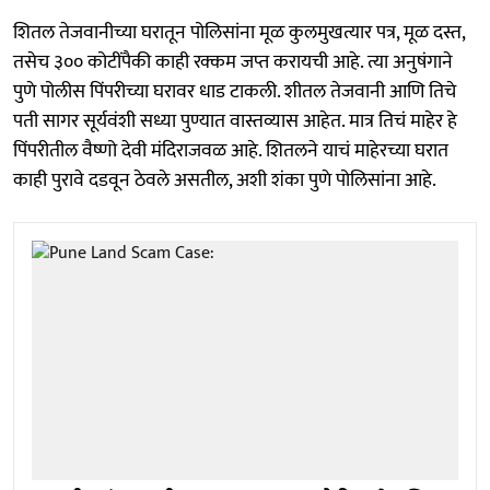
शितल तेजवानीच्या घरातून पोलिसांना मूळ कुलमुखत्यार पत्र, मूळ दस्त,
तसेच ३०० कोटींपैकी काही रक्कम जप्त करायची आहे. त्या अनुषंगाने
पुणे पोलीस पिंपरीच्या घरावर धाड टाकली. शीतल तेजवानी आणि तिचे
पती सागर सूर्यवंशी सध्या पुण्यात वास्तव्यास आहेत. मात्र तिचं माहेर हे
पिंपरीतील वैष्णो देवी मंदिराजवळ आहे. शितलने याचं माहेरच्या घरात
काही पुरावे दडवून ठेवले असतील, अशी शंका पुणे पोलिसांना आहे.