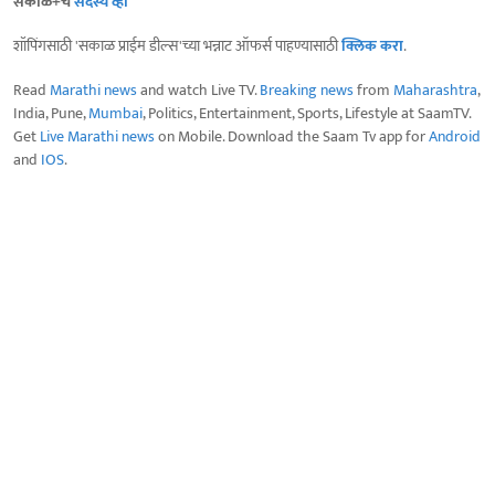
सकाळ+चे
सदस्य व्हा
शॉपिंगसाठी 'सकाळ प्राईम डील्स'च्या भन्नाट ऑफर्स पाहण्यासाठी
क्लिक करा
.
Read
Marathi news
and watch Live TV.
Breaking news
from
Maharashtra
,
India, Pune,
Mumbai
, Politics, Entertainment, Sports, Lifestyle at SaamTV.
Get
Live Marathi news
on Mobile. Download the Saam Tv app for
Android
and
IOS
.