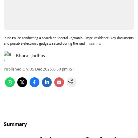
Pune Police conducting a search at Sheetal Tejwani’s Pimpri residence; key documents
and possible electronic gadgets seized during the raid.
saam tv
Bharat Jadhav
Published On
:
05 Dec 2025, 6:50 pm
IST
Summary