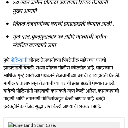
४० एकर जमीन घोटाळा प्रकरणात शितल तेजवानी
मुख्य आरोपी
शितल तेजवानीच्या घराची झाडाझडती घेण्यात आली .
मूळ दस्त, कुलमुखत्यार पत्र आणि महत्त्वाची जमीन-
संबंधित कागदपत्रे जप्त
पुणे
पोलिसांनी
शीतल तेजवानीच्या पिंपरीतील माहेरच्या घराची
झाडाझडती घेतली. सध्या शीतल पोलीस कोठडीत आहे. यादरम्यान
आर्थिक गुन्हे शाखेच्या पथकाने तेजवानीच्या घराची झाडाझडती घेतली.
मागील १ तासापासून तेजवानीच्या घराची झाडाझडती घेण्यात आली.
यावेळी पोलिसांनी महत्वाची कागदपत्रे जप्त केली आहेत. कागदपत्रांची
पाहणी आणि तपासणी पोलिसांकडून केली जाणार आहे. काही
इलेक्ट्रॉनिक गॅजेट सुद्धा जप्त केली जाण्याची शक्यता आहे.