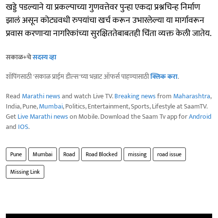
खड्डे पडल्याने या प्रकल्पाच्या गुणवत्तेवर पुन्हा एकदा प्रश्नचिन्ह निर्माण
झालं असून कोट्यवधी रुपयांचा खर्च करून उभारलेल्या या मार्गावरून
प्रवास करणाऱ्या नागरिकांच्या सुरक्षिततेबाबतही चिंता व्यक्त केली जातेय.
सकाळ+चे
सदस्य व्हा
शॉपिंगसाठी 'सकाळ प्राईम डील्स'च्या भन्नाट ऑफर्स पाहण्यासाठी
क्लिक करा
.
Read
Marathi news
and watch Live TV.
Breaking news
from
Maharashtra
,
India, Pune,
Mumbai
, Politics, Entertainment, Sports, Lifestyle at SaamTV.
Get
Live Marathi news
on Mobile. Download the Saam Tv app for
Android
and
IOS
.
Pune
Mumbai
Road
Road Blocked
missing
road issue
Missing Link