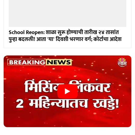
School Reopen: शाळा सुरू होण्याची तारीख २४ तासांत
पुन्हा बदलली! आता 'या' दिवशी भरणार वर्ग; कोर्टाचा आदेश