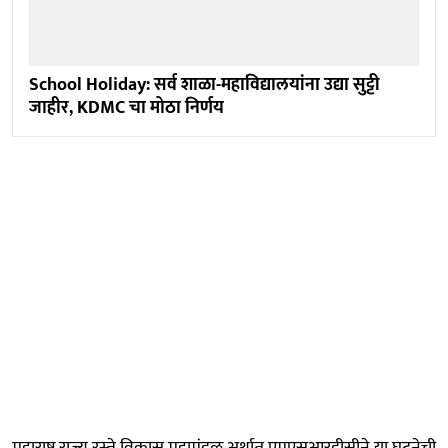
School Holiday: सर्व शाळा-महाविद्यालयांना उद्या सुट्टी
जाहीर, KDMC चा मोठा निर्णय
महाराष्ट्र राज्य रस्ते विकास महामंडळ अर्थात एमएसआरडीसीने या घटनेची