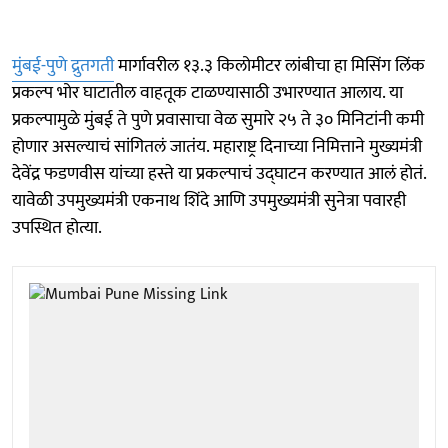
मुंबई-पुणे द्रुतगती
मार्गावरील १३.३ किलोमीटर लांबीचा हा मिसिंग लिंक
प्रकल्प भोर घाटातील वाहतूक टाळण्यासाठी उभारण्यात आलाय. या
प्रकल्पामुळे मुंबई ते पुणे प्रवासाचा वेळ सुमारे २५ ते ३० मिनिटांनी कमी
होणार असल्याचं सांगितलं जातंय. महाराष्ट्र दिनाच्या निमित्ताने मुख्यमंत्री
देवेंद्र फडणवीस यांच्या हस्ते या प्रकल्पाचं उद्घाटन करण्यात आलं होतं.
यावेळी उपमुख्यमंत्री एकनाथ शिंदे आणि उपमुख्यमंत्री सुनेत्रा पवारही
उपस्थित होत्या.