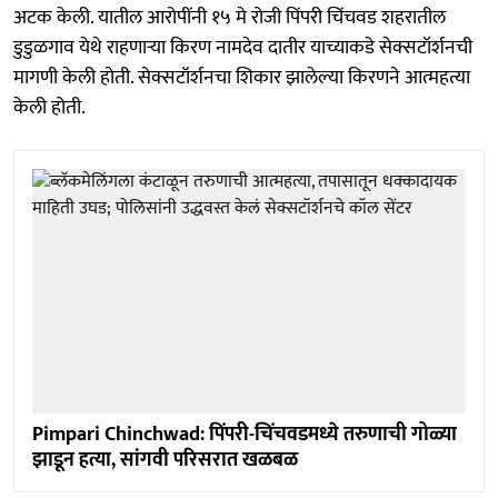
अटक केली. यातील आरोपींनी १५ मे रोजी पिंपरी चिंचवड शहरातील
डुडुळगाव येथे राहणाऱ्या किरण नामदेव दातीर याच्याकडे सेक्सटॉर्शनची
मागणी केली होती. सेक्सटॉर्शनचा शिकार झालेल्या किरणने आत्महत्या
केली होती.
Pimpari Chinchwad: पिंपरी-चिंचवडमध्ये तरुणाची गोळ्या
झाडून हत्या, सांगवी परिसरात खळबळ