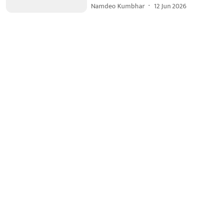
Namdeo Kumbhar
12 Jun 2026