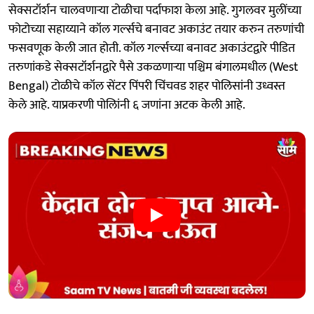
सेक्सटॉर्शन चालवणाऱ्या टोळीचा पर्दाफाश केला आहे. गुगलवर मुलींच्या
फोटोच्या सहाय्याने कॉल गर्ल्सचे बनावट अकाउंट तयार करुन तरुणांची
फसवणूक केली जात होती. कॉल गर्ल्सच्या बनावट अकाउंटद्वारे पीडित
तरुणांकडे सेक्सटॉर्शनद्वारे पैसे उकळणाऱ्या पश्चिम बंगालमधील (West
Bengal) टोळीचे कॉल सेंटर पिंपरी चिंचवड शहर पोलिसांनी उध्वस्त
केले आहे. याप्रकरणी पोलिांनी ६ जणांना अटक केली आहे.