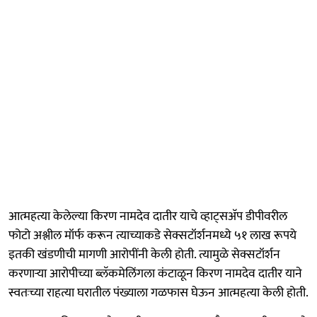
आत्महत्या केलेल्या किरण नामदेव दातीर याचे व्हाट्सअ‍ॅप डीपीवरील
फोटो अश्लील मॉर्फ करून त्याच्याकडे सेक्सटॉर्शनमध्ये ५१ लाख रूपये
इतकी खंडणीची मागणी आरोपींनी केली होती. त्यामुळे सेक्सटॉर्शन
करणाऱ्या आरोपीच्या ब्लॅकमेलिंगला कंटाळून किरण नामदेव दातीर याने
स्वतःच्या राहत्या घरातील पंख्याला गळफास घेऊन आत्महत्या केली होती.