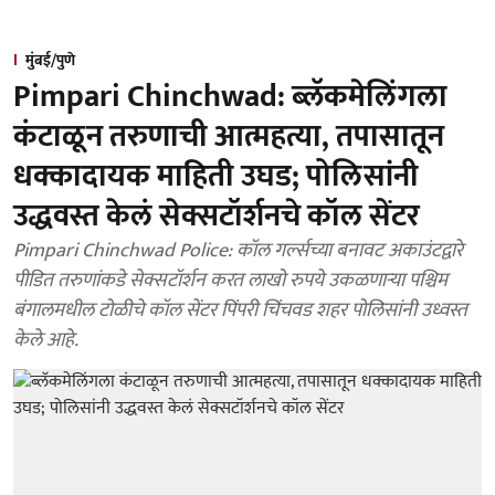
मुंबई/पुणे
Pimpari Chinchwad: ब्लॅकमेलिंगला
कंटाळून तरुणाची आत्महत्या, तपासातून
धक्कादायक माहिती उघड; पोलिसांनी
उद्धवस्त केलं सेक्सटॉर्शनचे कॉल सेंटर
Pimpari Chinchwad Police: कॉल गर्ल्सच्या बनावट अकाउंटद्वारे
पीडित तरुणांकडे सेक्सटॉर्शन करत लाखो रुपये उकळणाऱ्या पश्चिम
बंगालमधील टोळीचे कॉल सेंटर पिंपरी चिंचवड शहर पोलिसांनी उध्वस्त
केले आहे.