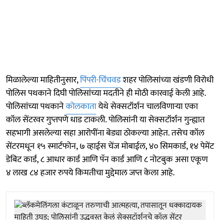
मिळालेल्या माहितीनुसार,
पिंपरी-चिंचवड
शहर पोलिसांच्या खंडणी विरोधी
पोलिस पथकाने दिघी पोलिसांच्या मदतीने ही मोठी कारवाई केली आहे.
पोलिसांच्या पथकाने
कोलकाता
येथे सेक्सटॉर्शन चालविणाऱ्या एका
कॉल सेंटरवर गुप्तपणे धाड टाकली. पोलिसांनी या सेक्सटॉर्शन गुन्ह्यात
सहभागी असलेल्या सहा आरोपींना बेड्या ठोकल्या आहेत. तसेच कॉल
सेंटरमधून १५ स्मार्टफोन, ७ व्हाईस चेंज मोबाईल, ४० सिमकार्ड, १४ पेमेंट
डेबिट कार्ड, ८ आधार कार्ड आणि पॅन कार्ड आणि ८ नोटबुक असा एकूण
४ लाख ८४ हजार रुपये किमतीचा मुद्देमाल जप्त केला आहे.