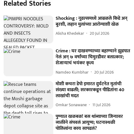
Related Stories
Shocking : नूडल्समध्ये आढळले किडे अन्
बुरशी, लहान मुलांच्या आरोग्याशी खेळ
Alisha Khedekar
20 Jul 2026
Crime : घर दाखवण्याच्या बहाण्याने झुडपात
नेलं अन् ७ वर्षांच्या चिमुरडीवर बलात्कार;
शेजाऱ्याचं भयंकर कृत्य
Namdeo Kumbhar
20 Jul 2026
मोशी कचरा डेपो इमारत दुर्घटनेत मृतांची
संख्या वाढली; सरकारकडून पीडितांना 40
लाखांची मदत
Omkar Sonawane
11 Jul 2026
पुण्यात खळबळ! बस थांब्याच्या जिन्यावर
व्यक्तीने संपवलं आयुष्य; घटनास्थळी
पोलिसांना काय सापडलं?