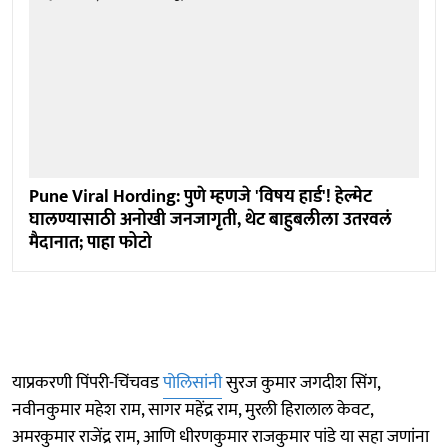
Pune Viral Hording: पुणे म्हणजे 'विषय हार्ड'! हेल्मेट
घालण्यासाठी अनोखी जनजागृती, थेट बाहुबलीला उतरवलं
मैदानात; पाहा फोटो
याप्रकरणी पिंपरी-चिंचवड
पोलिसांनी
सुरज कुमार जगदीश सिंग,
नवीनकुमार महेश राम, सागर महेंद्र राम, मुरली हिरालाल केवट,
अमरकुमार राजेंद्र राम, आणि धीरणकुमार राजकुमार पांडे या सहा जणांना