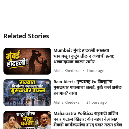
Related Stories
Mumbai : मुंबई हादरली! सख्ख्या
भावाकडून कुटुंबातील २ जणांची हत्या;
धक्कादायक कारण समोर
Alisha Khedekar
1 hour ago
Rain Alert : पुण्यासह १० जिल्ह्यांना
मुसळधार पावसाचा अलर्ट, कुठे कसं असेल
हवामान? वाचा
Alisha Khedekar
2 hours ago
Maharastra Politics: राष्ट्रवादी अजित
पवार गटाला खिंडार; दोन बड्या नेत्यांसह
शेकडो कार्यकर्त्यांचा शरद पवार गटात प्रवेश