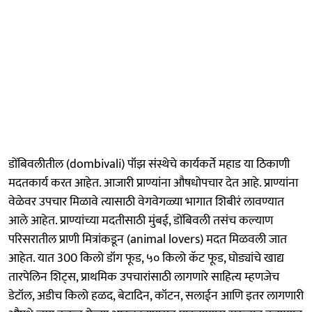
डोंबिवलीतील (dombivali) पॉझ संस्थेचे कार्यकर्ते महाड या ठिकाणी
मदतकार्य करत आहेत. आजारी प्राण्यांना औषधोपचार देत आहे. प्राण्यांना
वेळेवर उपचार मिळावे त्यासाठी वेगवेगळ्या भागात शिबीरं लावण्यात
आले आहेत. प्राण्यांच्या मदतीसाठी मुंबई, डोंबिवली तसंच कल्याण
परिसरातील प्राणी मित्रांकडून (animal lovers) मदत मिळवली जात
आहेत. यात 300 किलो डॉग फूड, ५० किलो कॅट फूड, घोड्यांचे खाद्य
तारपेलिन शिट्स, प्राथमिक उपचारांसाठी लागणारे साहित्य म्हणजेच
डेटॉल, अडीच किलो हळद, बेटादिन, कॉटन, सलाईन आणि इतर लागणारी