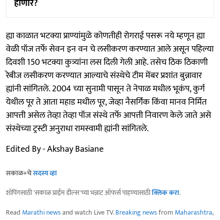
होणार?
ह्या काळात भटक्या प्राण्यांमुळे कोणतीही रोगराई पसरू नये म्हणून ह्या
वेळी पॉज तर्फे सेवन इन वन चे लसीकरण करण्यात आले असून पहिल्या
दिवशी 150 भटक्या कुत्र्यांना लस दिली गेली आहे. तसेच ठिक ठिकाणी
रेबीज लसीकरण करण्यात आल्याचे संस्थेचे टीम मेंबर प्रशांत बुन्नावार
ह्यांनी सांगितले. 2004 च्या सुनामी पासून ते नेपाळ मधील भूकंप, कुर्ग
येथील पूर ते आता महाड मधील पूर, जेव्हा नैसर्गिक किंवा मानव निर्मित
आपत्ती असेल तेव्हा तेव्हा पॉज संस्थे तर्फे आपत्ती निवारण केले जाते असे
संस्थेच्या ट्रस्टी अनुराधा रामस्वामी ह्यांनी सांगितले.
Edited By - Akshay Basiane
सकाळ+चे
सदस्य व्हा
शॉपिंगसाठी 'सकाळ प्राईम डील्स'च्या भन्नाट ऑफर्स पाहण्यासाठी
क्लिक करा
.
Read
Marathi news
and watch Live TV.
Breaking news
from
Maharashtra
,