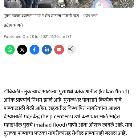
पुराचा फटका बसलेल्या महाड मधील प्राण्यांना 'पॉज'ची मदत
प्रदीप भणगे
प्रदीप भणगे
Published On
:
28 Jul 2021, 11:26 am
IST
डोंबिवली - नुकत्याच आलेल्या पुरामध्ये कोकणातील (kokan flood)
अनेक प्राण्यांचं निधन झालं आहे. मुसळधार पावसाने कित्येक गावे
पाण्याखाली गेली आहेत. शहरातील विस्थापित नागरिकांना आश्रय
देण्यासाठी मदतकेंद्र (help centers) उभे करण्यात आले आहेत.
महाडधील पुराचे (mahad flood) पाणी आता ओसरु लागले आहे. मात्र
पुराच्या पाण्याचा फटका नागरीकांसह तेथील प्राण्यांनाही बसला आहे.