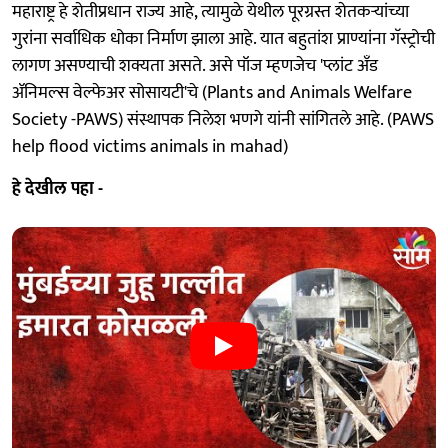
महाराष्ट्र हे शेतीप्रधान राज्य आहे, त्यामुळे येथील पूरग्रस्त शेतकऱ्यांच्या
गुरांना सर्वाधिक धोका निर्माण झाला आहे. यात बहुतांश प्राण्यांना गॅस्ट्रोची
लागण असण्याची शक्यता असते. असे पॉज म्हणजेच 'प्लांट अँड
ॲनिमल्स वेल्फेअर सोसायटी'चे (Plants and Animals Welfare
Society -PAWS) संस्थापक निलेश भणगे यांनी सांगितले आहे. (PAWS
help flood victims animals in mahad)
हे देखील पहा -