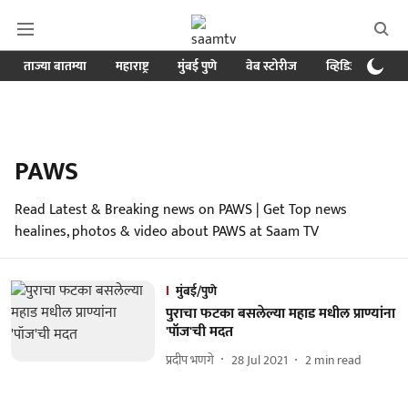
ताज्या बातम्या
महाराष्ट्र
मुंबई पुणे
वेब स्टोरीज
व्हिडिओ
क्र
PAWS
Read Latest & Breaking news on PAWS | Get Top news
healines, photos & video about PAWS at Saam TV
मुंबई/पुणे
पुराचा फटका बसलेल्या महाड मधील प्राण्यांना
'पॉज'ची मदत
प्रदीप भणगे
28 Jul 2021
2
min read