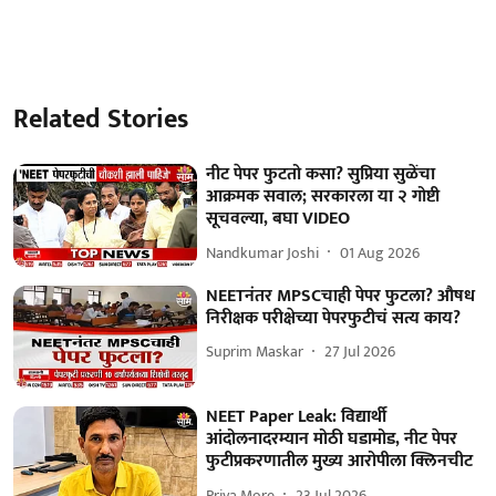
Related Stories
नीट पेपर फुटतो कसा? सुप्रिया सुळेंचा
आक्रमक सवाल; सरकारला या २ गोष्टी
सूचवल्या, बघा VIDEO
Nandkumar Joshi
01 Aug 2026
NEETनंतर MPSCचाही पेपर फुटला? औषध
निरीक्षक परीक्षेच्या पेपरफुटीचं सत्य काय?
Suprim Maskar
27 Jul 2026
NEET Paper Leak: विद्यार्थी
आंदोलनादरम्यान मोठी घडामोड, नीट पेपर
फुटीप्रकरणातील मुख्य आरोपीला क्लिनचीट
Priya More
23 Jul 2026