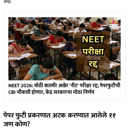
आहे.
NEET 2026: मोठी बातमी! अखेर 'नीट' परीक्षा रद्द; पेपरफुटीची
CBI चौकशी होणार, केंद्र सरकारचा मोठा निर्णय
पेपर फुटी प्रकरणात अटक करण्यात आलेले ११
जण कोण?