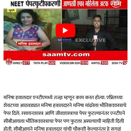
मनिषा हवालदार एनटीएमध्ये तज्ज्ञ म्हणून काम करत होत्या. एप्रिलच्या
शेवटच्या आठवड्यात मनिषा हवालदारने मनिषा मांढरेला भौतिकशास्त्राचे
पेपर दिले. रसायनशास्त्र आणि जीवशास्त्राचा पेपर फुटल्यानंतर एनटीएने
सीबीआयला भौतिकशास्त्राचा पेपर पण फुटला असल्याची माहिती दिली
होती. सीबीआयने मनिषा हवालदार यांची चौकशी केल्यानंतर हे सगळं