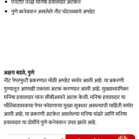
एनटीए तज्ज्ञ मनिषा हवालदार अटकेत
पुणे कनेक्शन असलेले नीट घोटाळ्याचे अपडेट
अक्षय बडवे, पुणे
नीट पेपरफुटी प्रकरणात मोठी अपडेट समोर आली आहे. या प्रकरणी
पुण्यातून आणखी एकाला अटक करण्यात आली आहे. मुख्याध्यापिका
मनिषा हवालदार यांना सीबीआयने अटक केली. मनिषा हवालदार या
भौतिकशास्त्राचा पेपर फोडणाऱ्या मुख्य सूत्रधार असल्याची माहिती समोर
आली आहे. या प्रकरणी अटकेत असलेल्या मनिषा मांढरे आणि मनिषा
हवालदार या दोघींचे पुणे कनेक्शन उघड झाले आहे.