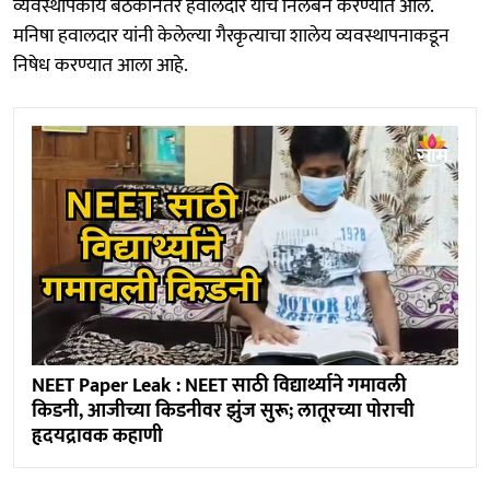
व्यवस्थापकीय बैठकीनंतर हवालदार यांचे निलंबन करण्यात आले.
मनिषा हवालदार यांनी केलेल्या गैरकृत्याचा शालेय व्यवस्थापनाकडून
निषेध करण्यात आला आहे.
NEET Paper Leak : NEET साठी विद्यार्थ्याने गमावली
किडनी, आजीच्या किडनीवर झुंज सुरू; लातूरच्या पोराची
हृदयद्रावक कहाणी