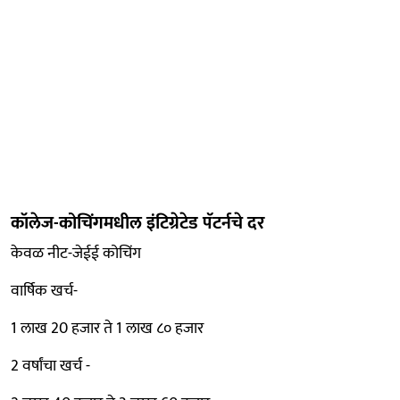
कॉलेज-कोचिंगमधील इंटिग्रेटेड पॅटर्नचे दर
केवळ नीट-जेईई कोचिंग
वार्षिक खर्च-
1 लाख 20 हजार ते 1 लाख ८० हजार
2 वर्षांचा खर्च -