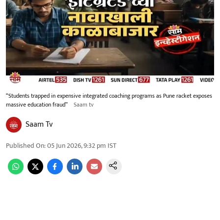
“Students trapped in expensive integrated coaching programs as Pune racket exposes
massive education fraud”
Saam tv
Saam Tv
Published On
:
05 Jun 2026, 9:32 pm
IST