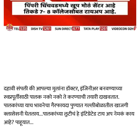
दहावी संपली की आपल्या मुलांना डॉक्टर, इंजिनीअर बनवण्याच्या
स्वप्नपूर्तीसाठी पालक नको नको ते करण्याची तयारी दाखवतात.
पालकांच्या याच भावनेचा गैरफायदा पुण्यात गल्लीबोळातील खाजगी
क्लासेसनी घेतलाय...पालकांच्या लुटीचं हे इंटिग्रेटेड टाय अप नेमकं काय
आहे? पाहूयात...