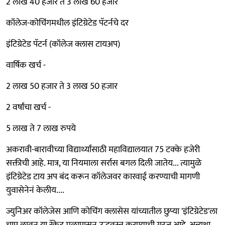
2 लाख 40 हजार ते 3 लाख 60 हजार
कॉलेज-कोचिंगमधील इंटिग्रेटेड पॅटर्नचे दर
इंटिग्रेटेड पॅटर्न (कॉलेज क्लास टायअप)
वार्षिक खर्च -
2 लाख 50 हजार ते 3 लाख 50 हजार
2 वर्षांचा खर्च -
5 लाख ते 7 लाख रुपये
अकरावी-बारावीच्या विद्यार्थ्यांसाठी महाविद्यालयात 75 टक्के हजेरी
सक्तीची आहे. मात्र, या नियमाला सर्रास बगल दिली जातेय... त्यामुळे
इंटिग्रेटेड टाय अप बंद करून कॉलेजवर कारवाई करण्याची मागणी
युवासेनेनं केलीय....
ज्युनिअर कॉलेजेस आणि कोचिंग क्लासेस यांच्यातील छुप्या 'इंटिग्रेटेड'ला