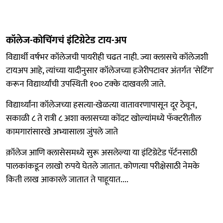
कॉलेज-कोचिंगचं इंटिग्रेटेड टाय-अप
विद्यार्थी वर्षभर कॉलेजची पायरीही चढत नाही. ज्या क्लासचे कॉलेजशी
टायअप आहे, त्यांच्या यादीनुसार कॉलेजच्या हजेरीपटावर अंतर्गत 'सेटिंग'
करून विद्यार्थ्यांची उपस्थिती १०० टक्के दाखवली जाते.
विद्यार्थ्यांना कॉलेजच्या हसत्या-खेळत्या वातावरणापासून दूर ठेवून,
सकाळी ८ ते रात्री ८ अशा क्लासच्या कोंदट खोल्यांमध्ये फॅक्टरीतील
कामगारांसारखे अभ्यासाला जुंपले जाते
क़ॉलेज आणि क्लासेसमध्ये सुरू असलेल्या या इंटिग्रेटेड पॅर्टनसाठी
पालकांकडून लाखो रुपये घेतले जातात. कोणत्या परीक्षेसाठी नेमके
किती लाख आकारले जातात ते पाहूयात....