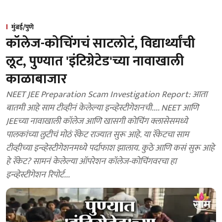
मुंबई/पुणे
कॉलेज-कोचिंगचं साटलोटं, विद्यार्थ्यांची
लूट, पुण्यात 'इंटिग्रेटेड'च्या नावाखाली
काळाबाजार
NEET JEE Preparation Scam Investigation Report: आता
बातमी आहे साम टीव्हीनं केलेल्या इन्व्हेस्टीगेशनची.... NEET आणि
JEEच्या नावाखाली कॉलेज आणि खासगी कोचिंग क्लासेसमध्ये
पालकांच्या लुटीचं मोठं रॅकेट राज्यात सुरू आहे. या रॅकेटचा साम
टीव्हीच्या इन्व्हेस्टीगेशनमध्ये पर्दाफाश झालाय. कुठे आणि कसं सुरू आहे
हे रॅकेट? सामनं केलेल्या ऑपरेशन कॉलेज-कोचिंगवरचा हा
इन्व्हेस्टीगेशन रिपोर्ट...