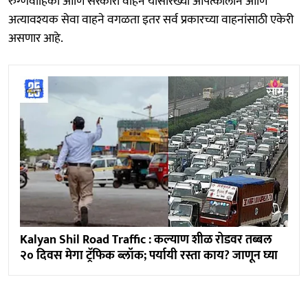
रुग्णवाहिका आणि सरकारी वाहने यासारख्या आपत्कालीन आणि
अत्यावश्यक सेवा वाहने वगळता इतर सर्व प्रकारच्या वाहनांसाठी एकेरी
असणार आहे.
Kalyan Shil Road Traffic : कल्याण शीळ रोडवर तब्बल
२० दिवस मेगा ट्रॅफिक ब्लॉक; पर्यायी रस्ता काय? जाणून घ्या