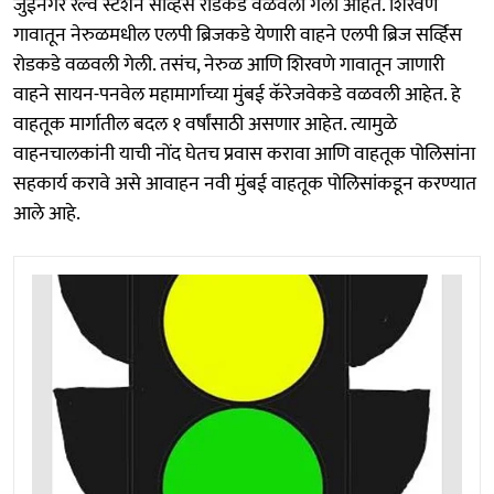
जुईनगर रेल्वे स्टेशन सर्व्हिस रोडकडे वळवली गेली आहेत. शिरवणे
गावातून नेरुळमधील एलपी ब्रिजकडे येणारी वाहने एलपी ब्रिज सर्व्हिस
रोडकडे वळवली गेली. तसंच, नेरुळ आणि शिरवणे गावातून जाणारी
वाहने सायन-पनवेल महामार्गाच्या मुंबई कॅरेजवेकडे वळवली आहेत. हे
वाहतूक मार्गातील बदल १ वर्षांसाठी असणार आहेत. त्यामुळे
वाहनचालकांनी याची नोंद घेतच प्रवास करावा आणि वाहतूक पोलिसांना
सहकार्य करावे असे आवाहन नवी मुंबई वाहतूक पोलिसांकडून करण्यात
आले आहे.