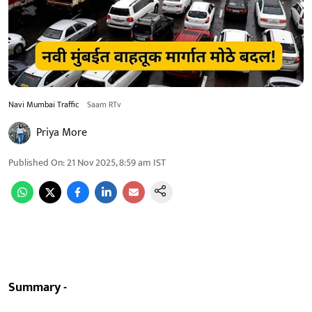
Navi Mumbai Traffic
Saam RTv
Priya More
Published On
:
21 Nov 2025, 8:59 am
IST
Summary -