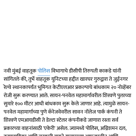
नवी मुंबई वाहतूक
पोलिस
विभागाचे डीसीपी तिरुपती काकडे यांनी
सांगितले की, तुर्भे वाहतूक युनिटच्या हद्दीत खारघर गुरुद्वारा ते जुईनगर
रेल्वे स्थानकापर्यंत भूमिगत केटीएलआर प्रकल्पाचे बांधकाम २० नोव्हेंबर
रोजी सुरू करण्यात आले. सायन-पनवेल महामार्गावरील शिरवणे पुलाच्या
सुमारे १०० मीटर आधी बांधकाम सुरू केले जाणार आहे. त्यामुळे सायन-
पनवेल महामार्गाच्या पुणे कॅरेजवेवरील सावन नॉलेज पार्क कंपनी ते
शिरवणे एमआयडीसी ते डेल्टा स्टेलर कंपनीकडे जाणारा रस्ता सर्व
प्रकारच्या वाहनांसाठी 'एकेरी' असेल. ज्यामध्ये पोलिस, अग्निशमन दल,