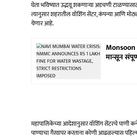
घेता भविष्यात उद्भवू शकणाऱ्या अडचणी टाळण्यासा
त्यानुसार शहरातील वॉशिंग सेंटर, कंपन्या आणि मोठ्
येणार आहे.
Monsoon Up
मान्सून संपू
महापालिकेच्या आदेशानुसार वॉशिंग सेंटरचे पाणी कन
पाण्याचा गैरवापर करताना कोणी आढळल्यास पहिल्या