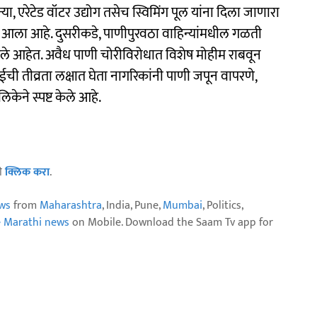
या, एरेटेड वॉटर उद्योग तसेच स्विमिंग पूल यांना दिला जाणारा
यात आला आहे. दुसरीकडे, पाणीपुरवठा वाहिन्यांमधील गळती
 आले आहेत. अवैध पाणी चोरीविरोधात विशेष मोहीम राबवून
ी तीव्रता लक्षात घेता नागरिकांनी पाणी जपून वापरणे,
ेने स्पष्ट केले आहे.
ठी
क्लिक करा
.
ws
from
Maharashtra
, India, Pune,
Mumbai
, Politics,
e Marathi news
on Mobile. Download the Saam Tv app for