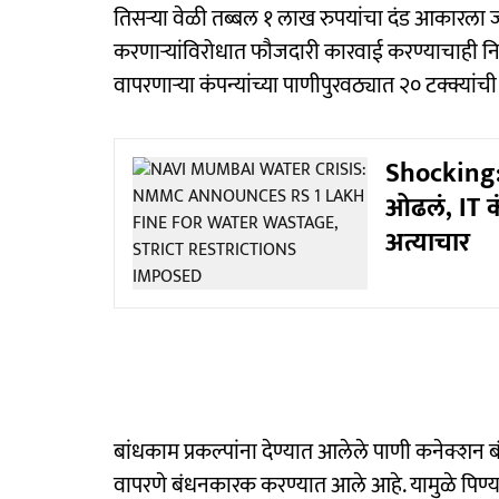
तिसऱ्या वेळी तब्बल १ लाख रुपयांचा दंड आकारला जा
करणाऱ्यांविरोधात फौजदारी कारवाई करण्याचाही निर
वापरणाऱ्या कंपन्यांच्या पाणीपुरवठ्यात २० टक्क्या
Shocking: 
ओढलं, IT क
अत्याचार
बांधकाम प्रकल्पांना देण्यात आलेले पाणी कनेक्शन बंद
वापरणे बंधनकारक करण्यात आले आहे. यामुळे पिण्य