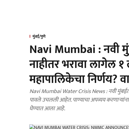
मुंबई/पुणे
Navi Mumbai : नवी मुं
नाहीतर भरावा लागेल १ 
महापालिकेचा निर्णय? व
Navi Mumbai Water Crisis News : नवी मुंबईत वाढ
पावले उचलली आहेत. पाण्याचा अपव्यय करणाऱ्यांना 
घेण्यात आला आहे.