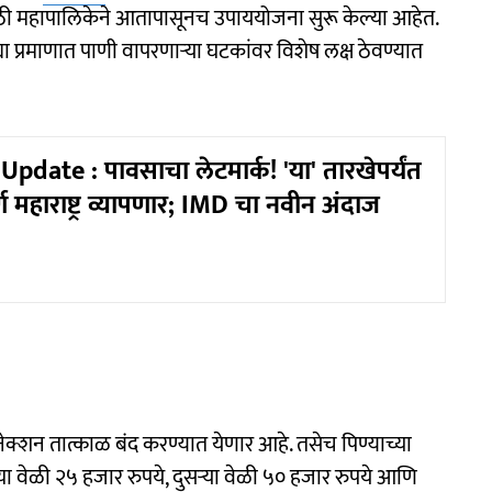
ठी महापालिकेने आतापासूनच उपाययोजना सुरू केल्या आहेत.
या प्रमाणात पाणी वापरणाऱ्या घटकांवर विशेष लक्ष ठेवण्यात
date : पावसाचा लेटमार्क! 'या' तारखेपर्यंत
र्ण महाराष्ट्र व्यापणार; IMD चा नवीन अंदाज
ेक्शन तात्काळ बंद करण्यात येणार आहे. तसेच पिण्याच्या
 वेळी २५ हजार रुपये, दुसऱ्या वेळी ५० हजार रुपये आणि