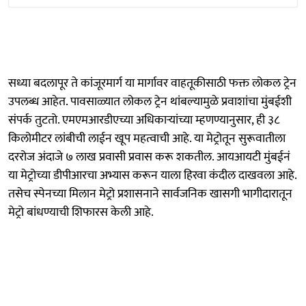
सध्या बदलापूर ते कांजूरमार्ग या मार्गावर वाहतूकीसाठी फक्त लोकल ट्रेन
उपलब्ध आहेत. पावसाळ्यात लोकल ट्रेन थांबल्यामुळे प्रवाशांचा मुंबईशी
संपर्क तुटतो. एमएमआरडीएच्या अधिकाऱ्यांच्या म्हणण्यानुसार, ही ३८
किलोमीटर लांबीची लाईन खूप महत्वाची आहे. या मेट्रोतून सुरूवातीला
दररोज अंदाजे ७ लाख प्रवासी प्रवास करू शकतील. आयआयटी मुंबईनं
या मेट्रोच्या डीपीआरचा अभ्यास करून याला हिरवा कंदील दाखवला आहे.
तसेच स्पेनच्या मिलान मेट्रो प्रशासनाने सार्वजनिक खासगी भागीदारातून
मेट्रो बांधण्याची शिफारस केली आहे.