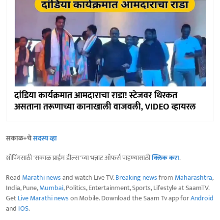
दांडिया कार्यक्रमात आमदाराचा राडा! स्टेजवर थिरकत
असताना तरूणाच्या कानाखाली वाजवली, VIDEO व्हायरल
सकाळ+चे
सदस्य व्हा
शॉपिंगसाठी 'सकाळ प्राईम डील्स'च्या भन्नाट ऑफर्स पाहण्यासाठी
क्लिक करा
.
Read
Marathi news
and watch Live TV.
Breaking news
from
Maharashtra
,
India, Pune,
Mumbai
, Politics, Entertainment, Sports, Lifestyle at SaamTV.
Get
Live Marathi news
on Mobile. Download the Saam Tv app for
Android
and
IOS
.