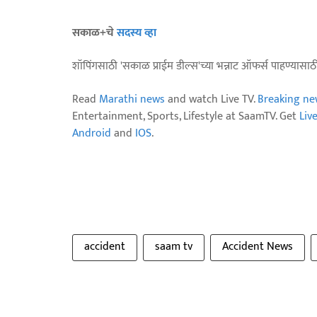
सकाळ+चे
सदस्य व्हा
शॉपिंगसाठी 'सकाळ प्राईम डील्स'च्या भन्नाट ऑफर्स पाहण्यासा
Read
Marathi news
and watch Live TV.
Breaking ne
Entertainment, Sports, Lifestyle at SaamTV. Get
Liv
Android
and
IOS
.
accident
saam tv
Accident News