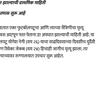
ाल्याची प्राथमिक माहिती
तपास सुरू आहे
घातात एका फुटबॉलपटूचा आणि त्याच्या मैत्रिणीचा मृत्यू
वस आटपून परत येताना हा अपघात झाल्याची माहिती आहे. या
ू योगेश नेगी (वय २६) याचा वाढदिवसाच्या दिवशीच दुर्दैवी
रीण रिवेका जेकब (वय २४) हिचाही जागीच मृत्यू झाला. तर
ाच्यावर रुग्णालयात उपचार सुरू आहेत.