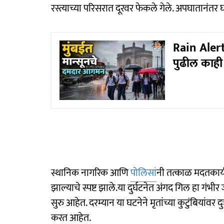
रस्त्याच्या परिसरात दूरवर फेकले गेले. अपघातानंतर
Rain Alert
पुढील काही 
स्थानिक नागरिक आणि
पोलिसां
नी तत्काळ मदतकार्य 
झाल्याचे स्पष्ट झाले.या दुर्घटनेत अंगद गिल हा ग
सुरु आहेत. दरम्यान या घटनेने मृतांच्या कुटुंबियांव
करत आहेत.