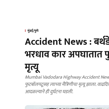
मुंबई/पुणे
Accident News : बर्थड
भरधाव कार अपघातात फ
मृत्यू
Mumbai Vadodara Highway Accident News : 
फुटबॉलपटूसह त्याच्या मैत्रिणीचा मृत्यू झाला. 
आदळल्याने ही दुर्घटना घडली.