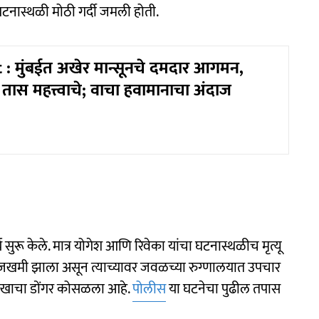
 घटनास्थळी मोठी गर्दी जमली होती.
 : मुंबईत अखेर मान्सूनचे दमदार आगमन,
तास महत्त्वाचे; वाचा हवामानाचा अंदाज
सुरू केले. मात्र योगेश आणि रिवेका यांचा घटनास्थळीच मृत्यू
ंभीर जखमी झाला असून त्याच्यावर जवळच्या रुग्णालयात उपचार
र दुःखाचा डोंगर कोसळला आहे.
पोलीस
या घटनेचा पुढील तपास