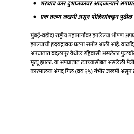
भरधाव कार दुभाजकावर आदळल्याने अपघात झ
एक तरुण जखमी असून पोलिसांकडून पुढील 
मुंबई-वडोदा राष्ट्रीय महामार्गावर झालेल्या भीषण अप
झाल्याची हृदयद्रावक घटना समोर आली आहे. वाढदि
अपघातात बदलापूर येथील रहिवासी असलेला फुटबॉलपट
मृत्यू झाला. या अपघातात त्याच्यासोबत असलेली मैत्
कारमालक अंगद गिल (वय २५) गंभीर जखमी असून त्य