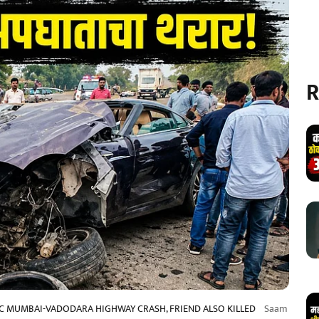
R
IC MUMBAI-VADODARA HIGHWAY CRASH, FRIEND ALSO KILLED
Saam