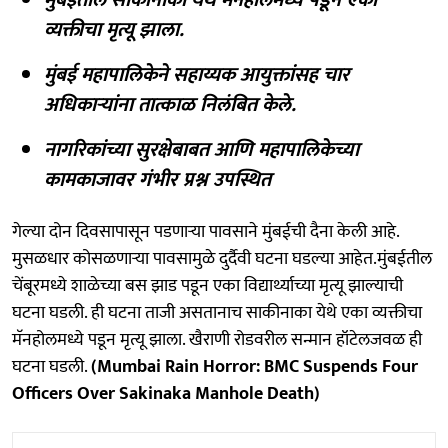
व्यक्तीचा मृत्यू झाला.
मुंबई महापालिकेने सहाय्यक आयुक्तांसह चार
अधिकाऱ्यांना तात्काळ निलंबित केले.
नागरिकांच्या सुरक्षेबाबत आणि महापालिकेच्या
कामकाजावर गंभीर प्रश्न उपस्थित
गेल्या दोन दिवसापासून पडणाऱ्या पावसाने मुंबईची दैना केली आहे.
मुसळधार कोसळणाऱ्या पावसामुळे दुर्दैवी घटना घडल्या आहेत.मुंबईतील
चेंबूरमध्ये शाळेच्या बस झाड पडून एका विद्यार्थ्याच्या मृत्यू झाल्याची
घटना घडली. ही घटना ताजी असतानाच साकीनाका येथे एका व्यक्तीचा
मॅनहोलमध्ये पडून मृत्यू झाला. खैराणी रोडवरील सन्मान हॉटेलजवळ ही
घटना घडली.
(Mumbai Rain Horror: BMC Suspends Four
Officers Over Sakinaka Manhole Death)