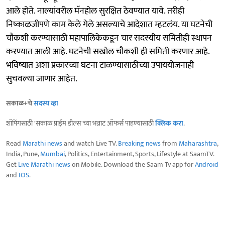
आले होते. नाल्यांवरील मॅनहोल सुरक्षित ठेवण्यात यावे. तरीही
निष्काळजीपणे काम केले गेले असल्याचे आदेशात म्हटलंय. या घटनेची
चौकशी करण्यासाठी महापालिकेकडून चार सदस्यीय समितीही स्थापन
करण्यात आली आहे. घटनेची सखोल चौकशी ही समिती करणार आहे.
भविष्यात अशा प्रकारच्या घटना टाळण्यासाठीच्या उपाययोजनाही
सुचवल्या जाणार आहेत.
सकाळ+चे
सदस्य व्हा
शॉपिंगसाठी 'सकाळ प्राईम डील्स'च्या भन्नाट ऑफर्स पाहण्यासाठी
क्लिक करा
.
Read
Marathi news
and watch Live TV.
Breaking news
from
Maharashtra
,
India, Pune,
Mumbai
, Politics, Entertainment, Sports, Lifestyle at SaamTV.
Get
Live Marathi news
on Mobile. Download the Saam Tv app for
Android
and
IOS
.