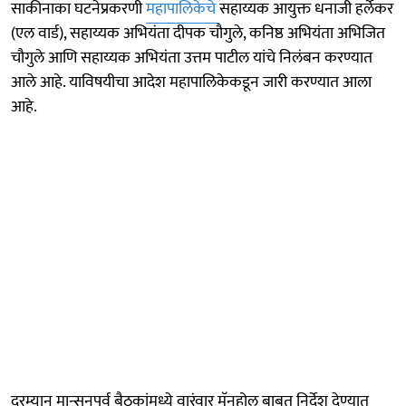
साकीनाका घटनेप्रकरणी
महापालिकेचे
सहाय्यक आयुक्त धनाजी हर्लेकर
(एल वार्ड), सहाय्यक अभियंता दीपक चौगुले, कनिष्ठ अभियंता अभिजित
चौगुले आणि सहाय्यक अभियंता उत्तम पाटील यांचे निलंबन करण्यात
आले आहे. याविषयीचा आदेश महापालिकेकडून जारी करण्यात आला
आहे.
दरम्यान मान्सूनपूर्व बैठकांमध्ये वारंवार मॅनहोल बाबत निर्देश देण्यात