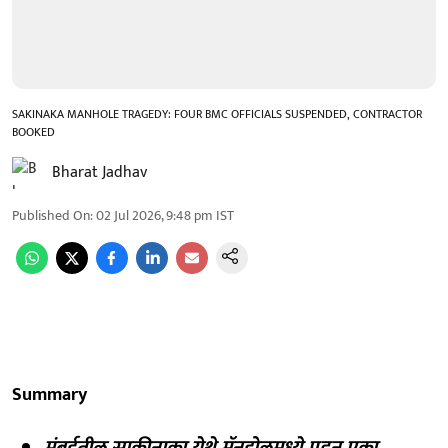
SAKINAKA MANHOLE TRAGEDY: FOUR BMC OFFICIALS SUSPENDED, CONTRACTOR
BOOKED
Bharat Jadhav
Published On
:
02 Jul 2026, 9:48 pm
IST
Summary
मुंबईतील साकीनाका येथे मॅनहोलमध्ये पडून एका