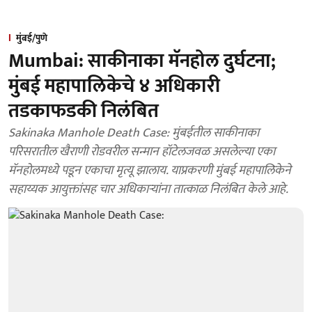
मुंबई/पुणे
Mumbai: साकीनाका मॅनहोल दुर्घटना;
मुंबई महापालिकेचे ४ अधिकारी
तडकाफडकी निलंबित
Sakinaka Manhole Death Case: मुंबईतील साकीनाका
परिसरातील खैराणी रोडवरील सन्मान हॉटेलजवळ असलेल्या एका
मॅनहोलमध्ये पडून एकाचा मृत्यू झालाय. याप्रकरणी मुंबई महापालिकेने
सहाय्यक आयुक्तांसह चार अधिकाऱ्यांना तात्काळ निलंबित केले आहे.