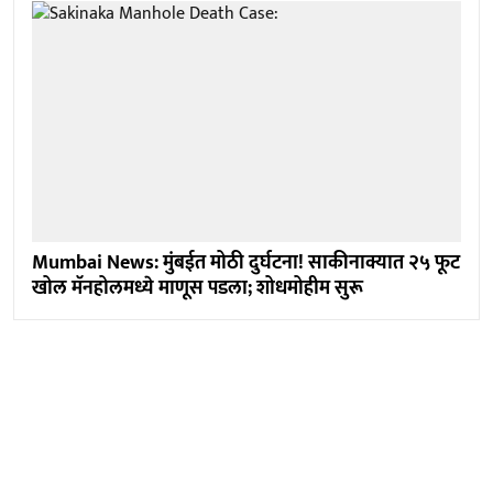
Mumbai News: मुंबईत मोठी दुर्घटना! साकीनाक्यात २५ फूट
खोल मॅनहोलमध्ये माणूस पडला; शोधमोहीम सुरू