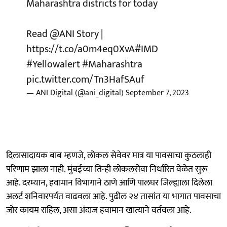
Maharashtra districts for today
Read
@ANI
Story |
https://t.co/a0m4eq0XvA
#IMD
#Yellowalert
#Maharashtra
pic.twitter.com/Tn3HafSAuf
— ANI Digital (@ani_digital)
September 7, 2023
दिलासादायक बाब म्हणजे, लोकल सेवेवर मात्र या पावसाचा कुठलाही
परिणाम झाला नाही. मुंबईच्या तिन्ही लोकलसेवा निर्धारित वेळेत सुरू
आहे. दरम्यान, हवामान विभागाने ठाणे आणि पालघर जिल्ह्याला दिलेला
अलर्ट शनिवारपर्यंत वाढवला आहे. पुढील २४ तासांत या भागात पावसाचा
जोर कायम राहिल, असा अंदाज हवामान खात्याने वर्तवला आहे.