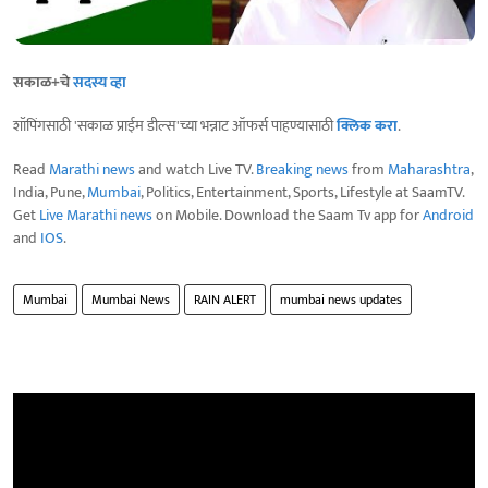
सकाळ+चे
सदस्य व्हा
शॉपिंगसाठी 'सकाळ प्राईम डील्स'च्या भन्नाट ऑफर्स पाहण्यासाठी
क्लिक करा
.
Read
Marathi news
and watch Live TV.
Breaking news
from
Maharashtra
,
India, Pune,
Mumbai
, Politics, Entertainment, Sports, Lifestyle at SaamTV.
Get
Live Marathi news
on Mobile. Download the Saam Tv app for
Android
and
IOS
.
Mumbai
Mumbai News
RAIN ALERT
mumbai news updates