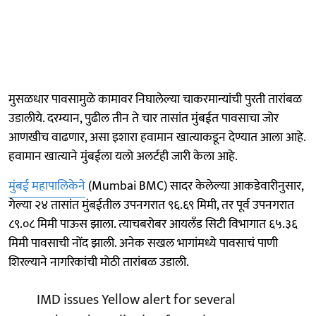
मुसळधार पावसामुळे कामावर निघालेल्या चाकरमान्यांची पुरती तारांबळ
उडालीये. दरम्यान, पुढील तीन ते चार तासांत मुंबईत पावसाचा जोर
आणखीच वाढणार, असा इशारा हवामान खात्याकडून देण्यात आला आहे.
हवामान खात्याने मुंबईला यलो अलर्टही जारी केला आहे.
मुंबई महापालिकेने
(Mumbai BMC) सादर केलेल्या आकडेवारीनुसार,
गेल्या २४ तासांत मुंबईतील उपनगरात ९६.६९ मिमी, तर पूर्व उपनगरात
८९.०८ मिमी पाऊस झाला. त्याचबरोबर आयलँड सिटी विभागात ६५.३६
मिमी पावसाची नोंद झाली. अनेक सखल भागांमध्ये पावसाचं पाणी
शिरल्याने नागरिकांची मोठी तारांबळ उडाली.
IMD issues Yellow alert for several