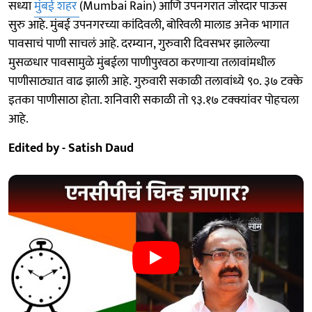
सध्या
मुंबई शहर
(Mumbai Rain) आणि उपनगरात जोरदार पाऊस
सुरु आहे. मुंबई उपनगरच्या कांदिवली, बोरिवली मालाड अनेक भागात
पावसाचं पाणी साचलं आहे. दरम्यान, गुरुवारी दिवसभर झालेल्या
मुसळधार पावसामुळे मुंबईला पाणीपुरवठा करणाऱ्या तलावांमधील
पाणीसाठ्यात वाढ झाली आहे. गुरुवारी सकाळी तलावांध्ये ९०. ३७ टक्के
इतका पाणीसाठा होता. शनिवारी सकाळी तो ९३.१७ टक्क्यांवर पोहचला
आहे.
Edited by - Satish Daud