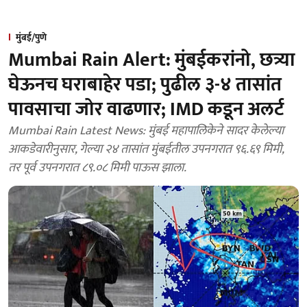
मुंबई/पुणे
Mumbai Rain Alert: मुंबईकरांनो, छत्र्या
घेऊनच घराबाहेर पडा; पुढील ३-४ तासांत
पावसाचा जोर वाढणार; IMD कडून अलर्ट
Mumbai Rain Latest News: मुंबई महापालिकेने सादर केलेल्या
आकडेवारीनुसार, गेल्या २४ तासांत मुंबईतील उपनगरात ९६.६९ मिमी,
तर पूर्व उपनगरात ८९.०८ मिमी पाऊस झाला.