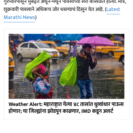
गुरुवारपासून मुंबईत अधून-मधून पावसाच्या सरी कोसळत होत्या. मात्र,
शुक्रवारी पावसाने अधिकच जोर धरल्याचं दिसून येत आहे. (
Latest
Marathi News
)
Weather Alert: महाराष्ट्रात येत्या ४८ तासांत धुव्वांधार पाऊस
होणार; या जिल्ह्यांना झोडपून काढणार, IMD कडून अलर्ट