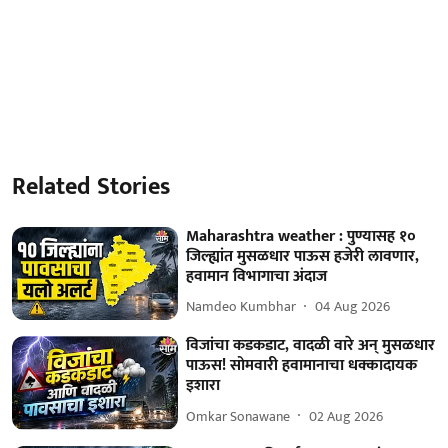
Related Stories
Maharashtra weather : पुण्यासह १०
जिल्ह्यांत मुसळधार पाऊस हजेरी लावणार,
हवामान विभागाचा अंदाज
Namdeo Kumbhar
04 Aug 2026
विजांचा कडकडाट, वादळी वारे अन् मुसळधार
पाऊस! सोमवारी हवामानाचा धक्कादायक
इशारा
Omkar Sonawane
02 Aug 2026