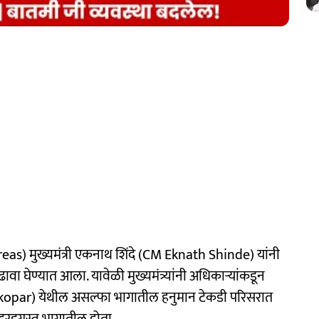
eas) मुख्यमंत्री एकनाथ शिंदे (CM Eknath Shinde) यांनी
आढावा घेण्यात आला. यावेळी मुख्यमंत्र्यांनी अधिकाऱ्यांकडून
hatkopar) येथील असल्फा भागातील हनुमान टेकडी परिसरात