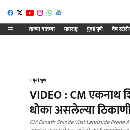
ताज्या बातम्या
महाराष्ट्र
मुंबई पुणे
वेब स्टोर
मुंबई/पुणे
VIDEO : CM एकनाथ शिंद
धोका असलेल्या ठिकाणी
CM Eknath Shinde Visit Landslide Prone Areas: 