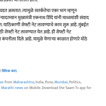
 दरडग्रस्त भागातील होता.
 घडत असतात. त्यामुळे सतर्कतेचा एका भाग म्हणून
्यादरम्यान मुख्यमंत्री एकनाथ शिंदे यांनी माध्यमांशी संवाद
 याठिकाणी सेफ्टी नेट लावण्याचे काम सुरू आहे. मुंबईत
सेफ्टी नेट लावण्यात येत आहे. ही सेफ्टी नेट
 कंपनीला दिले आहे. यामुळे येणाऱ्या काळात होणारे मोठे
ठी
क्लिक करा
.
ws
from
Maharashtra
, India, Pune,
Mumbai
, Politics,
e Marathi news
on Mobile. Download the Saam Tv app for