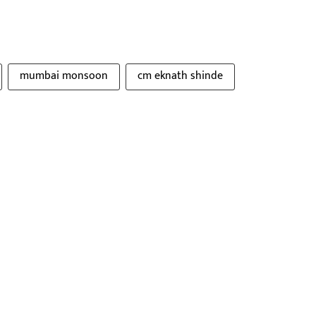
mumbai monsoon
cm eknath shinde