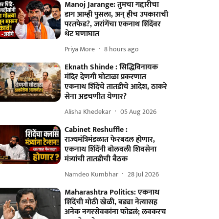
Manoj Jarange: तुमचा गद्दारीचा
डाग आम्ही पुसला, अन् हीच उपकाराची
परतफेड?, जरांगेंचा एकनाथ शिंदेंवर
थेट घणाघात
Priya More
8 hours ago
Eknath Shinde : सिद्धिविनायक
मंदिर देणगी घोटाळा प्रकरणात
एकनाथ शिंदेंचे तातडीचे आदेश, ठाकरे
सेना अडचणीत येणार?
Alisha Khedekar
05 Aug 2026
Cabinet Reshuffle :
राज्यमंत्रिमंडळात फेरबदल होणार,
एकनाथ शिंदेंनी बोलवली शिवसेना
मंत्र्यांची तातडीची बैठक
Namdeo Kumbhar
28 Jul 2026
Maharashtra Politics: एकनाथ
शिंदेंची मोठी खेळी, बड्या नेत्यासह
अनेक नगरसेवकांना फोडलं; लवकरच