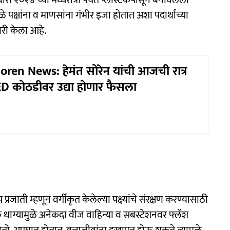
वारी २०२४ च्या मध्यरात्री पर्यंत प्लॅस्ट‍िकपासून बनविलेला
ुळे पक्षांना व माणसांना गंभीर इजा होतात अशा पदार्थांच्या
री केला आहे.
en News: हेमंत सोरेन यांची आजची रात्र
 ED कोठडीवर उद्या होणार फैसला
 प्रजाती म्हणून वर्गीकृत केलेल्या पक्ष्यांचे संरक्षण करण्यासाठी
 धाग्यामुळे अनेकदा वीज वाहिन्या व सबस्टेशनवर फ्लॅश