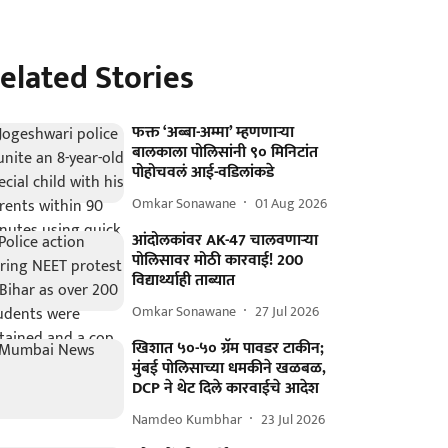
elated Stories
फक्त ‘अब्बा-अम्मा’ म्हणणाऱ्या
बालकाला पोलिसांनी ९० मिनिटांत
पोहोचवलं आई-वडिलांकडे
Omkar Sonawane
01 Aug 2026
आंदोलकांवर AK-47 चालवणाऱ्या
पोलिसावर मोठी कारवाई! 200
विद्यार्थ्याही ताब्यात
Omkar Sonawane
27 Jul 2026
खिशात ५०-५० ग्रॅम पावडर टाकीन;
मुंबई पोलिसाच्या धमकीने खळबळ,
DCP ने थेट दिले कारवाईचे आदेश
Namdeo Kumbhar
23 Jul 2026