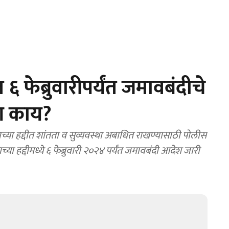
फेब्रुवारीपर्यंत जमावबंदीचे
ण काय?
द्दीत शांतता व सुव्यवस्था अबाधित राखण्यासाठी पोलीस
ा हद्दीमध्ये ६ फेब्रुवारी २०२४ पर्यंत जमावबंदी आदेश जारी