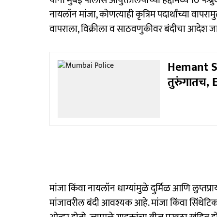
यांनी मुंबई पोलीस आयुक्तालयाच्या हद्दीमध्ये 10 फेब्रु
नायलॉन मांजा, कोणत्याही कृत्रिम पदार्थांच्या वापराम
वापराला, विक्रीला व साठवणुकीवर बंदीचा आदेश जा
Hemant Sor
तुरुंगातच,
मांजा किंवा नायलॉन धाग्यांमुळे दुर्मिळ आणि लुप्तप्राय
मांजावरील बंदी आवश्यक आहे. मांजा किंवा सिंथेटिक