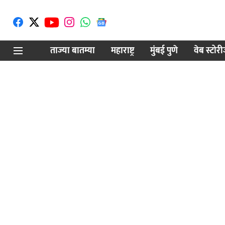
ताज्या बातम्या
महाराष्ट्र
मुंबई पुणे
वेब स्टोर