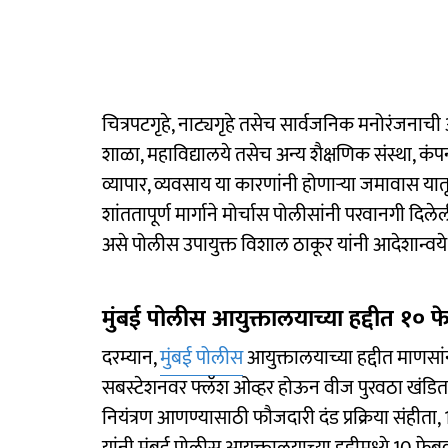
चित्रपटगृहे, नाट्यगृहे तसेच सार्वजनिक मनोरंजनाच
शाळा, महाविद्यालये तसेच अन्य शैक्षणिक संस्था, कंप
व्यापार, व्यवसाय या कारणांनी होणाऱ्या जमावास 
शांततापूर्ण मार्गाने मोर्चास पोलीसांनी परवानगी 
असे पोलीस उपायुक्त विशाल ठाकूर यांनी आदेशान्वय
मुंबई पोलीस आयुक्तालयाच्या हद्दीत १० फेब्
दरम्यान,
मुंबई पोलीस
आयुक्तालयाच्या हद्दीत माणसां
सबस्टेशनवर फ्लॅश ओव्हर होऊन वीज पुरवठा खंडित होणे
नियंत्रण आणण्यासाठी फौजदारी दंड प्रक्रिया संह