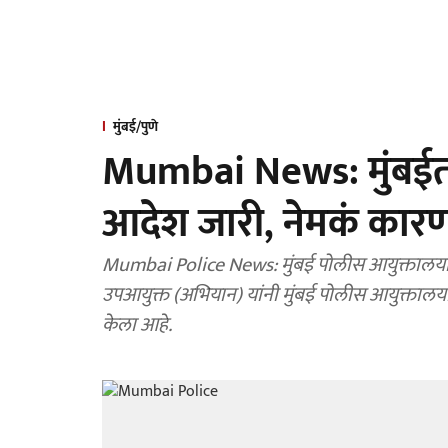
मुंबई/पुणे
Mumbai News: मुंबईत ६ 
आदेश जारी, नेमकं कार
Mumbai Police News: मुंबई पोलीस आयुक्तालयाच्या ह
उपआयुक्त (अभियान) यांनी मुंबई पोलीस आयुक्तालयाच्य
केला आहे.