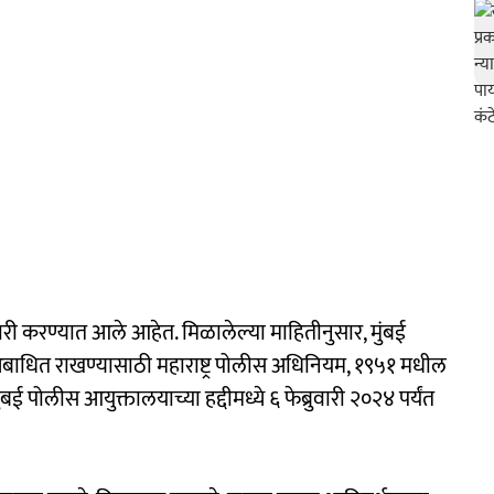
जारी करण्यात आले आहेत. मिळालेल्या माहितीनुसार, मुंबई
ा अबाधित राखण्यासाठी महाराष्ट्र पोलीस अधिनियम, १९५१ मधील
पोलीस आयुक्तालयाच्या हद्दीमध्ये ६ फेब्रुवारी २०२४ पर्यंत