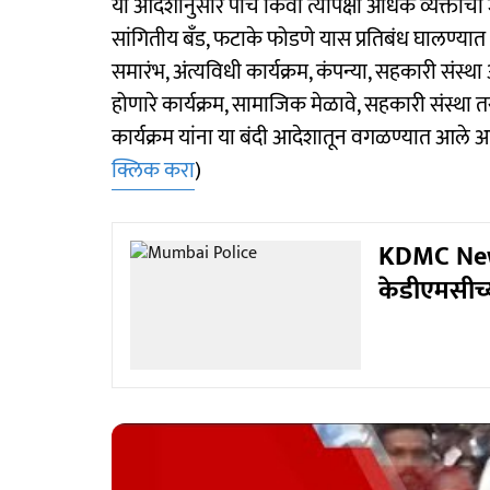
या आदेशानुसार पाच किंवा त्यापेक्षा अधिक व्यक्ती
सांगितीय बँड, फटाके फोडणे यास प्रतिबंध घालण्या
समारंभ, अंत्यविधी कार्यक्रम, कंपन्या, सहकारी संस्थ
होणारे कार्यक्रम, सामाजिक मेळावे, सहकारी संस्था 
कार्यक्रम यांना या बंदी आदेशातून वगळण्यात आले आह
क्लिक करा
)
KDMC News:
केडीएमसीच्