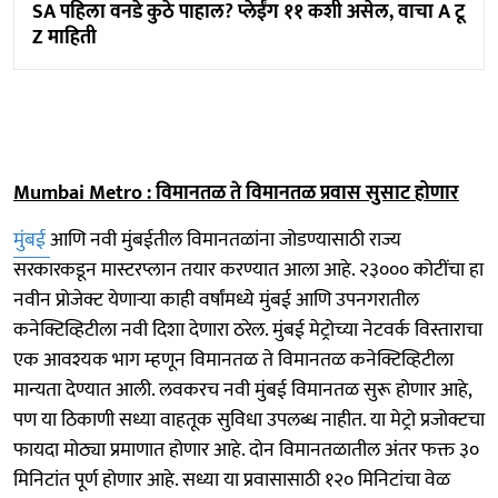
SA पहिला वनडे कुठे पाहाल? प्लेईंग ११ कशी असेल, वाचा A टू
Z माहिती
Mumbai Metro : विमानतळ ते विमानतळ प्रवास सुसाट होणार
मुंबई
आणि नवी मुंबईतील विमानतळांना जोडण्यासाठी राज्य
सरकारकडून मास्टरप्लान तयार करण्यात आला आहे. २३००० कोटींचा हा
नवीन प्रोजेक्ट येणाऱ्या काही वर्षांमध्ये मुंबई आणि उपनगरातील
कनेक्टिव्हिटीला नवी दिशा देणारा ठरेल. मुंबई मेट्रोच्या नेटवर्क विस्ताराचा
एक आवश्यक भाग म्हणून विमानतळ ते विमानतळ कनेक्टिव्हिटीला
मान्यता देण्यात आली. लवकरच नवी मुंबई विमानतळ सुरू होणार आहे,
पण या ठिकाणी सध्या वाहतूक सुविधा उपलब्ध नाहीत. या मेट्रो प्रजोक्टचा
फायदा मोठ्या प्रमाणात होणार आहे. दोन विमानतळातील अंतर फक्त ३०
मिनिटांत पूर्ण होणार आहे. सध्या या प्रवासासाठी १२० मिनिटांचा वेळ