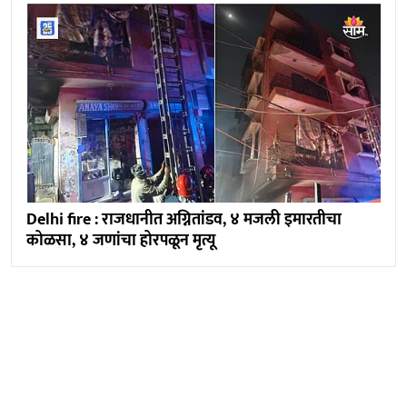
Delhi fire : राजधानीत अग्नितांडव, ४ मजली इमारतीचा
कोळसा, ४ जणांचा होरपळून मृत्यू