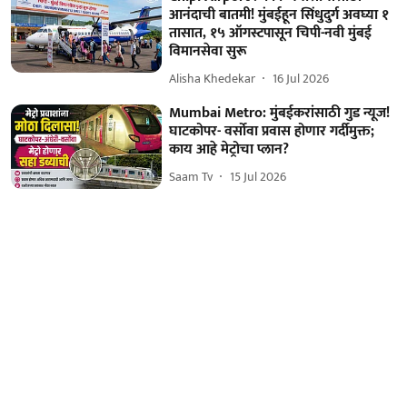
आनंदाची बातमी! मुंबईहून सिंधुदुर्ग अवघ्या १
तासात, १५ ऑगस्टपासून चिपी-नवी मुंबई
विमानसेवा सुरू
Alisha Khedekar
16 Jul 2026
Mumbai Metro: मुंबईकरांसाठी गुड न्यूज!
घाटकोपर- वर्सोवा प्रवास होणार गर्दीमुक्त;
काय आहे मेट्रोचा प्लान?
Saam Tv
15 Jul 2026