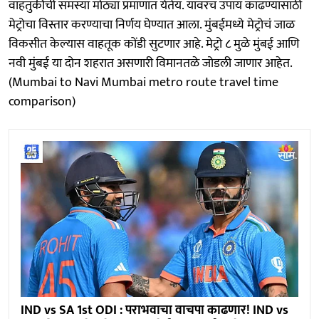
वाहतुकीची समस्या मोठ्या प्रमाणात येतेय. यावरच उपाय काढण्यासाठी
मेट्रोचा विस्तार करण्याचा निर्णय घेण्यात आला. मुंबईमध्ये मेट्रोचं जाळ
विकसीत केल्यास वाहतूक कोंडी सुटणार आहे. मेट्रो ८ मुळे मुंबई आणि
नवी मुंबई या दोन शहरात असणारी विमानतळे जोडली जाणार आहेत.
(Mumbai to Navi Mumbai metro route travel time
comparison)
IND vs SA 1st ODI : पराभवाचा वाचपा काढणार! IND vs