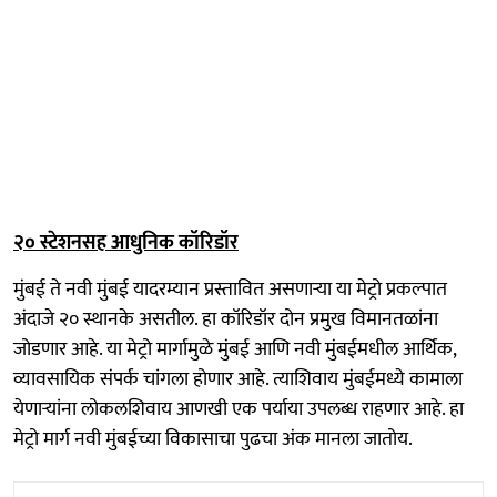
२० स्टेशनसह आधुनिक कॉरिडॉर
मुंबई ते नवी मुंबई यादरम्यान प्रस्तावित असणाऱ्या या मेट्रो प्रकल्पात
अंदाजे २० स्थानके असतील. हा कॉरिडॉर दोन प्रमुख विमानतळांना
जोडणार आहे. या मेट्रो मार्गामुळे मुंबई आणि नवी मुंबईमधील आर्थिक,
व्यावसायिक संपर्क चांगला होणार आहे. त्याशिवाय मुंबईमध्ये कामाला
येणाऱ्यांना लोकलशिवाय आणखी एक पर्याया उपलब्ध राहणार आहे. हा
मेट्रो मार्ग नवी मुंबईच्या विकासाचा पुढचा अंक मानला जातोय.