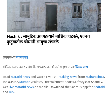
Nashik : सामूहिक आत्महत्याने नाशिक हादरले, एकाच
कुटुंबातील चौघांनी आयुष्य संपवले
सकाळ+चे
सदस्य व्हा
शॉपिंगसाठी 'सकाळ प्राईम डील्स'च्या भन्नाट ऑफर्स पाहण्यासाठी
क्लिक करा
.
Read
Marathi news
and watch Live TV.
Breaking news
from
Maharashtra
,
India, Pune,
Mumbai
, Politics, Entertainment, Sports, Lifestyle at SaamTV.
Get
Live Marathi news
on Mobile. Download the Saam Tv app for
Android
and
IOS
.