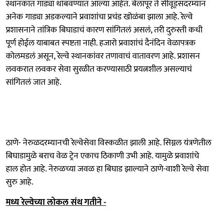
स्थानकात गाड्या थांबवण्यात आल्या आहेत. बेलापूर ते सीवूड्सदरम्यान
अनेक गाड्या अडकल्याने प्रवाशांचा प्रचंड खोळंबा झाला आहे. रेल्वे
प्रशासनाने तांत्रिक बिघाडाचं कारण सांगितलं असलं, तरी दुरुस्ती कधी
पूर्ण होईल याबाबत स्पष्टता नाही. हजारो प्रवाशांचं दैनंदिन वेळापत्रक
कोलमडलं असून, रेल्वे स्थानकांवर तणावाचं वातावरण आहे. प्रशासन
लवकरात लवकर सेवा सुरळीत करण्यासाठी प्रयत्नशील असल्याचं
सांगितलं जात आहे.
ठाणे- नेरुळदरम्यानची रेल्वेसेवा विस्कळीत झाली आहे. सिग्नल यंत्रणेतील
बिघाडामुळे बराच वेळ ट्रेन एकाच ठिकाणी उभी आहे. यामुळे प्रवाशांचे
हाल होत आहे. नेरुळच्या जवळ हा बिघाड झाल्याने ठाणे-वाशी रेल्वे सेवा
सुरु आहे.
मध्य रेल्वेच्या लोकल संथ गतीने -