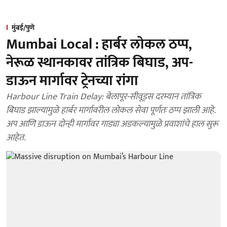
मुंबई/पुणे
Mumbai Local : हार्बर लोकल ठप्प,
नेरूळ स्थानकावर तांत्रिक बिघाड, अप-
डाऊन मार्गावर ट्रेनच्या रांगा
Harbour Line Train Delay: बेलापूर-सीवूड्स दरम्यान तांत्रिक
बिघाड झाल्यामुळे हार्बर मार्गावरील लोकल सेवा पूर्णतः ठप्प झाली आहे.
अप आणि डाऊन दोन्ही मार्गावर गाड्या अडकल्यामुळे प्रवाशांचे हाल सुरू
आहेत.